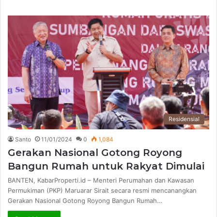
Residensial
Santo
11/01/2024
0
1,084
Gerakan Nasional Gotong Royong
Bangun Rumah untuk Rakyat Dimulai
BANTEN, KabarProperti.id – Menteri Perumahan dan Kawasan
Permukiman (PKP) Maruarar Sirait secara resmi mencanangkan
Gerakan Nasional Gotong Royong Bangun Rumah…