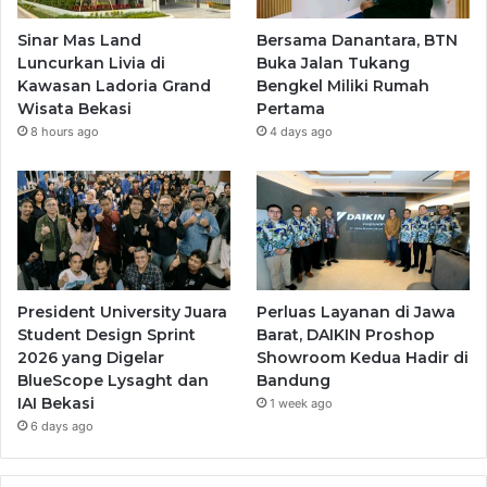
Sinar Mas Land
Bersama Danantara, BTN
Luncurkan Livia di
Buka Jalan Tukang
Kawasan Ladoria Grand
Bengkel Miliki Rumah
Wisata Bekasi
Pertama
8 hours ago
4 days ago
President University Juara
Perluas Layanan di Jawa
Student Design Sprint
Barat, DAIKIN Proshop
2026 yang Digelar
Showroom Kedua Hadir di
BlueScope Lysaght dan
Bandung
IAI Bekasi
1 week ago
6 days ago