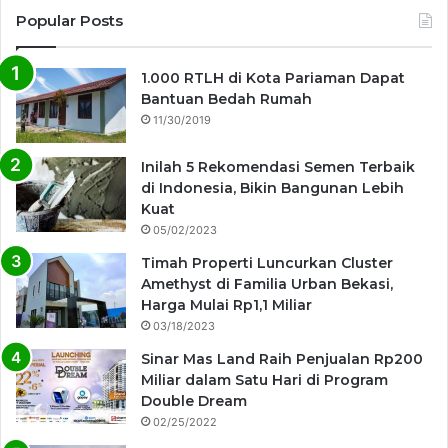
Popular Posts
1.000 RTLH di Kota Pariaman Dapat
Bantuan Bedah Rumah
11/30/2019
Inilah 5 Rekomendasi Semen Terbaik
di Indonesia, Bikin Bangunan Lebih
Kuat
05/02/2023
Timah Properti Luncurkan Cluster
Amethyst di Familia Urban Bekasi,
Harga Mulai Rp1,1 Miliar
03/18/2023
Sinar Mas Land Raih Penjualan Rp200
Miliar dalam Satu Hari di Program
Double Dream
02/25/2022