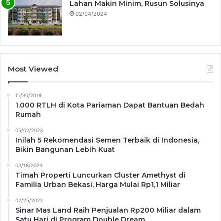
Lahan Makin Minim, Rusun Solusinya
02/04/2024
Most Viewed
11/30/2019
1.000 RTLH di Kota Pariaman Dapat Bantuan Bedah
Rumah
05/02/2023
Inilah 5 Rekomendasi Semen Terbaik di Indonesia,
Bikin Bangunan Lebih Kuat
03/18/2023
Timah Properti Luncurkan Cluster Amethyst di
Familia Urban Bekasi, Harga Mulai Rp1,1 Miliar
02/25/2022
Sinar Mas Land Raih Penjualan Rp200 Miliar dalam
Satu Hari di Program Double Dream