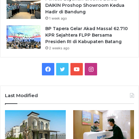
DAIKIN Proshop Showroom Kedua
Hadir di Bandung
1 week ago
BP Tapera Gelar Akad Massal 62.710
KPR Sejahtera FLPP Bersama
Presiden RI di Kabupaten Batang
2 weeks ago
Facebook
Twitter
YouTube
Instagram
Last Modified