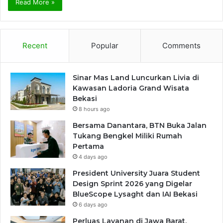
Read More »
Recent
Popular
Comments
Sinar Mas Land Luncurkan Livia di
Kawasan Ladoria Grand Wisata
Bekasi
8 hours ago
Bersama Danantara, BTN Buka Jalan
Tukang Bengkel Miliki Rumah
Pertama
4 days ago
President University Juara Student
Design Sprint 2026 yang Digelar
BlueScope Lysaght dan IAI Bekasi
6 days ago
Perluas Layanan di Jawa Barat,