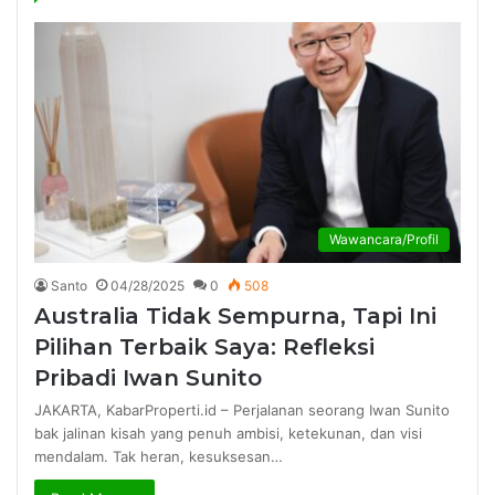
Wawancara/Profil
Santo
04/28/2025
0
508
Australia Tidak Sempurna, Tapi Ini
Pilihan Terbaik Saya: Refleksi
Pribadi Iwan Sunito
JAKARTA, KabarProperti.id – Perjalanan seorang Iwan Sunito
bak jalinan kisah yang penuh ambisi, ketekunan, dan visi
mendalam. Tak heran, kesuksesan…