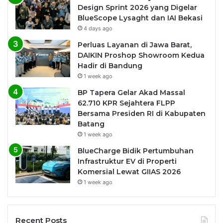
Design Sprint 2026 yang Digelar
BlueScope Lysaght dan IAI Bekasi
4 days ago
Perluas Layanan di Jawa Barat,
DAIKIN Proshop Showroom Kedua
Hadir di Bandung
1 week ago
BP Tapera Gelar Akad Massal
62.710 KPR Sejahtera FLPP
Bersama Presiden RI di Kabupaten
Batang
1 week ago
BlueCharge Bidik Pertumbuhan
Infrastruktur EV di Properti
Komersial Lewat GIIAS 2026
1 week ago
Recent Posts