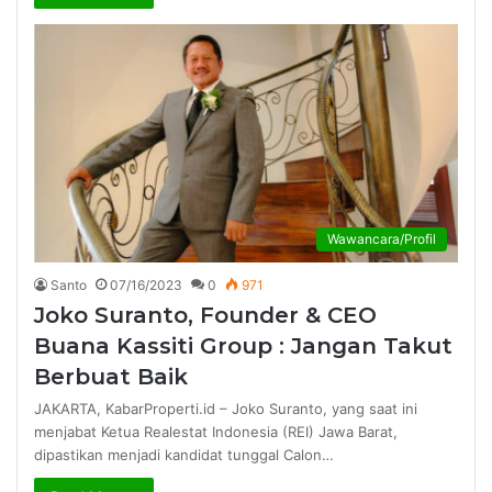
Wawancara/Profil
Santo
07/16/2023
0
971
Joko Suranto, Founder & CEO
Buana Kassiti Group : Jangan Takut
Berbuat Baik
JAKARTA, KabarProperti.id – Joko Suranto, yang saat ini
menjabat Ketua Realestat Indonesia (REI) Jawa Barat,
dipastikan menjadi kandidat tunggal Calon…