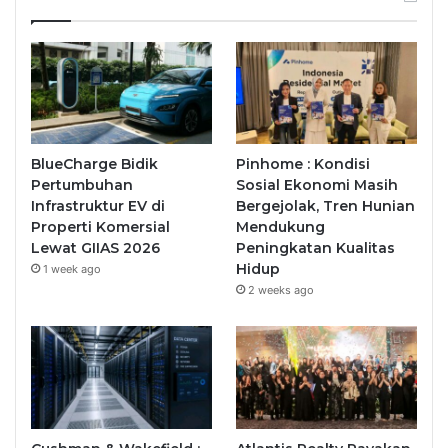
BlueCharge Bidik
Pinhome : Kondisi
Pertumbuhan
Sosial Ekonomi Masih
Infrastruktur EV di
Bergejolak, Tren Hunian
Properti Komersial
Mendukung
Lewat GIIAS 2026
Peningkatan Kualitas
Hidup
1 week ago
2 weeks ago