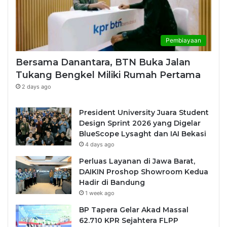
Pembiayaan
Bersama Danantara, BTN Buka Jalan
Tukang Bengkel Miliki Rumah Pertama
2 days ago
President University Juara Student
Design Sprint 2026 yang Digelar
BlueScope Lysaght dan IAI Bekasi
4 days ago
Perluas Layanan di Jawa Barat,
DAIKIN Proshop Showroom Kedua
Hadir di Bandung
1 week ago
BP Tapera Gelar Akad Massal
62.710 KPR Sejahtera FLPP