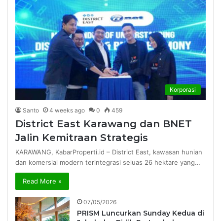
Korporasi
Santo
4 weeks ago
0
459
District East Karawang dan BNET
Jalin Kemitraan Strategis
KARAWANG, KabarProperti.id – District East, kawasan hunian
dan komersial modern terintegrasi seluas 26 hektare yang…
Read More »
07/05/2026
PRISM Luncurkan Sunday Kedua di