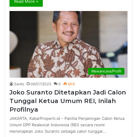
Read More »
Wawancara/Profil
Santo
06/07/2023
0
904
Joko Suranto Ditetapkan Jadi Calon
Tunggal Ketua Umum REI, Inilah
Profilnya
JAKARTA, KabarProperti.id – Panitia Penjaringan Calon Ketua
Umum DPP Realestat Indonesia (REI) secara resmi
menetapkan Joko Suranto sebagai calon tunggal…