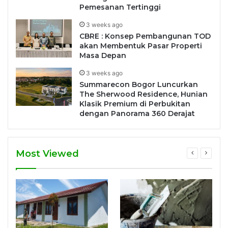
Pemesanan Tertinggi
3 weeks ago
CBRE : Konsep Pembangunan TOD
akan Membentuk Pasar Properti
Masa Depan
3 weeks ago
Summarecon Bogor Luncurkan
The Sherwood Residence, Hunian
Klasik Premium di Perbukitan
dengan Panorama 360 Derajat
Most Viewed