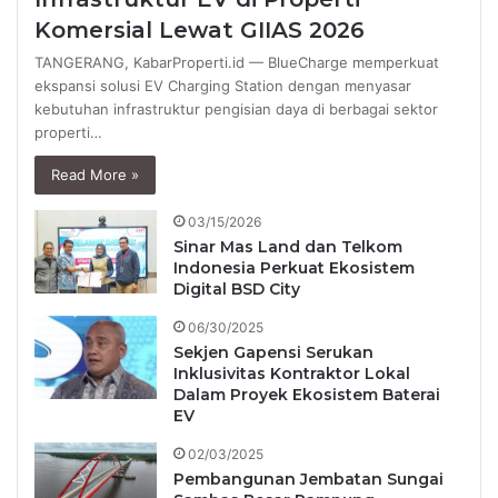
Komersial Lewat GIIAS 2026
TANGERANG, KabarProperti.id — BlueCharge memperkuat
ekspansi solusi EV Charging Station dengan menyasar
kebutuhan infrastruktur pengisian daya di berbagai sektor
properti…
Read More »
03/15/2026
Sinar Mas Land dan Telkom
Indonesia Perkuat Ekosistem
Digital BSD City
06/30/2025
Sekjen Gapensi Serukan
Inklusivitas Kontraktor Lokal
Dalam Proyek Ekosistem Baterai
EV
02/03/2025
Pembangunan Jembatan Sungai