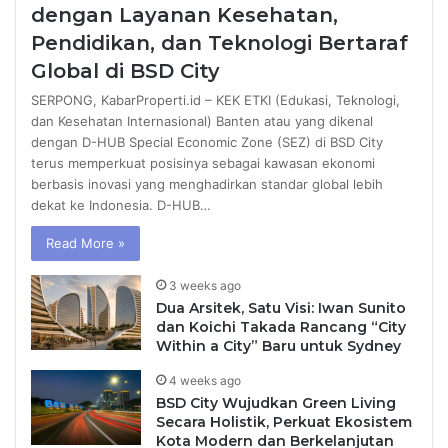
dengan Layanan Kesehatan,
Pendidikan, dan Teknologi Bertaraf
Global di BSD City
SERPONG, KabarProperti.id – KEK ETKI (Edukasi, Teknologi,
dan Kesehatan Internasional) Banten atau yang dikenal
dengan D-HUB Special Economic Zone (SEZ) di BSD City
terus memperkuat posisinya sebagai kawasan ekonomi
berbasis inovasi yang menghadirkan standar global lebih
dekat ke Indonesia. D-HUB…
Read More »
3 weeks ago
Dua Arsitek, Satu Visi: Iwan Sunito
dan Koichi Takada Rancang “City
Within a City” Baru untuk Sydney
4 weeks ago
BSD City Wujudkan Green Living
Secara Holistik, Perkuat Ekosistem
Kota Modern dan Berkelanjutan