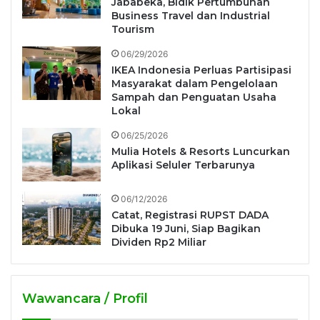
Jababeka, Bidik Pertumbuhan
Business Travel dan Industrial
Tourism
06/29/2026
IKEA Indonesia Perluas Partisipasi
Masyarakat dalam Pengelolaan
Sampah dan Penguatan Usaha
Lokal
06/25/2026
Mulia Hotels & Resorts Luncurkan
Aplikasi Seluler Terbarunya
06/12/2026
Catat, Registrasi RUPST DADA
Dibuka 19 Juni, Siap Bagikan
Dividen Rp2 Miliar
Wawancara / Profil