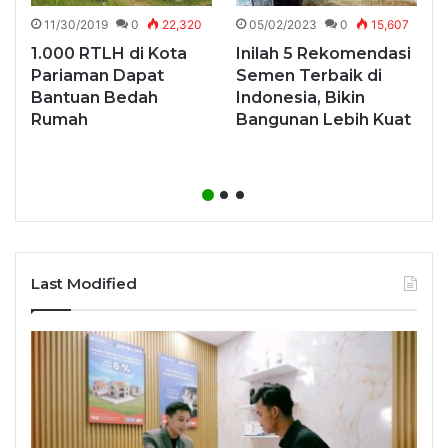
11/30/2019
0
22,320
05/02/2023
0
15,607
1.000 RTLH di Kota
Inilah 5 Rekomendasi
Pariaman Dapat
Semen Terbaik di
Bantuan Bedah
Indonesia, Bikin
Rumah
Bangunan Lebih Kuat
Last Modified