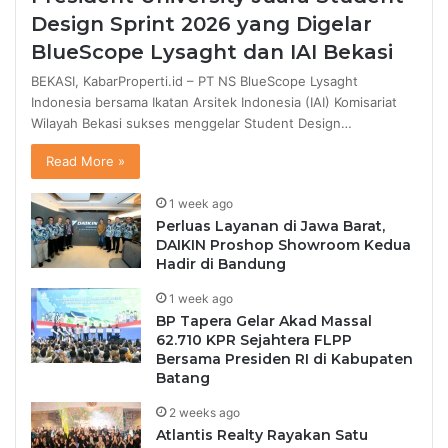
Design Sprint 2026 yang Digelar
BlueScope Lysaght dan IAI Bekasi
BEKASI, KabarProperti.id – PT NS BlueScope Lysaght
Indonesia bersama Ikatan Arsitek Indonesia (IAI) Komisariat
Wilayah Bekasi sukses menggelar Student Design…
Read More »
1 week ago
Perluas Layanan di Jawa Barat,
DAIKIN Proshop Showroom Kedua
Hadir di Bandung
1 week ago
BP Tapera Gelar Akad Massal
62.710 KPR Sejahtera FLPP
Bersama Presiden RI di Kabupaten
Batang
2 weeks ago
Atlantis Realty Rayakan Satu