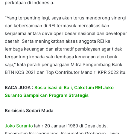
perkotaan di Indonesia.
“Yang terpenting lagi, saya akan terus mendorong sinergi
dan kebersamaan di REI termasuk merealisasikan
kerjasama antara developer besar nasional dan developer
daerah. Serta meningkatkan akses anggota REI ke
lembaga keuangan dan alternatif pembiayaan agar tidak
tergantung kepada satu lembaga keuangan atau bank
saja,” kata peraih penghargaan Mitra Pengembang Bank
BTN KCS 2021 dan Top Contributor Mandiri KPR 2022 itu.
BACA JUGA :
Sosialisasi di Bali, Caketum REI Joko
Suranto Sampaikan Program Strategis
Berbisnis Sedari Muda
Joko Suranto
lahir 20 Januari 1969 di Desa Jetis,
Kecamatan Karangrayung, Kabupaten Grobogan, Jawa