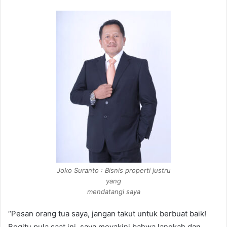
Joko Suranto : Bisnis properti justru
yang
mendatangi saya
“Pesan orang tua saya, jangan takut untuk berbuat baik!
Begitu pula saat ini, saya meyakini bahwa langkah dan