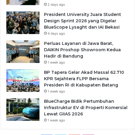
2 days ago
President University Juara Student
Design Sprint 2026 yang Digelar
BlueScope Lysaght dan IAI Bekasi
4 days ago
Perluas Layanan di Jawa Barat,
DAIKIN Proshop Showroom Kedua
Hadir di Bandung
1 week ago
BP Tapera Gelar Akad Massal 62.710
KPR Sejahtera FLPP Bersama
Presiden RI di Kabupaten Batang
1 week ago
BlueCharge Bidik Pertumbuhan
Infrastruktur EV di Properti Komersial
Lewat GIIAS 2026
1 week ago