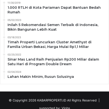
11/30/2019
1.000 RTLH di Kota Pariaman Dapat Bantuan Bedah
Rumah
05/02/2023
Inilah 5 Rekomendasi Semen Terbaik di Indonesia,
Bikin Bangunan Lebih Kuat
03/18/2023
Timah Properti Luncurkan Cluster Amethyst di
Familia Urban Bekasi, Harga Mulai Rp1,1 Miliar
02/25/2022
Sinar Mas Land Raih Penjualan Rp200 Miliar dalam
Satu Hari di Program Double Dream
02/04/2024
Lahan Makin Minim, Rusun Solusinya
© Copyright 2026
KABARPROPERTI.ID
All Rights Reserved |
supported by:
Vlobs