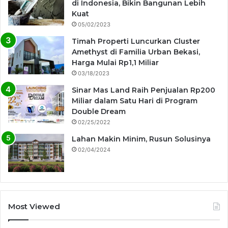
di Indonesia, Bikin Bangunan Lebih
Kuat
05/02/2023
Timah Properti Luncurkan Cluster
Amethyst di Familia Urban Bekasi,
Harga Mulai Rp1,1 Miliar
03/18/2023
Sinar Mas Land Raih Penjualan Rp200
Miliar dalam Satu Hari di Program
Double Dream
02/25/2022
Lahan Makin Minim, Rusun Solusinya
02/04/2024
Most Viewed