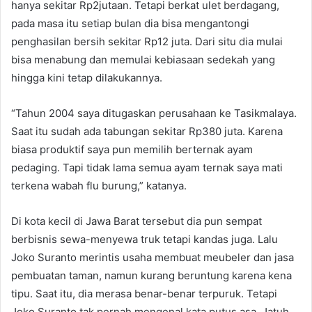
hanya sekitar Rp2jutaan. Tetapi berkat ulet berdagang,
pada masa itu setiap bulan dia bisa mengantongi
penghasilan bersih sekitar Rp12 juta. Dari situ dia mulai
bisa menabung dan memulai kebiasaan sedekah yang
hingga kini tetap dilakukannya.
“Tahun 2004 saya ditugaskan perusahaan ke Tasikmalaya.
Saat itu sudah ada tabungan sekitar Rp380 juta. Karena
biasa produktif saya pun memilih berternak ayam
pedaging. Tapi tidak lama semua ayam ternak saya mati
terkena wabah flu burung,” katanya.
Di kota kecil di Jawa Barat tersebut dia pun sempat
berbisnis sewa-menyewa truk tetapi kandas juga. Lalu
Joko Suranto merintis usaha membuat meubeler dan jasa
pembuatan taman, namun kurang beruntung karena kena
tipu. Saat itu, dia merasa benar-benar terpuruk. Tetapi
Joko Suranto tak pernah mengenal kata putus asa. Jatuh