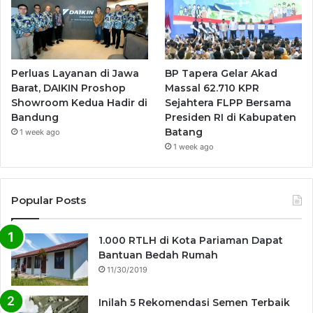
Perluas Layanan di Jawa
BP Tapera Gelar Akad
Barat, DAIKIN Proshop
Massal 62.710 KPR
Showroom Kedua Hadir di
Sejahtera FLPP Bersama
Bandung
Presiden RI di Kabupaten
Batang
1 week ago
1 week ago
Popular Posts
1.000 RTLH di Kota Pariaman Dapat
Bantuan Bedah Rumah
11/30/2019
Inilah 5 Rekomendasi Semen Terbaik