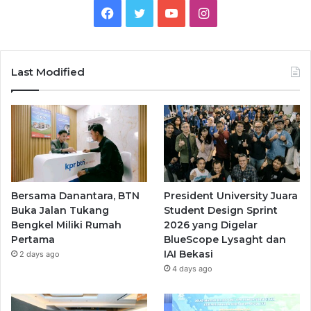
Facebook
Twitter
YouTube
Instagram
Last Modified
Bersama Danantara, BTN
President University Juara
Buka Jalan Tukang
Student Design Sprint
Bengkel Miliki Rumah
2026 yang Digelar
Pertama
BlueScope Lysaght dan
IAI Bekasi
2 days ago
4 days ago