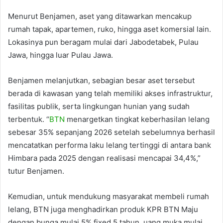
Menurut Benjamen, aset yang ditawarkan mencakup
rumah tapak, apartemen, ruko, hingga aset komersial lain.
Lokasinya pun beragam mulai dari Jabodetabek, Pulau
Jawa, hingga luar Pulau Jawa.
Benjamen melanjutkan, sebagian besar aset tersebut
berada di kawasan yang telah memiliki akses infrastruktur,
fasilitas publik, serta lingkungan hunian yang sudah
terbentuk. “
BTN
menargetkan tingkat keberhasilan lelang
sebesar 35% sepanjang 2026 setelah sebelumnya berhasil
mencatatkan performa laku lelang tertinggi di antara bank
Himbara pada 2025 dengan realisasi mencapai 34,4%,”
tutur Benjamen.
Kemudian, untuk mendukung masyarakat membeli rumah
lelang, BTN juga menghadirkan produk KPR BTN Maju
dengan bunga mulai 5% fixed 5 tahun, uang muka mulai