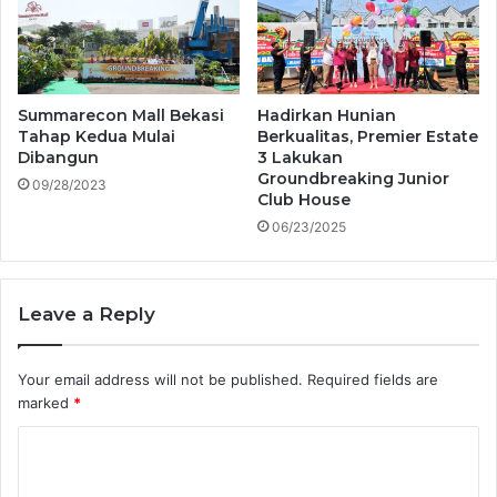
Summarecon Mall Bekasi
Hadirkan Hunian
Tahap Kedua Mulai
Berkualitas, Premier Estate
Dibangun
3 Lakukan
Groundbreaking Junior
09/28/2023
Club House
06/23/2025
Leave a Reply
Your email address will not be published.
Required fields are
marked
*
C
o