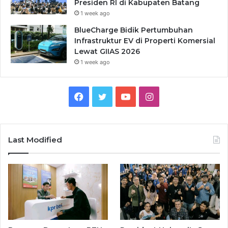
Presiden RI di Kabupaten Batang
1 week ago
BlueCharge Bidik Pertumbuhan
Infrastruktur EV di Properti Komersial
Lewat GIIAS 2026
1 week ago
Facebook
Twitter
YouTube
Instagram
Last Modified