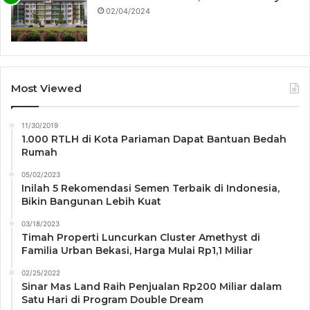
02/04/2024
Most Viewed
11/30/2019
1.000 RTLH di Kota Pariaman Dapat Bantuan Bedah
Rumah
05/02/2023
Inilah 5 Rekomendasi Semen Terbaik di Indonesia,
Bikin Bangunan Lebih Kuat
03/18/2023
Timah Properti Luncurkan Cluster Amethyst di
Familia Urban Bekasi, Harga Mulai Rp1,1 Miliar
02/25/2022
Sinar Mas Land Raih Penjualan Rp200 Miliar dalam
Satu Hari di Program Double Dream