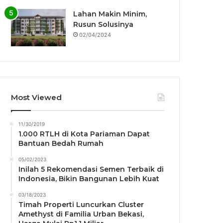
Lahan Makin Minim,
Rusun Solusinya
02/04/2024
Most Viewed
11/30/2019
1.000 RTLH di Kota Pariaman Dapat
Bantuan Bedah Rumah
05/02/2023
Inilah 5 Rekomendasi Semen Terbaik di
Indonesia, Bikin Bangunan Lebih Kuat
03/18/2023
Timah Properti Luncurkan Cluster
Amethyst di Familia Urban Bekasi,