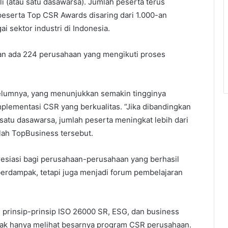
i (atau satu dasawarsa). Jumlah peserta terus
peserta Top CSR Awards disaring dari 1.000-an
i sektor industri di Indonesia.
an ada 224 perusahaan yang mengikuti proses
elumnya, yang menunjukkan semakin tingginya
plementasi CSR yang berkualitas. “Jika dibandingkan
satu dasawarsa, jumlah peserta meningkat lebih dari
lah TopBusiness tersebut.
esiasi bagi perusahaan-perusahaan yang berhasil
erdampak, tetapi juga menjadi forum pembelajaran
prinsip-prinsip ISO 26000 SR, ESG, dan business
tidak hanya melihat besarnya program CSR perusahaan.