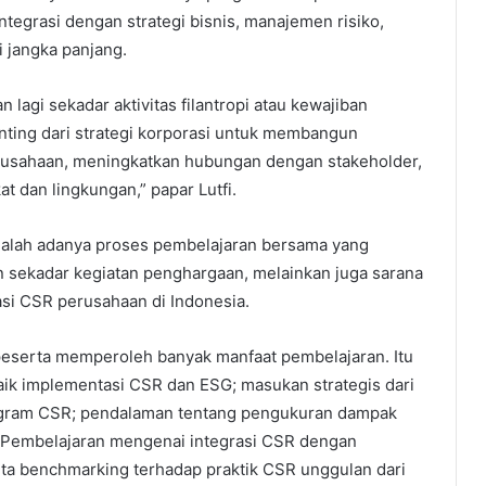
ntegrasi dengan strategi bisnis, manajemen risiko,
i jangka panjang.
 lagi sekadar aktivitas filantropi atau kewajiban
nting dari strategi korporasi untuk membangun
rusahaan, meningkatkan hubungan dengan stakeholder,
t dan lingkungan,” papar Lutfi.
dalah adanya proses pembelajaran bersama yang
n sekadar kegiatan penghargaan, melainkan juga sarana
asi CSR perusahaan di Indonesia.
peserta memperoleh banyak manfaat pembelajaran. Itu
aik implementasi CSR dan ESG; masukan strategis dari
program CSR; pendalaman tentang pengukuran dampak
 Pembelajaran mengenai integrasi CSR dengan
rta benchmarking terhadap praktik CSR unggulan dari