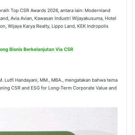
eraih Top CSR Awards 2026, antara lain: Modernland
 Land, Avia Avian, Kawasan Industri Wijayakusuma, Hotel
on, Wijaya Karya Realty, Lippo Land, KEK Indropolis
ng Bisnis Berkelanjutan Via CSR
. Lutfi Handayani, MM., MBA., mengatakan bahwa tema
ligning CSR and ESG for Long-Term Corporate Value and