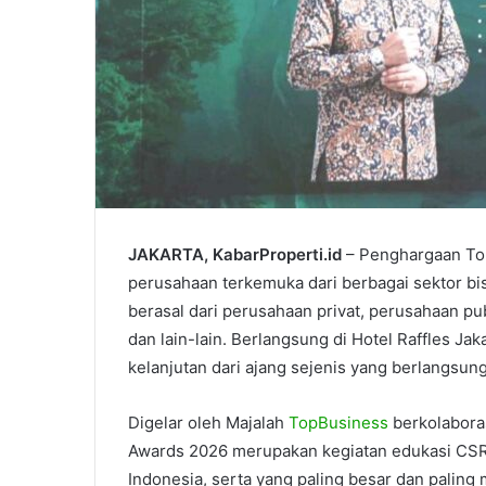
JAKARTA, KabarProperti.id
– Penghargaan To
perusahaan terkemuka dari berbagai sektor bi
berasal dari perusahaan privat, perusahaan pu
dan lain-lain. Berlangsung di Hotel Raffles Jak
kelanjutan dari ajang sejenis yang berlangsung
Digelar oleh Majalah
TopBusiness
berkolabora
Awards 2026 merupakan kegiatan edukasi CSR 
Indonesia, serta yang paling besar dan palin