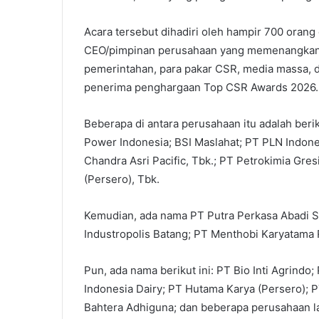
Acara tersebut dihadiri oleh hampir 700 orang
CEO/pimpinan perusahaan yang memenangkan 
pemerintahan, para pakar CSR, media massa, d
penerima penghargaan Top CSR Awards 2026. M
Beberapa di antara perusahaan itu adalah beri
Power Indonesia; BSI Maslahat; PT PLN Indon
Chandra Asri Pacific, Tbk.; PT Petrokimia Gre
(Persero), Tbk.
Kemudian, ada nama PT Putra Perkasa Abadi Si
Industropolis Batang; PT Menthobi Karyatama 
Pun, ada nama berikut ini: PT Bio Inti Agrindo;
Indonesia Dairy; PT Hutama Karya (Persero); 
Bahtera Adhiguna; dan beberapa perusahaan l