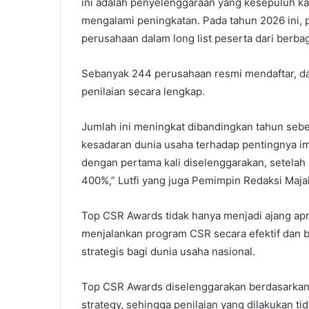
ini adalah penyelenggaraan yang kesepuluh kal
mengalami peningkatan. Pada tahun 2026 ini, 
perusahaan dalam long list peserta dari berbaga
Sebanyak 244 perusahaan resmi mendaftar, d
penilaian secara lengkap.
Jumlah ini meningkat dibandingkan tahun seb
kesadaran dunia usaha terhadap pentingnya im
dengan pertama kali diselenggarakan, setelah 
400%,” Lutfi yang juga Pemimpin Redaksi Maja
Top CSR Awards tidak hanya menjadi ajang apr
menjalankan program CSR secara efektif dan b
strategis bagi dunia usaha nasional.
Top CSR Awards diselenggarakan berdasarkan 
strategy, sehingga penilaian yang dilakukan 