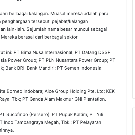
 dari berbagai kalangan. Muasal mereka adalah para
penghargaan tersebut, pejabat/kalangan
an lain-lain. Sejumlah nama besar muncul sebagai
ereka berasal dari berbagai sektor.
kut ini: PT Bima Nusa Internasional; PT Datang DSSP
esia Power Group; PT PLN Nusantara Power Group; PT
sik; Bank BRI; Bank Mandiri; PT Semen Indonesia
te Borneo Indobara; Aice Group Holding Pte. Ltd; KEK
Raya, Tbk; PT Ganda Alam Makmur GNI Plantation.
 PT Sucofindo (Persero); PT Pupuk Kaltim; PT Yili
PT Indo Tambangraya Megah, Tbk.; PT Pelayaran
ainnya.