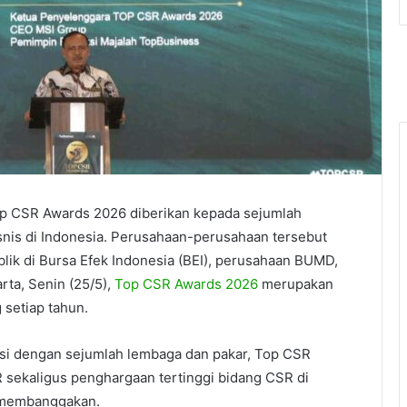
p CSR Awards 2026 diberikan kepada sejumlah
snis di Indonesia. Perusahaan-perusahaan tersebut
blik di Bursa Efek Indonesia (BEI), perusahaan BUMD,
arta, Senin (25/5),
Top CSR Awards 2026
merupakan
 setiap tahun.
si dengan sejumlah lembaga dan pakar, Top CSR
sekaligus penghargaan tertinggi bidang CSR di
g membanggakan.