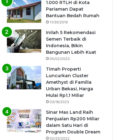
1.000 RTLH di Kota
Pariaman Dapat
Bantuan Bedah Rumah
11/30/2019
Inilah 5 Rekomendasi
Semen Terbaik di
Indonesia, Bikin
Bangunan Lebih Kuat
05/02/2023
Timah Properti
Luncurkan Cluster
Amethyst di Familia
Urban Bekasi, Harga
Mulai Rp1,1 Miliar
03/18/2023
Sinar Mas Land Raih
Penjualan Rp200 Miliar
dalam Satu Hari di
Program Double Dream
02/25/2022