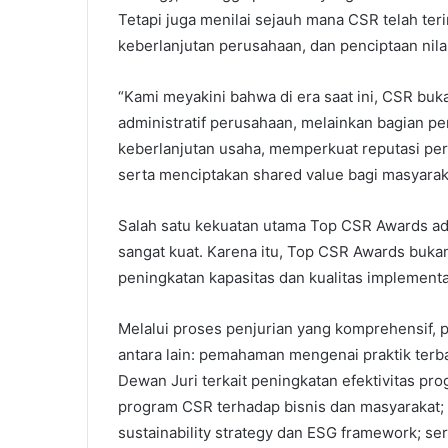
Tetapi juga menilai sejauh mana CSR telah teri
keberlanjutan perusahaan, dan penciptaan nila
“Kami meyakini bahwa di era saat ini, CSR bukan
administratif perusahaan, melainkan bagian pe
keberlanjutan usaha, memperkuat reputasi pe
serta menciptakan shared value bagi masyaraka
Salah satu kekuatan utama Top CSR Awards a
sangat kuat. Karena itu, Top CSR Awards buka
peningkatan kapasitas dan kualitas implement
Melalui proses penjurian yang komprehensif, 
antara lain: pemahaman mengenai praktik terb
Dewan Juri terkait peningkatan efektivitas 
program CSR terhadap bisnis dan masyarakat;
sustainability strategy dan ESG framework; se