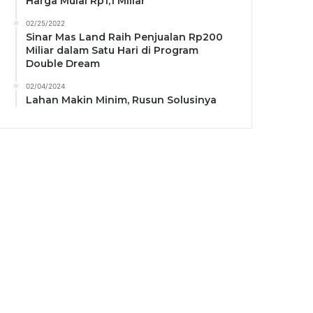
Harga Mulai Rp1,1 Miliar
02/25/2022
Sinar Mas Land Raih Penjualan Rp200
Miliar dalam Satu Hari di Program
Double Dream
02/04/2024
Lahan Makin Minim, Rusun Solusinya