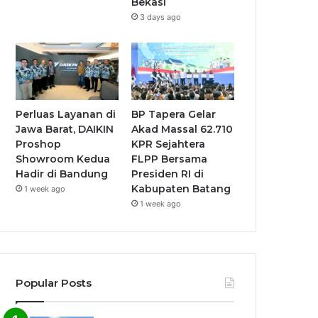
Bekasi
3 days ago
Perluas Layanan di
BP Tapera Gelar
Jawa Barat, DAIKIN
Akad Massal 62.710
Proshop
KPR Sejahtera
Showroom Kedua
FLPP Bersama
Hadir di Bandung
Presiden RI di
Kabupaten Batang
1 week ago
1 week ago
Popular Posts