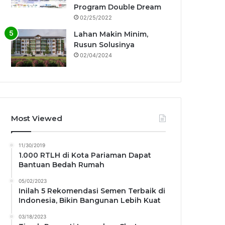
Program Double Dream
02/25/2022
Lahan Makin Minim,
Rusun Solusinya
02/04/2024
Most Viewed
11/30/2019
1.000 RTLH di Kota Pariaman Dapat
Bantuan Bedah Rumah
05/02/2023
Inilah 5 Rekomendasi Semen Terbaik di
Indonesia, Bikin Bangunan Lebih Kuat
03/18/2023