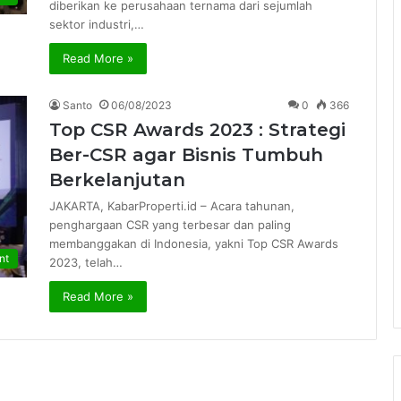
diberikan ke perusahaan ternama dari sejumlah
sektor industri,…
Read More »
Santo
06/08/2023
0
366
Top CSR Awards 2023 : Strategi
Ber-CSR agar Bisnis Tumbuh
Berkelanjutan
JAKARTA, KabarProperti.id – Acara tahunan,
penghargaan CSR yang terbesar dan paling
membanggakan di Indonesia, yakni Top CSR Awards
nt
2023, telah…
Read More »