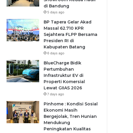
di Bandung
5 days ago
BP Tapera Gelar Akad
Massal 62.710 KPR
Sejahtera FLPP Bersama
Presiden RI di
Kabupaten Batang
6 days ago
BlueCharge Bidik
Pertumbuhan
Infrastruktur EV di
Properti Komersial
Lewat GIIAS 2026
7 days ago
Pinhome : Kondisi Sosial
Ekonomi Masih
Bergejolak, Tren Hunian
Mendukung
Peningkatan Kualitas