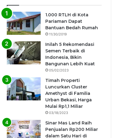
1.000 RTLH di Kota
Pariaman Dapat
Bantuan Bedah Rumah
11/30/2019
Inilah 5 Rekomendasi
Semen Terbaik di
Indonesia, Bikin
Bangunan Lebih Kuat
05/02/2023
Timah Properti
Luncurkan Cluster
Amethyst di Familia
Urban Bekasi, Harga
Mulai Rp1,1 Miliar
03/18/2023
Sinar Mas Land Raih
Penjualan Rp200 Miliar
dalam Satu Hari di