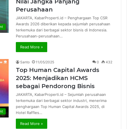
Nilai Jangka Panjang
Perusahaan
JAKARTA, KabarProperti.id – Penghargaan Top CSR
Awards 2026 diberikan kepada sejumlah perusahaan
nt
terkemuka dari berbagai sektor bisnis di Indonesia.
Perusahaan-perusahaan…
Read More »
Santo
11/05/2025
0
432
Top Human Capital Awards
2025: Menjadikan HCMS
sebagai Pendorong Bisnis
JAKARTA, KabarProperti.id – Sejumlah perusahaan
terkemuka dari berbagai sektor industri, menerima
penghargaan Top Human Capital Awards 2025, di
nt
Hotel Raffles…
Read More »