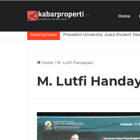
Home
President University Juara Student Des
Breaking News
Home
/
M. Lutfi Handayani
M. Lutfi Handa