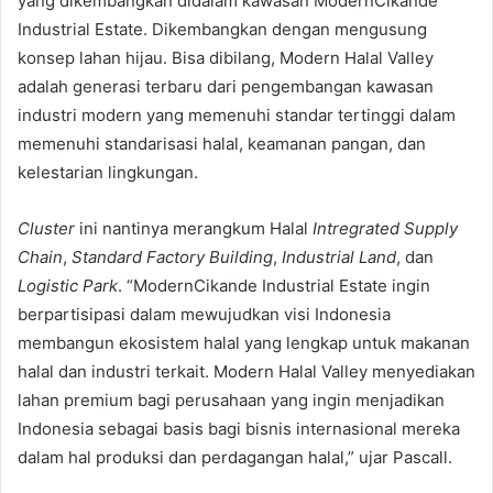
yang dikembangkan didalam kawasan ModernCikande
Industrial Estate. Dikembangkan dengan mengusung
konsep lahan hijau. Bisa dibilang, Modern Halal Valley
adalah generasi terbaru dari pengembangan kawasan
industri modern yang memenuhi standar tertinggi dalam
memenuhi standarisasi halal, keamanan pangan, dan
kelestarian lingkungan.
Cluster
ini nantinya merangkum Halal
Intregrated Supply
Chain
,
Standard Factory Building
,
Industrial Land
, dan
Logistic Park
. “ModernCikande Industrial Estate ingin
berpartisipasi dalam mewujudkan visi Indonesia
membangun ekosistem halal yang lengkap untuk makanan
halal dan industri terkait. Modern Halal Valley menyediakan
lahan premium bagi perusahaan yang ingin menjadikan
Indonesia sebagai basis bagi bisnis internasional mereka
dalam hal produksi dan perdagangan halal,” ujar Pascall.