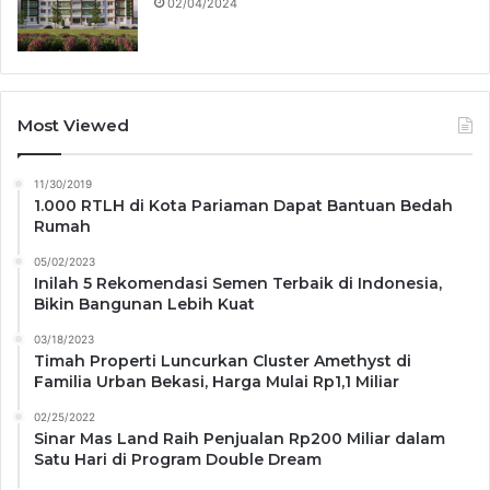
02/04/2024
Most Viewed
11/30/2019
1.000 RTLH di Kota Pariaman Dapat Bantuan Bedah
Rumah
05/02/2023
Inilah 5 Rekomendasi Semen Terbaik di Indonesia,
Bikin Bangunan Lebih Kuat
03/18/2023
Timah Properti Luncurkan Cluster Amethyst di
Familia Urban Bekasi, Harga Mulai Rp1,1 Miliar
02/25/2022
Sinar Mas Land Raih Penjualan Rp200 Miliar dalam
Satu Hari di Program Double Dream