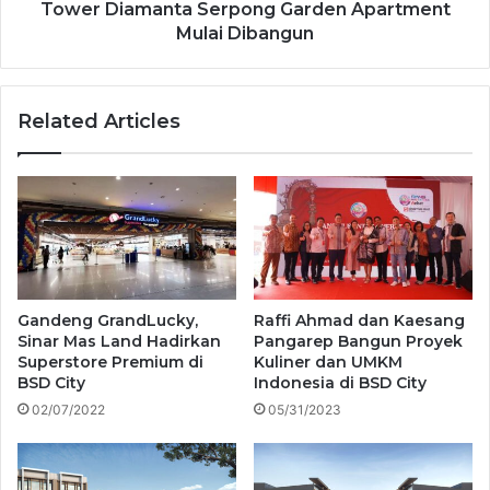
Tower Diamanta Serpong Garden Apartment
Mulai Dibangun
Related Articles
Gandeng GrandLucky,
Raffi Ahmad dan Kaesang
Sinar Mas Land Hadirkan
Pangarep Bangun Proyek
Superstore Premium di
Kuliner dan UMKM
BSD City
Indonesia di BSD City
02/07/2022
05/31/2023