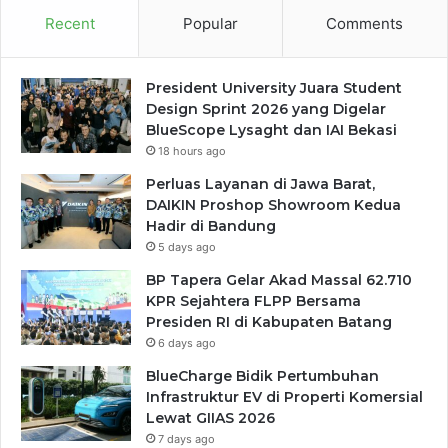
Recent
Popular
Comments
President University Juara Student
Design Sprint 2026 yang Digelar
BlueScope Lysaght dan IAI Bekasi
18 hours ago
Perluas Layanan di Jawa Barat,
DAIKIN Proshop Showroom Kedua
Hadir di Bandung
5 days ago
BP Tapera Gelar Akad Massal 62.710
KPR Sejahtera FLPP Bersama
Presiden RI di Kabupaten Batang
6 days ago
BlueCharge Bidik Pertumbuhan
Infrastruktur EV di Properti Komersial
Lewat GIIAS 2026
7 days ago