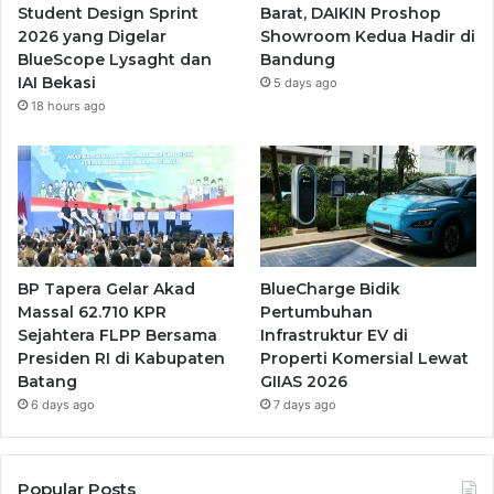
Student Design Sprint
Barat, DAIKIN Proshop
2026 yang Digelar
Showroom Kedua Hadir di
BlueScope Lysaght dan
Bandung
IAI Bekasi
5 days ago
18 hours ago
BP Tapera Gelar Akad
BlueCharge Bidik
Massal 62.710 KPR
Pertumbuhan
Sejahtera FLPP Bersama
Infrastruktur EV di
Presiden RI di Kabupaten
Properti Komersial Lewat
Batang
GIIAS 2026
6 days ago
7 days ago
Popular Posts