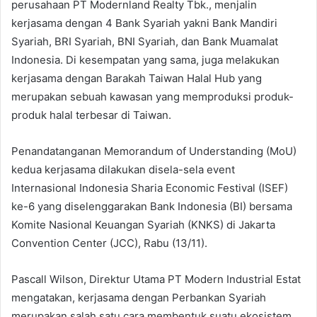
perusahaan PT Modernland Realty Tbk., menjalin
kerjasama dengan 4 Bank Syariah yakni Bank Mandiri
Syariah, BRI Syariah, BNI Syariah, dan Bank Muamalat
Indonesia. Di kesempatan yang sama, juga melakukan
kerjasama dengan Barakah Taiwan Halal Hub yang
merupakan sebuah kawasan yang memproduksi produk-
produk halal terbesar di Taiwan.
Penandatanganan Memorandum of Understanding (MoU)
kedua kerjasama dilakukan disela-sela event
Internasional Indonesia Sharia Economic Festival (ISEF)
ke-6 yang diselenggarakan Bank Indonesia (BI) bersama
Komite Nasional Keuangan Syariah (KNKS) di Jakarta
Convention Center (JCC), Rabu (13/11).
Pascall Wilson, Direktur Utama PT Modern Industrial Estat
mengatakan, kerjasama dengan Perbankan Syariah
merupakan salah satu cara membentuk suatu ekosistem