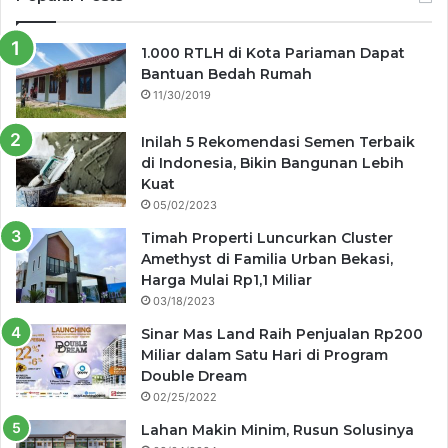
1.000 RTLH di Kota Pariaman Dapat
Bantuan Bedah Rumah
11/30/2019
Inilah 5 Rekomendasi Semen Terbaik
di Indonesia, Bikin Bangunan Lebih
Kuat
05/02/2023
Timah Properti Luncurkan Cluster
Amethyst di Familia Urban Bekasi,
Harga Mulai Rp1,1 Miliar
03/18/2023
Sinar Mas Land Raih Penjualan Rp200
Miliar dalam Satu Hari di Program
Double Dream
02/25/2022
Lahan Makin Minim, Rusun Solusinya