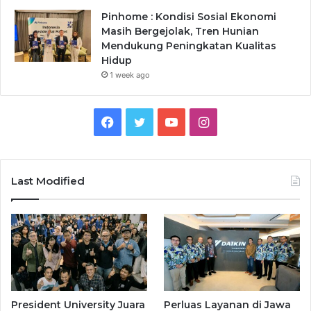
Pinhome : Kondisi Sosial Ekonomi
Masih Bergejolak, Tren Hunian
Mendukung Peningkatan Kualitas
Hidup
1 week ago
Facebook
Twitter
YouTube
Instagram
Last Modified
President University Juara
Perluas Layanan di Jawa