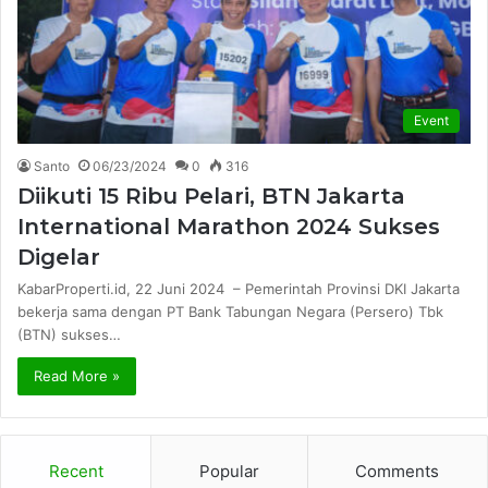
Event
Santo
06/23/2024
0
316
Diikuti 15 Ribu Pelari, BTN Jakarta
International Marathon 2024 Sukses
Digelar
KabarProperti.id, 22 Juni 2024 – Pemerintah Provinsi DKI Jakarta
bekerja sama dengan PT Bank Tabungan Negara (Persero) Tbk
(BTN) sukses…
Read More »
Recent
Popular
Comments