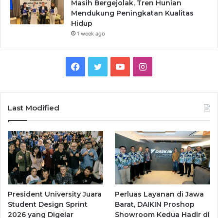
Masih Bergejolak, Tren Hunian
Mendukung Peningkatan Kualitas
Hidup
1 week ago
Facebook
Twitter
YouTube
Instagram
Last Modified
President University Juara
Perluas Layanan di Jawa
Student Design Sprint
Barat, DAIKIN Proshop
2026 yang Digelar
Showroom Kedua Hadir di