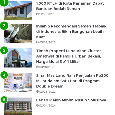
1.000 RTLH di Kota Pariaman Dapat
Bantuan Bedah Rumah
11/30/2019
Inilah 5 Rekomendasi Semen Terbaik
di Indonesia, Bikin Bangunan Lebih
Kuat
05/02/2023
Timah Properti Luncurkan Cluster
Amethyst di Familia Urban Bekasi,
Harga Mulai Rp1,1 Miliar
03/18/2023
Sinar Mas Land Raih Penjualan Rp200
Miliar dalam Satu Hari di Program
Double Dream
02/25/2022
Lahan Makin Minim, Rusun Solusinya
02/04/2024