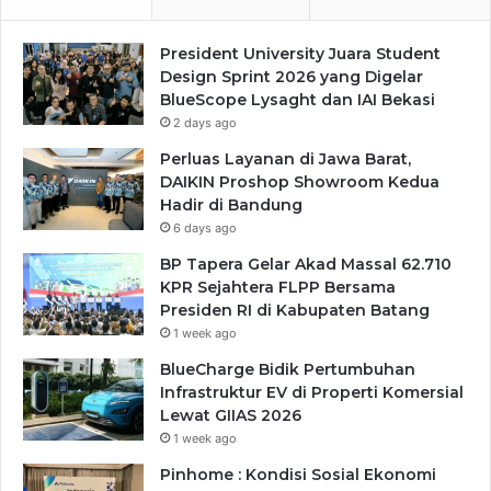
President University Juara Student
Design Sprint 2026 yang Digelar
BlueScope Lysaght dan IAI Bekasi
2 days ago
Perluas Layanan di Jawa Barat,
DAIKIN Proshop Showroom Kedua
Hadir di Bandung
6 days ago
BP Tapera Gelar Akad Massal 62.710
KPR Sejahtera FLPP Bersama
Presiden RI di Kabupaten Batang
1 week ago
BlueCharge Bidik Pertumbuhan
Infrastruktur EV di Properti Komersial
Lewat GIIAS 2026
1 week ago
Pinhome : Kondisi Sosial Ekonomi