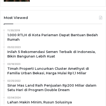
Most Viewed
11/30/2019
1.000 RTLH di Kota Pariaman Dapat Bantuan Bedah
Rumah
05/02/2023
Inilah 5 Rekomendasi Semen Terbaik di Indonesia,
Bikin Bangunan Lebih Kuat
03/18/2023
Timah Properti Luncurkan Cluster Amethyst di
Familia Urban Bekasi, Harga Mulai Rp1,1 Miliar
02/25/2022
Sinar Mas Land Raih Penjualan Rp200 Miliar dalam
Satu Hari di Program Double Dream
02/04/2024
Lahan Makin Minim, Rusun Solusinya