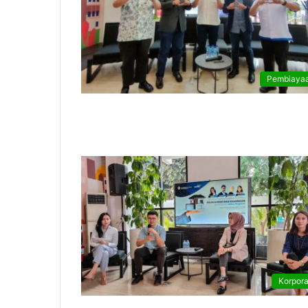
Pembiaya
Korpora