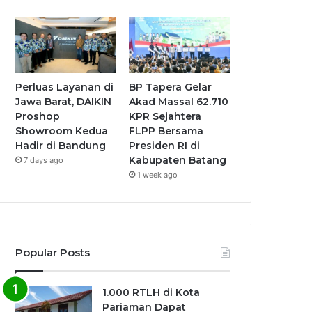
Perluas Layanan di
BP Tapera Gelar
Jawa Barat, DAIKIN
Akad Massal 62.710
Proshop
KPR Sejahtera
Showroom Kedua
FLPP Bersama
Hadir di Bandung
Presiden RI di
Kabupaten Batang
7 days ago
1 week ago
Popular Posts
1.000 RTLH di Kota
Pariaman Dapat