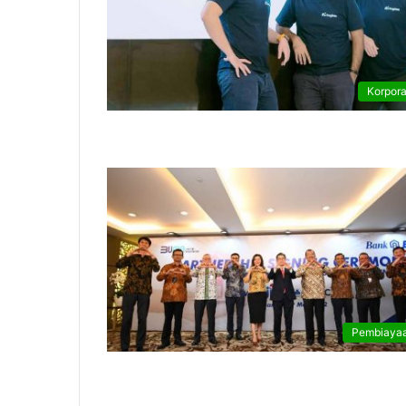
Korpora
Pembiaya