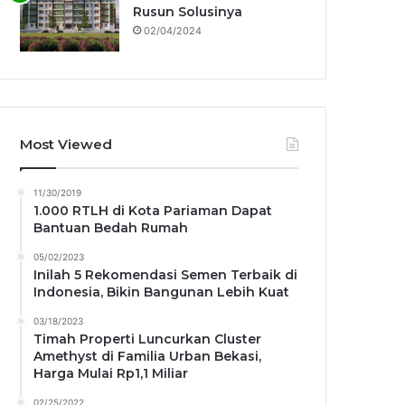
Rusun Solusinya
02/04/2024
Most Viewed
11/30/2019
1.000 RTLH di Kota Pariaman Dapat
Bantuan Bedah Rumah
05/02/2023
Inilah 5 Rekomendasi Semen Terbaik di
Indonesia, Bikin Bangunan Lebih Kuat
03/18/2023
Timah Properti Luncurkan Cluster
Amethyst di Familia Urban Bekasi,
Harga Mulai Rp1,1 Miliar
02/25/2022