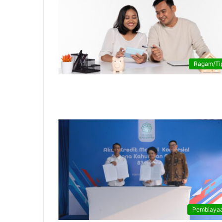
Ragam/Ti
Pembiaya