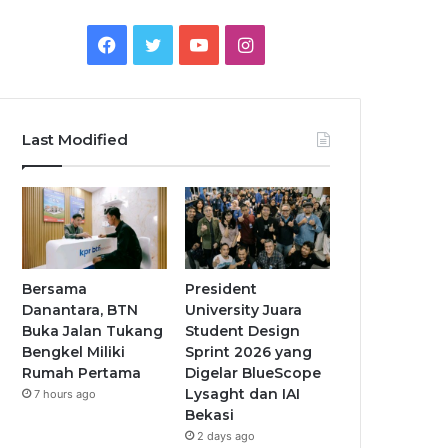
Facebook
Twitter
YouTube
Instagram
Last Modified
Bersama
President
Danantara, BTN
University Juara
Buka Jalan Tukang
Student Design
Bengkel Miliki
Sprint 2026 yang
Rumah Pertama
Digelar BlueScope
Lysaght dan IAI
7 hours ago
Bekasi
2 days ago