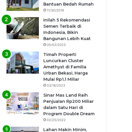
Bantuan Bedah Rumah
11/30/2019
Inilah 5 Rekomendasi
Semen Terbaik di
Indonesia, Bikin
Bangunan Lebih Kuat
05/02/2023
Timah Properti
Luncurkan Cluster
Amethyst di Familia
Urban Bekasi, Harga
Mulai Rp1,1 Miliar
03/18/2023
Sinar Mas Land Raih
Penjualan Rp200 Miliar
dalam Satu Hari di
Program Double Dream
02/25/2022
Lahan Makin Minim,