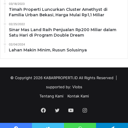
03/18/2023
Timah Properti Luncurkan Cluster Amethyst di
Familia Urban Bekasi, Harga Mulai Rp1,1 Miliar
02/25/2022
Sinar Mas Land Raih Penjualan Rp200 Miliar dalam
Satu Hari di Program Double Dream
02/04/2024
Lahan Makin Minim, Rusun Solusinya
© Copyright 2026
KABARPROPERTI.ID
All Rights Reserved |
supported by:
Vlobs
Tentang Kami
Kontak Kami
Facebook
Twitter
YouTube
Instagram