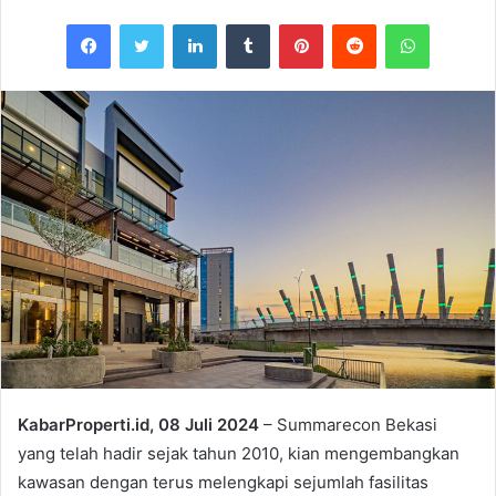
Facebook
Twitter
LinkedIn
Tumblr
Pinterest
Reddit
WhatsAp
KabarProperti.id, 08 Juli 2024
– Summarecon Bekasi
yang telah hadir sejak tahun 2010, kian mengembangkan
kawasan dengan terus melengkapi sejumlah fasilitas