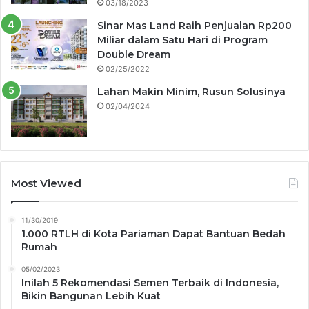
03/18/2023
Sinar Mas Land Raih Penjualan Rp200
Miliar dalam Satu Hari di Program
Double Dream
02/25/2022
Lahan Makin Minim, Rusun Solusinya
02/04/2024
Most Viewed
11/30/2019
1.000 RTLH di Kota Pariaman Dapat Bantuan Bedah
Rumah
05/02/2023
Inilah 5 Rekomendasi Semen Terbaik di Indonesia,
Bikin Bangunan Lebih Kuat