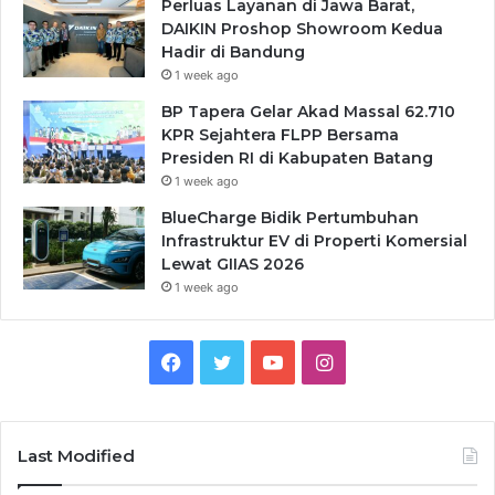
Perluas Layanan di Jawa Barat,
DAIKIN Proshop Showroom Kedua
Hadir di Bandung
1 week ago
BP Tapera Gelar Akad Massal 62.710
KPR Sejahtera FLPP Bersama
Presiden RI di Kabupaten Batang
1 week ago
BlueCharge Bidik Pertumbuhan
Infrastruktur EV di Properti Komersial
Lewat GIIAS 2026
1 week ago
Facebook
Twitter
YouTube
Instagram
Last Modified