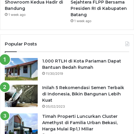
Showroom Kedua Hadir di
Sejahtera FLPP Bersama
Bandung
Presiden RI di Kabupaten
Batang
1 week ago
1 week ago
Popular Posts
1.000 RTLH di Kota Pariaman Dapat
Bantuan Bedah Rumah
11/30/2019
Inilah 5 Rekomendasi Semen Terbaik
di Indonesia, Bikin Bangunan Lebih
Kuat
05/02/2023
Timah Properti Luncurkan Cluster
Amethyst di Familia Urban Bekasi,
Harga Mulai Rp1,1 Miliar