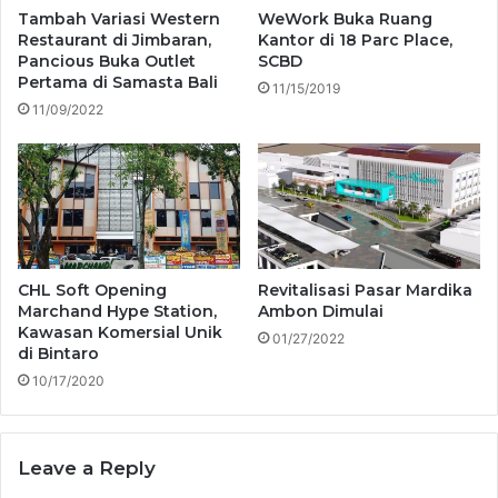
Tambah Variasi Western
WeWork Buka Ruang
Restaurant di Jimbaran,
Kantor di 18 Parc Place,
Pancious Buka Outlet
SCBD
Pertama di Samasta Bali
11/15/2019
11/09/2022
CHL Soft Opening
Revitalisasi Pasar Mardika
Marchand Hype Station,
Ambon Dimulai
Kawasan Komersial Unik
01/27/2022
di Bintaro
10/17/2020
Leave a Reply