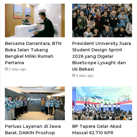
Bersama Danantara, BTN
President University Juara
Buka Jalan Tukang
Student Design Sprint
Bengkel Miliki Rumah
2026 yang Digelar
Pertama
BlueScope Lysaght dan
IAI Bekasi
2 days ago
4 days ago
Perluas Layanan di Jawa
BP Tapera Gelar Akad
Barat, DAIKIN Proshop
Massal 62.710 KPR