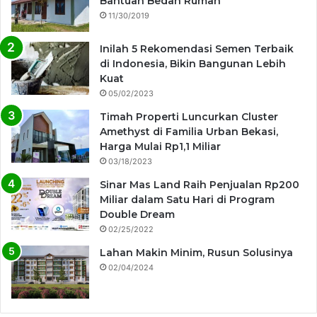
Bantuan Bedah Rumah
11/30/2019
Inilah 5 Rekomendasi Semen Terbaik
di Indonesia, Bikin Bangunan Lebih
Kuat
05/02/2023
Timah Properti Luncurkan Cluster
Amethyst di Familia Urban Bekasi,
Harga Mulai Rp1,1 Miliar
03/18/2023
Sinar Mas Land Raih Penjualan Rp200
Miliar dalam Satu Hari di Program
Double Dream
02/25/2022
Lahan Makin Minim, Rusun Solusinya
02/04/2024