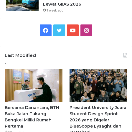
Lewat GIIAS 2026
1 week ago
Facebook
Twitter
YouTube
Instagram
Last Modified
Bersama Danantara, BTN
President University Juara
Buka Jalan Tukang
Student Design Sprint
Bengkel Miliki Rumah
2026 yang Digelar
Pertama
BlueScope Lysaght dan