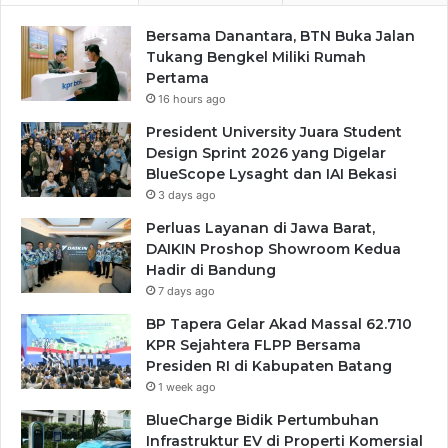
Bersama Danantara, BTN Buka Jalan
Tukang Bengkel Miliki Rumah
Pertama
16 hours ago
President University Juara Student
Design Sprint 2026 yang Digelar
BlueScope Lysaght dan IAI Bekasi
3 days ago
Perluas Layanan di Jawa Barat,
DAIKIN Proshop Showroom Kedua
Hadir di Bandung
7 days ago
BP Tapera Gelar Akad Massal 62.710
KPR Sejahtera FLPP Bersama
Presiden RI di Kabupaten Batang
1 week ago
BlueCharge Bidik Pertumbuhan
Infrastruktur EV di Properti Komersial