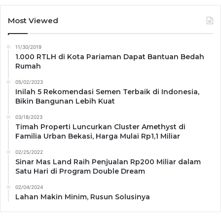
Most Viewed
11/30/2019
1.000 RTLH di Kota Pariaman Dapat Bantuan Bedah
Rumah
05/02/2023
Inilah 5 Rekomendasi Semen Terbaik di Indonesia,
Bikin Bangunan Lebih Kuat
03/18/2023
Timah Properti Luncurkan Cluster Amethyst di
Familia Urban Bekasi, Harga Mulai Rp1,1 Miliar
02/25/2022
Sinar Mas Land Raih Penjualan Rp200 Miliar dalam
Satu Hari di Program Double Dream
02/04/2024
Lahan Makin Minim, Rusun Solusinya