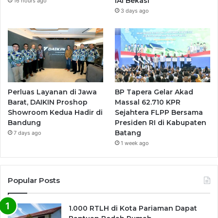
IAI Bekasi
16 hours ago
3 days ago
Perluas Layanan di Jawa
BP Tapera Gelar Akad
Barat, DAIKIN Proshop
Massal 62.710 KPR
Showroom Kedua Hadir di
Sejahtera FLPP Bersama
Bandung
Presiden RI di Kabupaten
Batang
7 days ago
1 week ago
Popular Posts
1.000 RTLH di Kota Pariaman Dapat