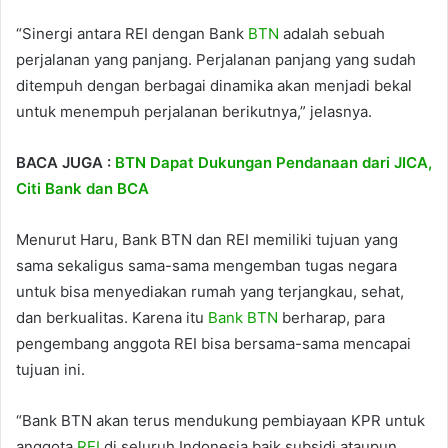
“Sinergi antara REI dengan Bank
BTN
adalah sebuah
perjalanan yang panjang. Perjalanan panjang yang sudah
ditempuh dengan berbagai dinamika akan menjadi bekal
untuk menempuh perjalanan berikutnya,” jelasnya.
BACA JUGA :
BTN Dapat Dukungan Pendanaan dari JICA,
Citi Bank dan BCA
Menurut Haru, Bank BTN dan REI memiliki tujuan yang
sama sekaligus sama-sama mengemban tugas negara
untuk bisa menyediakan rumah yang terjangkau, sehat,
dan berkualitas. Karena itu
Bank BTN
berharap, para
pengembang anggota REI bisa bersama-sama mencapai
tujuan ini.
“Bank BTN akan terus mendukung pembiayaan KPR untuk
anggota
REI
di seluruh Indonesia baik subsidi ataupun