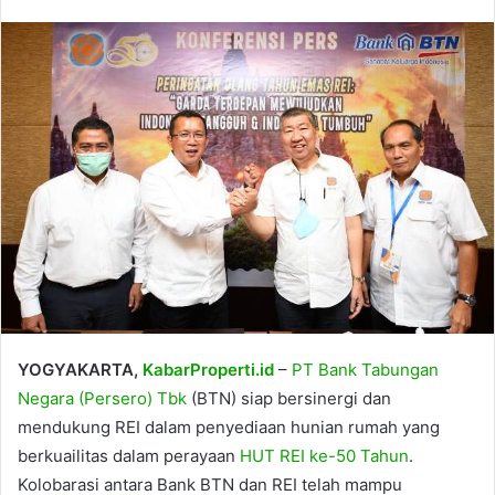
YOGYAKARTA,
KabarProperti.id
–
PT Bank Tabungan
Negara (Persero) Tbk
(BTN) siap bersinergi dan
mendukung REI dalam penyediaan hunian rumah yang
berkuailitas dalam perayaan
HUT REI ke-50 Tahun
.
Kolobarasi antara Bank BTN dan REI telah mampu