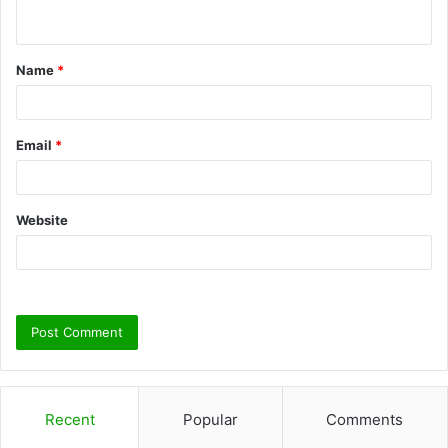
n
t
Name
*
*
Email
*
Website
Recent
Popular
Comments