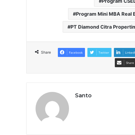
Program CSEL 
Program Mini MBA Real E
PT Diamond Citra Properti
Share
Facebook
Twitter
Linked
Share 
Santo