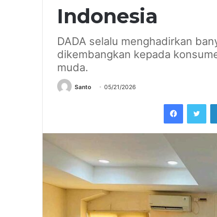
Indonesia
DADA selalu menghadirkan banya
dikembangkan kepada konsumen
muda.
Santo
05/21/2026
Facebook
Twi