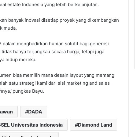
al estate Indonesia yang lebih berkelanjutan.
rkan banyak inovasi disetiap proyek yang dikembangkan
ak muda.
 dalam menghadirkan hunian solutif bagi generasi
dak hanya terjangkau secara harga, tetapi juga
ya hidup mereka.
umen bisa memilih mana desain layout yang memang
lah satu strategi kami dari sisi marketing and sales
nnya,”pungkas Bayu.
iawan
DADA
SEL Universitas Indonesia
Diamond Land