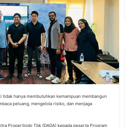
rti tidak hanya membutuhkan kemampuan membangun
baca peluang, mengelola risiko, dan menjaga
Citra Propertindo Tbk (DADA) kepada peserta Program