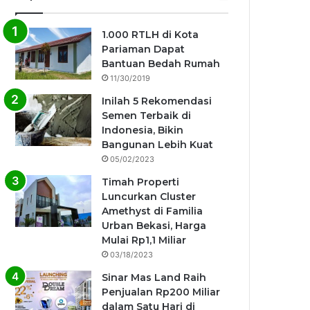
1.000 RTLH di Kota
Pariaman Dapat
Bantuan Bedah Rumah
11/30/2019
Inilah 5 Rekomendasi
Semen Terbaik di
Indonesia, Bikin
Bangunan Lebih Kuat
05/02/2023
Timah Properti
Luncurkan Cluster
Amethyst di Familia
Urban Bekasi, Harga
Mulai Rp1,1 Miliar
03/18/2023
Sinar Mas Land Raih
Penjualan Rp200 Miliar
dalam Satu Hari di