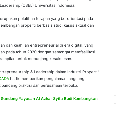
 Leadership (CSEL) Universitas Indonesia.
erupakan pelatihan terapan yang berorientasi pada
gembangan properti berbasis studi kasus aktual dan
dan keahlian entrepreneurial di era digital, yang
rikan pada tahun 2020 dengan semangat memfasilitasi
rampilan untuk menunjang kesuksesan.
ntrepreneurship & Leadership dalam Industri Properti”
DADA
hadir memberikan pengalaman langsung
t pandang praktisi dan perusahaan terbuka.
 Gandeng Yayasan Al Azhar Syifa Budi Kembangkan