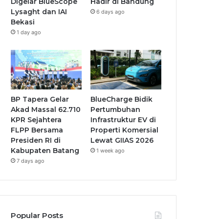
Digelar BlueScope
Hadir di Bandung
Lysaght dan IAI
6 days ago
Bekasi
1 day ago
BP Tapera Gelar
BlueCharge Bidik
Akad Massal 62.710
Pertumbuhan
KPR Sejahtera
Infrastruktur EV di
FLPP Bersama
Properti Komersial
Presiden RI di
Lewat GIIAS 2026
Kabupaten Batang
1 week ago
7 days ago
Popular Posts