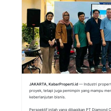
JAKARTA, KabarProperti.id
— Industri prope
proyek, tetapi juga pemimpin yang mampu mem
keberlanjutan bisnis.
Perspektif inilah yang dibagikan PT Diamond 