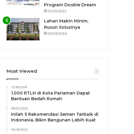
Program Double Dream
02/25/2022
Lahan Makin Minim,
Rusun Solusinya
02/04/2024
Most Viewed
11/30/2019
1.000 RTLH di Kota Pariaman Dapat
Bantuan Bedah Rumah
05/02/2023
Inilah 5 Rekomendasi Semen Terbaik di
Indonesia, Bikin Bangunan Lebih Kuat
03/18/2023