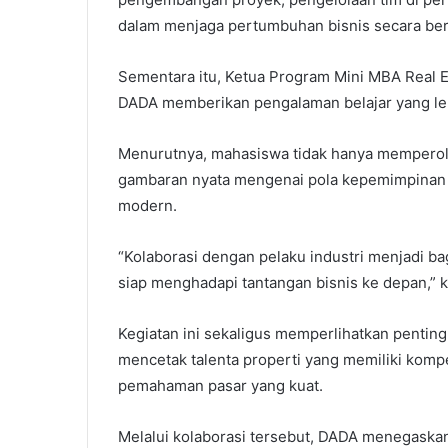
dalam menjaga pertumbuhan bisnis secara ber
Sementara itu, Ketua Program Mini MBA Real E
DADA memberikan pengalaman belajar yang lebi
Menurutnya, mahasiswa tidak hanya memperoleh
gambaran nyata mengenai pola kepemimpinan d
modern.
“Kolaborasi dengan pelaku industri menjadi b
siap menghadapi tantangan bisnis ke depan,” ka
Kegiatan ini sekaligus memperlihatkan penting
mencetak talenta properti yang memiliki kompe
pemahaman pasar yang kuat.
Melalui kolaborasi tersebut, DADA menegas