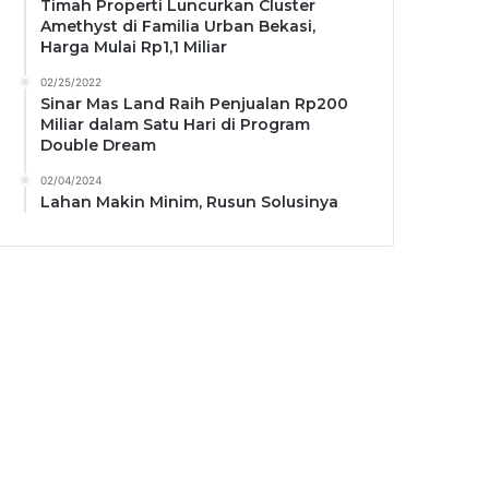
Timah Properti Luncurkan Cluster
Amethyst di Familia Urban Bekasi,
Harga Mulai Rp1,1 Miliar
02/25/2022
Sinar Mas Land Raih Penjualan Rp200
Miliar dalam Satu Hari di Program
Double Dream
02/04/2024
Lahan Makin Minim, Rusun Solusinya