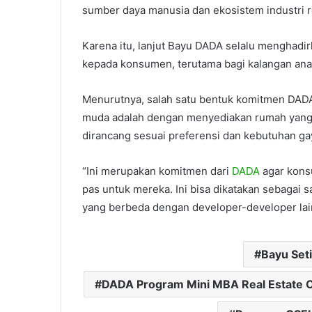
sumber daya manusia dan ekosistem industri re
Karena itu, lanjut Bayu DADA selalu menghadi
kepada konsumen, terutama bagi kalangan an
Menurutnya, salah satu bentuk komitmen DADA
muda adalah dengan menyediakan rumah yang ti
dirancang sesuai preferensi dan kebutuhan ga
“Ini merupakan komitmen dari
DADA
agar kons
pas untuk mereka. Ini bisa dikatakan sebagai sa
yang berbeda dengan developer-developer lai
Bayu Set
DADA Program Mini MBA Real Estate C