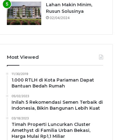
Lahan Makin Minim,
Rusun Solusinya
02/04/2024
Most Viewed
11/30/2019
1.000 RTLH di Kota Pariaman Dapat
Bantuan Bedah Rumah
05/02/2023
Inilah 5 Rekomendasi Semen Terbaik di
Indonesia, Bikin Bangunan Lebih Kuat
03/18/2023
Timah Properti Luncurkan Cluster
Amethyst di Familia Urban Bekasi,
Harga Mulai Rp1,1 Miliar