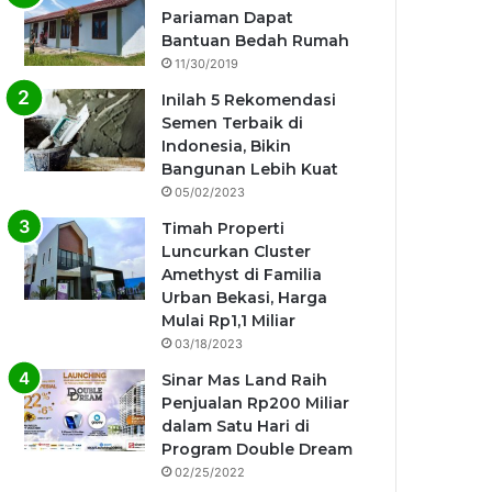
Pariaman Dapat
Bantuan Bedah Rumah
11/30/2019
Inilah 5 Rekomendasi
Semen Terbaik di
Indonesia, Bikin
Bangunan Lebih Kuat
05/02/2023
Timah Properti
Luncurkan Cluster
Amethyst di Familia
Urban Bekasi, Harga
Mulai Rp1,1 Miliar
03/18/2023
Sinar Mas Land Raih
Penjualan Rp200 Miliar
dalam Satu Hari di
Program Double Dream
02/25/2022