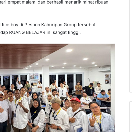
ari empat malam, dan berhasil menarik minat ribuan
fice boy di Pesona Kahuripan Group tersebut
dap RUANG BELAJAR ini sangat tinggi.