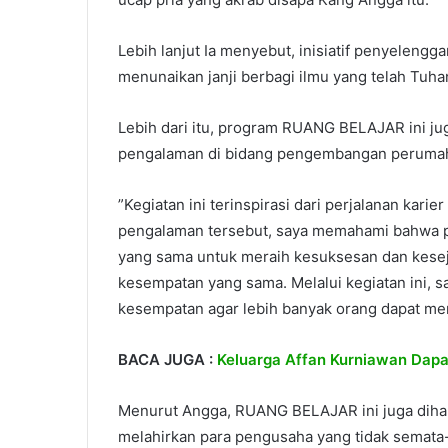
Lebih lanjut Ia menyebut, inisiatif penyelengga
menunaikan janji berbagi ilmu yang telah Tuha
Lebih dari itu, program RUANG BELAJAR ini j
pengalaman di bidang pengembangan perumah
”Kegiatan ini terinspirasi dari perjalanan karie
pengalaman tersebut, saya memahami bahwa pa
yang sama untuk meraih kesuksesan dan kese
kesempatan yang sama. Melalui kegiatan ini,
kesempatan agar lebih banyak orang dapat men
BACA JUGA :
Keluarga Affan Kurniawan Dapa
Menurut Angga, RUANG BELAJAR ini juga diha
melahirkan para pengusaha yang tidak semata-m