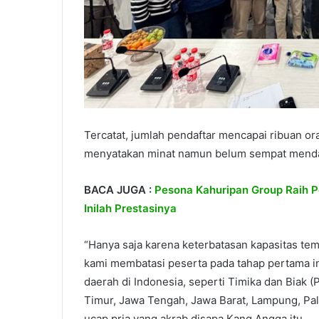
Tercatat, jumlah pendaftar mencapai ribuan or
menyatakan minat namun belum sempat menda
BACA JUGA :
Pesona Kahuripan Group Raih P
Inilah Prestasinya
“Hanya saja karena keterbatasan kapasitas te
kami membatasi peserta pada tahap pertama in
daerah di Indonesia, seperti Timika dan Biak 
Timur, Jawa Tengah, Jawa Barat, Lampung, Pal
ucap pria yang akrab disapa Kang Angga itu.