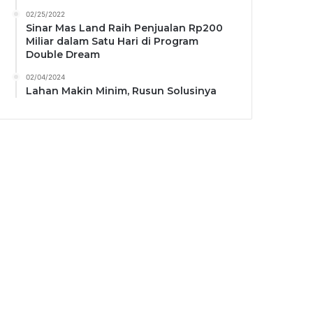
02/25/2022
Sinar Mas Land Raih Penjualan Rp200
Miliar dalam Satu Hari di Program
Double Dream
02/04/2024
Lahan Makin Minim, Rusun Solusinya