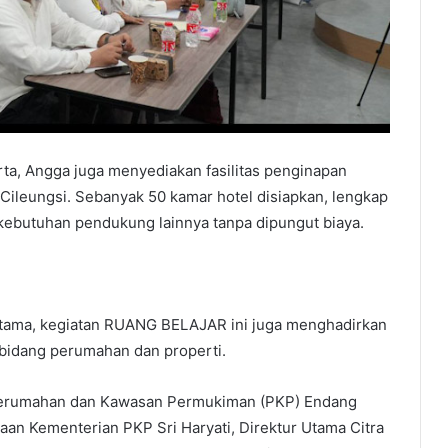
a, Angga juga menyediakan fasilitas penginapan
Cileungsi. Sebanyak 50 kamar hotel disiapkan, lengkap
a kebutuhan pendukung lainnya tanpa dipungut biaya.
utama, kegiatan RUANG BELAJAR ini juga menghadirkan
 bidang perumahan dan properti.
 Perumahan dan Kawasan Permukiman (PKP) Endang
aan Kementerian PKP Sri Haryati, Direktur Utama Citra