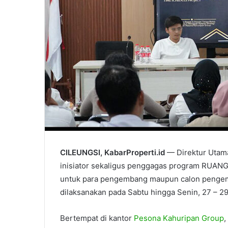
CILEUNGSI, KabarProperti.id
— Direktur Uta
inisiator sekaligus penggagas program RUANG
untuk para pengembang maupun calon pengem
dilaksanakan pada Sabtu hingga Senin, 27 – 
Bertempat di kantor
Pesona Kahuripan Group
,