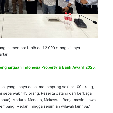
ang, sementara lebih dari 2.000 orang lainnya
ftar.
enghargaan Indonesia Property & Bank Award 2025,
mpat yang hanya dapat menampung sekitar 100 orang,
i sebanyak 145 orang. Peserta datang dari berbagai
(Papua), Madura, Manado, Makassar, Banjarmasin, Jawa
embang, Medan, hingga sejumlah wilayah lainnya,”