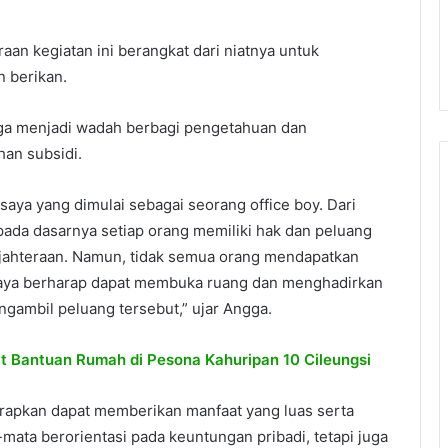
raan kegiatan ini berangkat dari niatnya untuk
n berikan.
uga menjadi wadah berbagi pengetahuan dan
an subsidi.
r saya yang dimulai sebagai seorang office boy. Dari
da dasarnya setiap orang memiliki hak dan peluang
jahteraan. Namun, tidak semua orang mendapatkan
 saya berharap dapat membuka ruang dan menghadirkan
gambil peluang tersebut,” ujar Angga.
t Bantuan Rumah di Pesona Kahuripan 10 Cileungsi
rapkan dapat memberikan manfaat yang luas serta
ata berorientasi pada keuntungan pribadi, tetapi juga