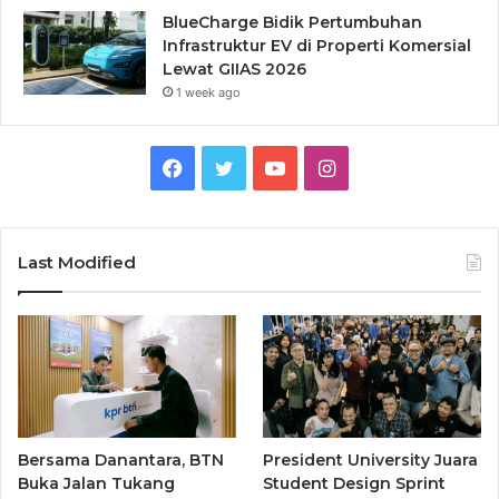
BlueCharge Bidik Pertumbuhan
Infrastruktur EV di Properti Komersial
Lewat GIIAS 2026
1 week ago
Facebook
Twitter
YouTube
Instagram
Last Modified
Bersama Danantara, BTN
President University Juara
Buka Jalan Tukang
Student Design Sprint