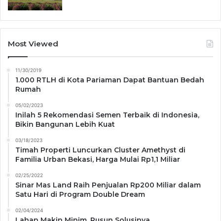
Most Viewed
11/30/2019
1.000 RTLH di Kota Pariaman Dapat Bantuan Bedah
Rumah
05/02/2023
Inilah 5 Rekomendasi Semen Terbaik di Indonesia,
Bikin Bangunan Lebih Kuat
03/18/2023
Timah Properti Luncurkan Cluster Amethyst di
Familia Urban Bekasi, Harga Mulai Rp1,1 Miliar
02/25/2022
Sinar Mas Land Raih Penjualan Rp200 Miliar dalam
Satu Hari di Program Double Dream
02/04/2024
Lahan Makin Minim, Rusun Solusinya