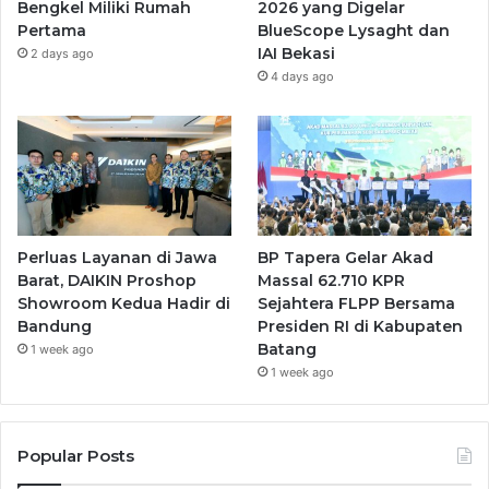
Bengkel Miliki Rumah
2026 yang Digelar
Pertama
BlueScope Lysaght dan
IAI Bekasi
2 days ago
4 days ago
Perluas Layanan di Jawa
BP Tapera Gelar Akad
Barat, DAIKIN Proshop
Massal 62.710 KPR
Showroom Kedua Hadir di
Sejahtera FLPP Bersama
Bandung
Presiden RI di Kabupaten
Batang
1 week ago
1 week ago
Popular Posts