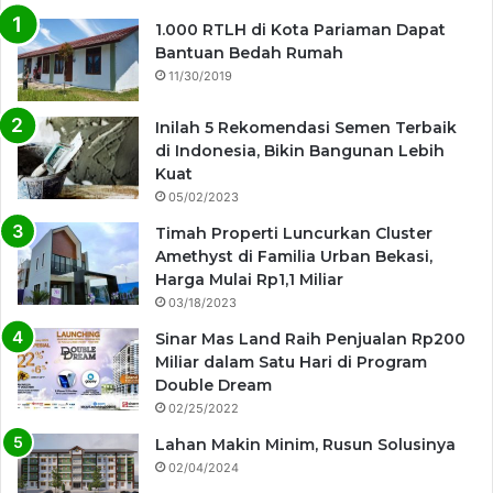
1.000 RTLH di Kota Pariaman Dapat
Bantuan Bedah Rumah
11/30/2019
Inilah 5 Rekomendasi Semen Terbaik
di Indonesia, Bikin Bangunan Lebih
Kuat
05/02/2023
Timah Properti Luncurkan Cluster
Amethyst di Familia Urban Bekasi,
Harga Mulai Rp1,1 Miliar
03/18/2023
Sinar Mas Land Raih Penjualan Rp200
Miliar dalam Satu Hari di Program
Double Dream
02/25/2022
Lahan Makin Minim, Rusun Solusinya
02/04/2024