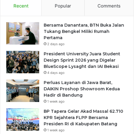
Recent
Popular
Comments
Bersama Danantara, BTN Buka Jalan
Tukang Bengkel Miliki Rumah
Pertama
2 days ago
President University Juara Student
Design Sprint 2026 yang Digelar
BlueScope Lysaght dan IAI Bekasi
4 days ago
Perluas Layanan di Jawa Barat,
DAIKIN Proshop Showroom Kedua
Hadir di Bandung
1 week ago
BP Tapera Gelar Akad Massal 62.710
KPR Sejahtera FLPP Bersama
Presiden RI di Kabupaten Batang
1 week ago