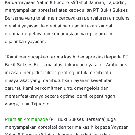
Ketua Yayasan Yatim & Fuqoro Miftahul Jannah, Tajuddin,
menyampaikan apresiasi atas kepedulian PT Bukit Sukses
Bersama yang telah mempercayakan penyaluran ambulans
melalui yayasan. Ia menilai bantuan ini akan sangat
membantu pelayanan kemanusiaan yang selama ini
dijalankan yayasan.
“Kami mengucapkan terima kasih dan apresiasi kepada PT
Bukit Sukses Bersama atas dukungan nyata ini. Ambulans
ini akan menjadi fasilitas penting untuk membantu
masyarakat yang membutuhkan layanan kesehatan
darurat. Kami berkomitmen untuk mengelola dan
memanfaatkannya secara optimal demi kepentingan
warga,” ujar Tajuddin.
Premier Promenade
(PT Buki Sukses Bersama) juga
menyampaikan apresiasi dan terima kasih kepada Yayasan
Yatim & Fuqoro Miftahul Jannah atas dedikasi dan