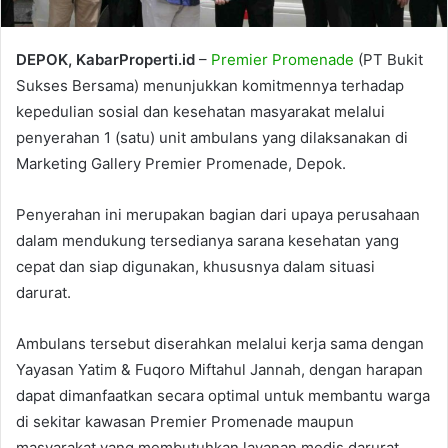
DEPOK, KabarProperti.id
–
Premier Promenade
(PT Bukit
Sukses Bersama) menunjukkan komitmennya terhadap
kepedulian sosial dan kesehatan masyarakat melalui
penyerahan 1 (satu) unit ambulans yang dilaksanakan di
Marketing Gallery Premier Promenade, Depok.
Penyerahan ini merupakan bagian dari upaya perusahaan
dalam mendukung tersedianya sarana kesehatan yang
cepat dan siap digunakan, khususnya dalam situasi
darurat.
Ambulans tersebut diserahkan melalui kerja sama dengan
Yayasan Yatim & Fuqoro Miftahul Jannah, dengan harapan
dapat dimanfaatkan secara optimal untuk membantu warga
di sekitar kawasan Premier Promenade maupun
masyarakat yang membutuhkan layanan medis darurat.