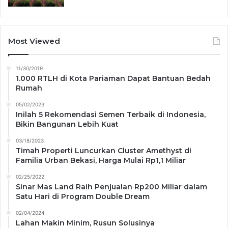
Most Viewed
11/30/2019
1.000 RTLH di Kota Pariaman Dapat Bantuan Bedah
Rumah
05/02/2023
Inilah 5 Rekomendasi Semen Terbaik di Indonesia,
Bikin Bangunan Lebih Kuat
03/18/2023
Timah Properti Luncurkan Cluster Amethyst di
Familia Urban Bekasi, Harga Mulai Rp1,1 Miliar
02/25/2022
Sinar Mas Land Raih Penjualan Rp200 Miliar dalam
Satu Hari di Program Double Dream
02/04/2024
Lahan Makin Minim, Rusun Solusinya