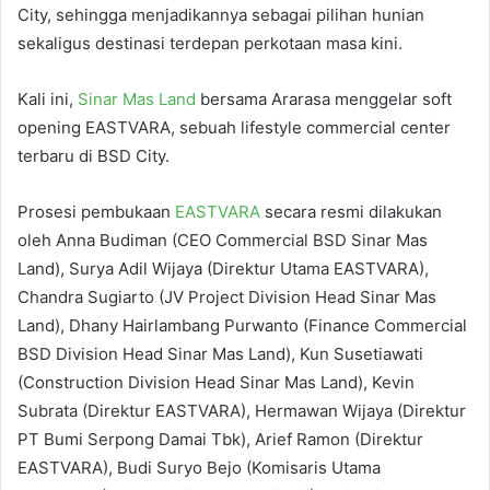
City, sehingga menjadikannya sebagai pilihan hunian
sekaligus destinasi terdepan perkotaan masa kini.
Kali ini,
Sinar Mas Land
bersama Ararasa menggelar soft
opening EASTVARA, sebuah lifestyle commercial center
terbaru di BSD City.
Prosesi pembukaan
EASTVARA
secara resmi dilakukan
oleh Anna Budiman (CEO Commercial BSD Sinar Mas
Land), Surya Adil Wijaya (Direktur Utama EASTVARA),
Chandra Sugiarto (JV Project Division Head Sinar Mas
Land), Dhany Hairlambang Purwanto (Finance Commercial
BSD Division Head Sinar Mas Land), Kun Susetiawati
(Construction Division Head Sinar Mas Land), Kevin
Subrata (Direktur EASTVARA), Hermawan Wijaya (Direktur
PT Bumi Serpong Damai Tbk), Arief Ramon (Direktur
EASTVARA), Budi Suryo Bejo (Komisaris Utama