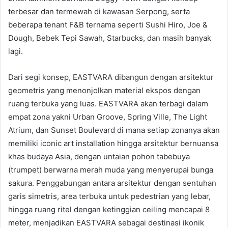
terbesar dan termewah di kawasan Serpong, serta
beberapa tenant F&B ternama seperti Sushi Hiro, Joe &
Dough, Bebek Tepi Sawah, Starbucks, dan masih banyak
lagi.
Dari segi konsep, EASTVARA dibangun dengan arsitektur
geometris yang menonjolkan material ekspos dengan
ruang terbuka yang luas. EASTVARA akan terbagi dalam
empat zona yakni Urban Groove, Spring Ville, The Light
Atrium, dan Sunset Boulevard di mana setiap zonanya akan
memiliki iconic art installation hingga arsitektur bernuansa
khas budaya Asia, dengan untaian pohon tabebuya
(trumpet) berwarna merah muda yang menyerupai bunga
sakura. Penggabungan antara arsitektur dengan sentuhan
garis simetris, area terbuka untuk pedestrian yang lebar,
hingga ruang ritel dengan ketinggian ceiling mencapai 8
meter, menjadikan EASTVARA sebagai destinasi ikonik