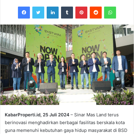
Facebook
Twitter
LinkedIn
Tumblr
Pinterest
Reddit
WhatsAp
KabarProperti.id, 25 Juli 2024
– Sinar Mas Land terus
berinovasi menghadirkan berbagai fasilitas berskala kota
guna memenuhi kebutuhan gaya hidup masyarakat di BSD