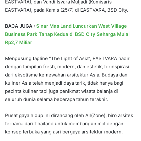
EASTVARA), dan Vandi Isvara Muljadi (Komisaris
EASTVARA), pada Kamis (25/7) di EASTVARA, BSD City.
BACA JUGA :
Sinar Mas Land Luncurkan West Village
Business Park Tahap Kedua di BSD City Seharga Mulai
Rp2,7 Miliar
Mengusung tagline “The Light of Asia”, EASTVARA hadir
dengan tampilan fresh, modern, dan estetik, terinspirasi
dari eksotisme kemewahan arsitektur Asia. Budaya dan
kuliner Asia telah menjadi daya tarik, tidak hanya bagi
pecinta kuliner tapi juga penikmat wisata belanja di
seluruh dunia selama beberapa tahun terakhir.
Pusat gaya hidup ini dirancang oleh All(Zone), biro arsitek
ternama dari Thailand untuk membangun mal dengan
konsep terbuka yang asri bergaya arsitektur modern.