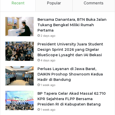
Recent
Popular
Comments
Bersama Danantara, BTN Buka Jalan
Tukang Bengkel Miliki Rumah
Pertama
2 days ago
President University Juara Student
Design Sprint 2026 yang Digelar
BlueScope Lysaght dan IAI Bekasi
4 days ago
Perluas Layanan di Jawa Barat,
DAIKIN Proshop Showroom Kedua
Hadir di Bandung
1 week ago
BP Tapera Gelar Akad Massal 62.710
KPR Sejahtera FLPP Bersama
Presiden RI di Kabupaten Batang
1 week ago