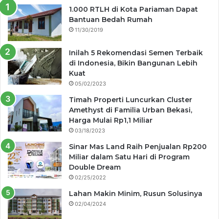
1.000 RTLH di Kota Pariaman Dapat
Bantuan Bedah Rumah
11/30/2019
Inilah 5 Rekomendasi Semen Terbaik
di Indonesia, Bikin Bangunan Lebih
Kuat
05/02/2023
Timah Properti Luncurkan Cluster
Amethyst di Familia Urban Bekasi,
Harga Mulai Rp1,1 Miliar
03/18/2023
Sinar Mas Land Raih Penjualan Rp200
Miliar dalam Satu Hari di Program
Double Dream
02/25/2022
Lahan Makin Minim, Rusun Solusinya
02/04/2024