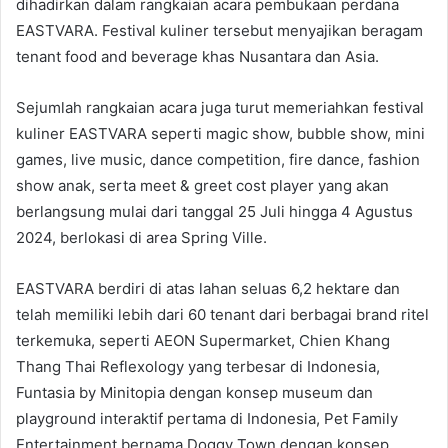
dihadirkan dalam rangkaian acara pembukaan perdana
EASTVARA. Festival kuliner tersebut menyajikan beragam
tenant food and beverage khas Nusantara dan Asia.
Sejumlah rangkaian acara juga turut memeriahkan festival
kuliner EASTVARA seperti magic show, bubble show, mini
games, live music, dance competition, fire dance, fashion
show anak, serta meet & greet cost player yang akan
berlangsung mulai dari tanggal 25 Juli hingga 4 Agustus
2024, berlokasi di area Spring Ville.
EASTVARA berdiri di atas lahan seluas 6,2 hektare dan
telah memiliki lebih dari 60 tenant dari berbagai brand ritel
terkemuka, seperti AEON Supermarket, Chien Khang
Thang Thai Reflexology yang terbesar di Indonesia,
Funtasia by Minitopia dengan konsep museum dan
playground interaktif pertama di Indonesia, Pet Family
Entertainment bernama Doggy Town dengan konsep