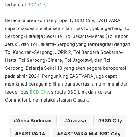
terbaru di
BSD City
.
Berada di area sunrise property BSD City, EASTVARA
dapat diakses melalui sejumlah ruas tol, yakni gerbang Tol
Serpong-Balaraja Seksi 1A, Tol Jakarta-Merak (Tol Kebon
Jeruk), dan Tol Jakarta-Serpong yang terintegrasi dengan
Tol Kunciran-Serpong, JORR 2, Tol Bandara Soekarno-
Hatta, Tol Serpong-Cinere, Tol Jagorawi, dan Tol
Serpong-Balaraja Seksi 1B yang akan segera beroperasi
pada akhir 2024. Pengunjung EASTVARA juga dapat
menikmati beragam pilihan transportasi umum, mulai dari
feeder bus
BSD City
, shuttle BSD Link dan kereta
Commuter Line melalui stasiun Cisauk.
Anna Budiman
Ararasa
BSD City
EASTVARA
EASTVARA Mall BSD City