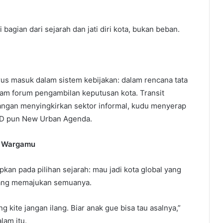
agian dari sejarah dan jati diri kota, bukan beban.
rus masuk dalam sistem kebijakan: dalam rencana tata
am forum pengambilan keputusan kota. Transit
angan menyingkirkan sektor informal, kudu menyerap
OD pun New Urban Agenda.
a Wargamu
kan pada pilihan sejarah: mau jadi kota global yang
 yang memajukan semuanya.
kite jangan ilang. Biar anak gue bisa tau asalnya,”
lam itu.