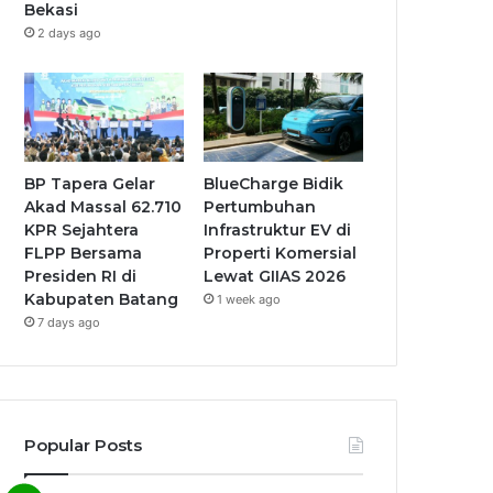
Bekasi
2 days ago
BP Tapera Gelar
BlueCharge Bidik
Akad Massal 62.710
Pertumbuhan
KPR Sejahtera
Infrastruktur EV di
FLPP Bersama
Properti Komersial
Presiden RI di
Lewat GIIAS 2026
Kabupaten Batang
1 week ago
7 days ago
Popular Posts