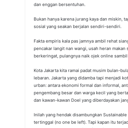
dan enggan bersentuhan.
Bukan hanya karena jurang kaya dan miskin, ta
sosial yang seakan berjalan sendiri-sendiri.
Fakta empiris kala pas jamnya ambil rehat sia
pencakar langit nan wangi, usah heran makan
berkeringat, pulangnya naik ojek online sambi
Kota Jakarta kita ramai padat musim bulan-bula
lebaran. Jakarta yang didamba tapi menjadi k
urban: antara ekonomi formal dan informal, an
pengembang besar dan warga kecil yang bert
dan kawan-kawan Doel yang diberdayakan janga
Inilah yang hendak disambungkan Sustainable 
tertinggal (no one be left). Tapi kapan itu ter