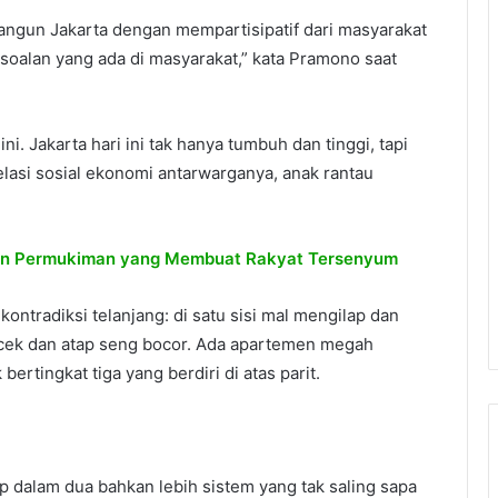
angun Jakarta dengan mempartisipatif dari masyarakat
soalan yang ada di masyarakat,” kata Pramono saat
i. Jakarta hari ini tak hanya tumbuh dan tinggi, tapi
lasi sosial ekonomi antarwarganya, anak rantau
n Permukiman yang Membuat Rakyat Tersenyum
kontradiksi telanjang: di satu sisi mal mengilap dan
 becek dan atap seng bocor. Ada apartemen megah
bertingkat tiga yang berdiri di atas parit.
dup dalam dua bahkan lebih sistem yang tak saling sapa