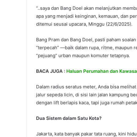
“..saya dan Bang Doel akan melanjutkan memb
apa yang menjadi keinginan, kemauan, dan per
ditemui seusai upacara, Minggu (22/6/2025).
Bang Pram dan Bang Doel, pasti paham soalan in
“terpecah” —baik dalam rupa, ritme, maupun re
“pejuang” urban maupun komuter tetapnya.
BACA JUGA :
Haluan Perumahan dan Kawasa
Dalam radius seratus meter, Anda bisa melihat 
jalur sepeda licin, di sisi lain jalan kampung
dengan lift berlapis kaca, tapi juga rumah petak 
Dua Sistem dalam Satu Kota?
Jakarta, kata banyak pakar tata ruang, kini hi