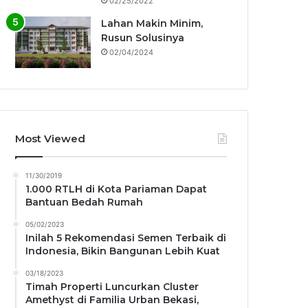
02/25/2022
Lahan Makin Minim,
Rusun Solusinya
02/04/2024
Most Viewed
11/30/2019
1.000 RTLH di Kota Pariaman Dapat
Bantuan Bedah Rumah
05/02/2023
Inilah 5 Rekomendasi Semen Terbaik di
Indonesia, Bikin Bangunan Lebih Kuat
03/18/2023
Timah Properti Luncurkan Cluster
Amethyst di Familia Urban Bekasi,