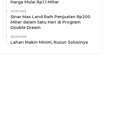
Harga Mulai Rp1,1 Miliar
02/25/2022
Sinar Mas Land Raih Penjualan Rp200
Miliar dalam Satu Hari di Program
Double Dream
02/04/2024
Lahan Makin Minim, Rusun Solusinya