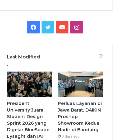
Facebook
Twitter
YouTube
Instagram
Last Modified
President
Perluas Layanan di
University Juara
Jawa Barat, DAIKIN
Student Design
Proshop
Sprint 2026 yang
Showroom Kedua
Digelar BlueScope
Hadir di Bandung
Lysaght dan IAI
6 days ago