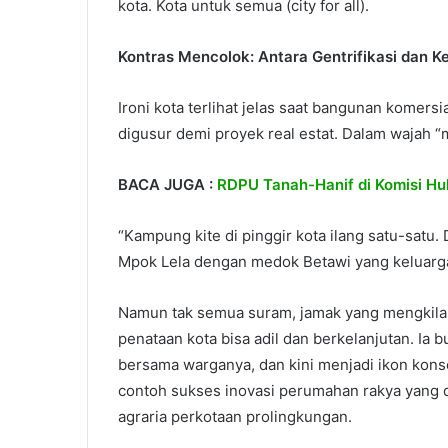
kota. Kota untuk semua (city for all).
Kontras Mencolok: Antara Gentrifikasi dan K
Ironi kota terlihat jelas saat bangunan kome
digusur demi proyek real estat. Dalam wajah “m
BACA JUGA :
RDPU Tanah-Hanif di Komisi H
“Kampung kite di pinggir kota ilang satu-satu.
Mpok Lela dengan medok Betawi yang keluargan
Namun tak semua suram, jamak yang mengkilap
penataan kota bisa adil dan berkelanjutan. Ia 
bersama warganya, dan kini menjadi ikon konso
contoh sukses inovasi perumahan rakya yang da
agraria perkotaan prolingkungan.