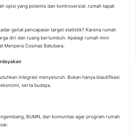
ah opisi yang polemis dan kontroversial: rumah tapak
kadar geliat pencapaian target statistik? Karena rumah
harga diri dan ruang bertumbuh. Apalagi rumah mini
at Menpera Cosmas Batubara.
erdayakan
utuhkan integrasi menyeluruh. Bukan hanya biautifikasi
dan ekonomi, serta budaya.
pengembang, BUMN, dan komunitas agar program rumah
sar.