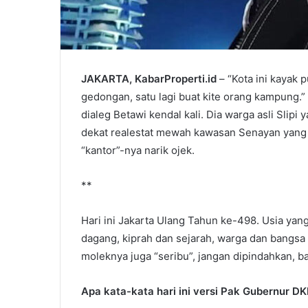
JAKARTA, KabarProperti.id
– “Kota ini kayak 
gedongan, satu lagi buat kite orang kampung.” 
dialeg Betawi kendal kali. Dia warga asli Slip
dekat realestat mewah kawasan Senayan yang ber
“kantor”-nya narik ojek.
**
Hari ini Jakarta Ulang Tahun ke-498. Usia yang
dagang, kiprah dan sejarah, warga dan bangsa
moleknya juga “seribu”, jangan dipindahkan, b
Apa kata-kata hari ini versi Pak Gubernur D