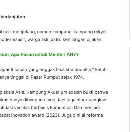
eberlanjutan
rsial naik menjulang, namun kampung-kampung rakyat
odernisasi”, warga asli justru kehilangan pijakan.
ukum, Apa Pesan untuk Menteri AHY?
 Diganti taman yang enggak bisa kite dudukin,” keluh
ya tinggal di Pasar Rumput sejak 1974.
 skala Asia. Kampung Akuarium adalah bukti bahwa
bukan hanya dibangun ulang, tapi juga diperjuangkan
lidasi vertikal berbasis komunitas. Dan menjadi
pat inovation award (2023). Juga dinilai reforma