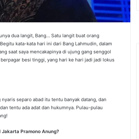
punya dua langit, Bang… Satu langit buat orang
Begitu kata-kata hari ini dari Bang Lahmudin, dalam
i yang saat saya mencakapinya di ujung gang senggol
pagar besi tinggi, yang hari ke hari jadi jadi lokus
 nyaris separo abad itu tentu banyak datang, dan
 dan tentu ada adat dan hukumnya. Pulau-pulau
ang!
KI Jakarta Pramono Anung?