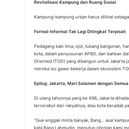
Revitalisasi Kampung dan Ruang Sosial
Kampung-kampung urban harus dilihat sebagai b
Formal-Informal Tak Lagi Ditingkat Terpisah
Pedagang kaki lima, ojol, tukang bangunan, ha
kota, dalam penyusunan APBD, dan bahkan dal
Oriented (TOD) yang dibangun untuk Jakarta j
mereka iso gawe-bekerja dalam ekosistem T
Epilog: Jakarta, Mari Salaman dengan Semu
Di ulang tahunnya yang ke 498, Jakarta dihadap
tercerabut dari rakyatnya, atau kota beradab
“Gue enggak minta banyak, Bang… asal kampung 
kata Bang Lahmudin, menutup obrolan kami ma