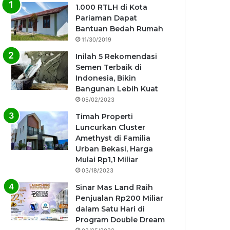
1.000 RTLH di Kota
Pariaman Dapat
Bantuan Bedah Rumah
11/30/2019
Inilah 5 Rekomendasi
Semen Terbaik di
Indonesia, Bikin
Bangunan Lebih Kuat
05/02/2023
Timah Properti
Luncurkan Cluster
Amethyst di Familia
Urban Bekasi, Harga
Mulai Rp1,1 Miliar
03/18/2023
Sinar Mas Land Raih
Penjualan Rp200 Miliar
dalam Satu Hari di
Program Double Dream