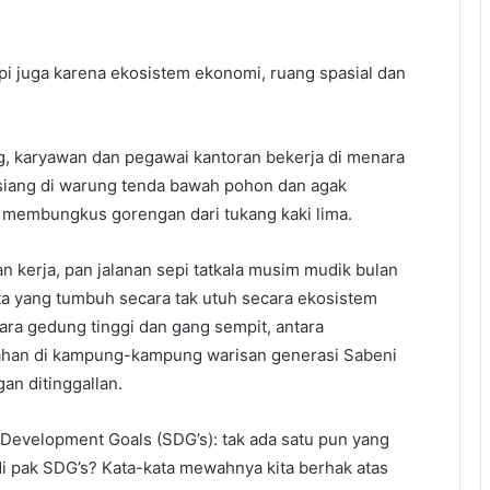
pi juga karena ekosistem ekonomi, ruang spasial dan
ng, karyawan dan pegawai kantoran bekerja di menara
 siang di warung tenda bawah pohon dan agak
l membungkus gorengan dari tukang kaki lima.
n kerja, pan jalanan sepi tatkala musim mudik bulan
ota yang tumbuh secara tak utuh secara ekosistem
tara gedung tinggi dan gang sempit, antara
ahan di kampung-kampung warisan generasi Sabeni
n ditinggallan.
Development Goals (SDG’s): tak ada satu pun yang
jadi pak SDG’s? Kata-kata mewahnya kita berhak atas