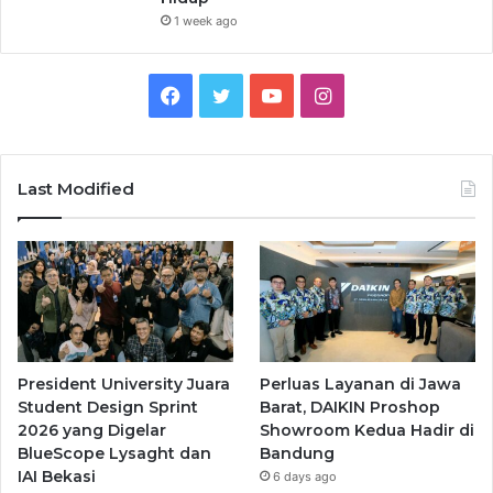
1 week ago
Facebook
Twitter
YouTube
Instagram
Last Modified
President University Juara
Perluas Layanan di Jawa
Student Design Sprint
Barat, DAIKIN Proshop
2026 yang Digelar
Showroom Kedua Hadir di
BlueScope Lysaght dan
Bandung
IAI Bekasi
6 days ago