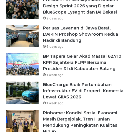
Design Sprint 2026 yang Digelar
BlueScope Lysaght dan IAI Bekasi
2 days ago
Perluas Layanan di Jawa Barat,
DAIKIN Proshop Showroom Kedua
Hadir di Bandung
6 days ago
BP Tapera Gelar Akad Massal 62.710
KPR Sejahtera FLPP Bersama
Presiden RI di Kabupaten Batang
1 week ago
BlueCharge Bidik Pertumbuhan
Infrastruktur EV di Properti Komersial
Lewat GIIAS 2026
1 week ago
Pinhome : Kondisi Sosial Ekonomi
Masih Bergejolak, Tren Hunian
Mendukung Peningkatan Kualitas
Hidup