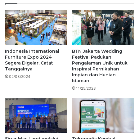
Indonesia International
BTN Jakarta Wedding
Furniture Expo 2024
Festival Padukan
Segera Digelar, Catat
Pengalaman Unik untuk
Tanggalnya
Inspirasi Pernikahan
Impian dan Hunian
02/03/2024
Idaman
11/25/2023
Sinar Mas Land melalui
Tokopedia Kembali