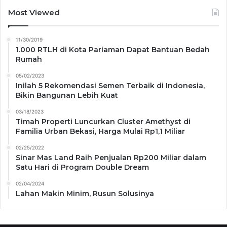
Most Viewed
11/30/2019
1.000 RTLH di Kota Pariaman Dapat Bantuan Bedah
Rumah
05/02/2023
Inilah 5 Rekomendasi Semen Terbaik di Indonesia,
Bikin Bangunan Lebih Kuat
03/18/2023
Timah Properti Luncurkan Cluster Amethyst di
Familia Urban Bekasi, Harga Mulai Rp1,1 Miliar
02/25/2022
Sinar Mas Land Raih Penjualan Rp200 Miliar dalam
Satu Hari di Program Double Dream
02/04/2024
Lahan Makin Minim, Rusun Solusinya