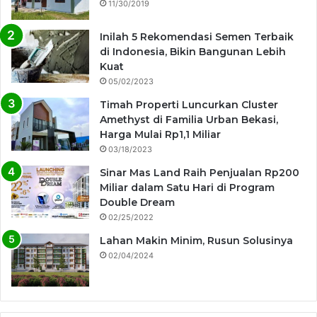
11/30/2019
Inilah 5 Rekomendasi Semen Terbaik
di Indonesia, Bikin Bangunan Lebih
Kuat
05/02/2023
Timah Properti Luncurkan Cluster
Amethyst di Familia Urban Bekasi,
Harga Mulai Rp1,1 Miliar
03/18/2023
Sinar Mas Land Raih Penjualan Rp200
Miliar dalam Satu Hari di Program
Double Dream
02/25/2022
Lahan Makin Minim, Rusun Solusinya
02/04/2024