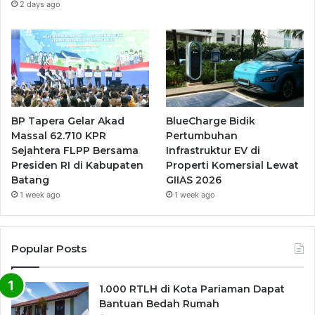
2 days ago
BP Tapera Gelar Akad
BlueCharge Bidik
Massal 62.710 KPR
Pertumbuhan
Sejahtera FLPP Bersama
Infrastruktur EV di
Presiden RI di Kabupaten
Properti Komersial Lewat
Batang
GIIAS 2026
1 week ago
1 week ago
Popular Posts
1.000 RTLH di Kota Pariaman Dapat
Bantuan Bedah Rumah