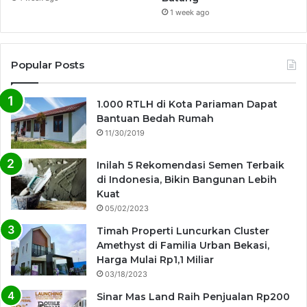
1 week ago
Popular Posts
1.000 RTLH di Kota Pariaman Dapat
Bantuan Bedah Rumah
11/30/2019
Inilah 5 Rekomendasi Semen Terbaik
di Indonesia, Bikin Bangunan Lebih
Kuat
05/02/2023
Timah Properti Luncurkan Cluster
Amethyst di Familia Urban Bekasi,
Harga Mulai Rp1,1 Miliar
03/18/2023
Sinar Mas Land Raih Penjualan Rp200