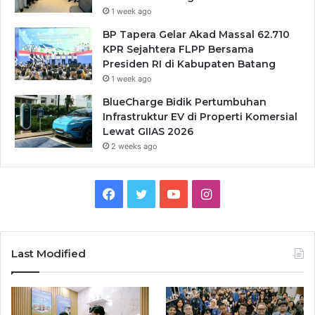
1 week ago
BP Tapera Gelar Akad Massal 62.710
KPR Sejahtera FLPP Bersama
Presiden RI di Kabupaten Batang
1 week ago
BlueCharge Bidik Pertumbuhan
Infrastruktur EV di Properti Komersial
Lewat GIIAS 2026
2 weeks ago
Facebook
Twitter
YouTube
Instagram
Last Modified