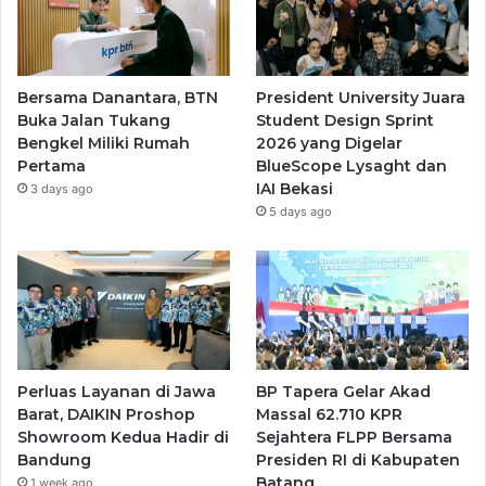
Bersama Danantara, BTN
President University Juara
Buka Jalan Tukang
Student Design Sprint
Bengkel Miliki Rumah
2026 yang Digelar
Pertama
BlueScope Lysaght dan
IAI Bekasi
3 days ago
5 days ago
Perluas Layanan di Jawa
BP Tapera Gelar Akad
Barat, DAIKIN Proshop
Massal 62.710 KPR
Showroom Kedua Hadir di
Sejahtera FLPP Bersama
Bandung
Presiden RI di Kabupaten
Batang
1 week ago