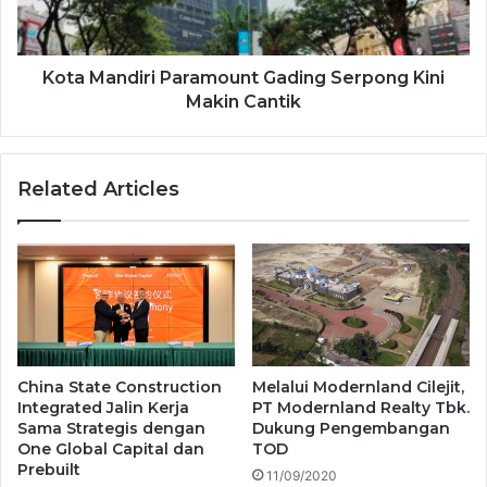
Kota Mandiri Paramount Gading Serpong Kini
Makin Cantik
Related Articles
China State Construction
Melalui Modernland Cilejit,
Integrated Jalin Kerja
PT Modernland Realty Tbk.
Sama Strategis dengan
Dukung Pengembangan
One Global Capital dan
TOD
Prebuilt
11/09/2020