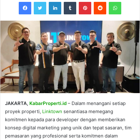
Facebook
Twitter
LinkedIn
Tumblr
Pinterest
Reddit
WhatsAp
JAKARTA,
KabarProperti.id
– Dalam menangani setiap
proyek properti,
Linktown
senantiasa memegang
komitmen kepada para developer dengan memberikan
konsep digital marketing yang unik dan tepat sasaran, tim
pemasaran yang profesional serta komitmen dalam