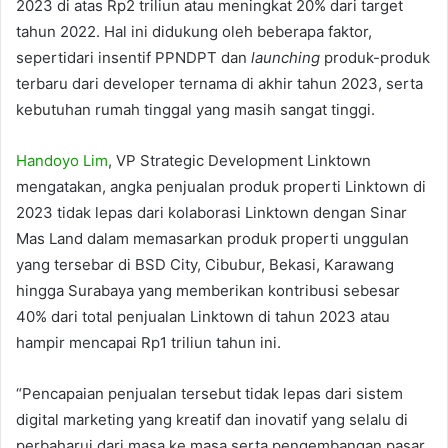
2023 di atas Rp2 triliun atau meningkat 20% dari target
tahun 2022. Hal ini didukung oleh beberapa faktor,
sepertidari insentif PPNDPT dan
launching
produk-produk
terbaru dari developer ternama di akhir tahun 2023, serta
kebutuhan rumah tinggal yang masih sangat tinggi.
Handoyo Lim
, VP Strategic Development Linktown
mengatakan, angka penjualan produk properti Linktown di
2023 tidak lepas dari kolaborasi Linktown dengan Sinar
Mas Land dalam memasarkan produk properti unggulan
yang tersebar di BSD City, Cibubur, Bekasi, Karawang
hingga Surabaya yang memberikan kontribusi sebesar
40% dari total penjualan Linktown di tahun 2023 atau
hampir mencapai Rp1 triliun tahun ini.
“Pencapaian penjualan tersebut tidak lepas dari sistem
digital marketing yang kreatif dan inovatif yang selalu di
perbaharui dari masa ke masa serta pengembangan pasar