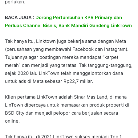
perlukan.
BACA JUGA :
Dorong Pertumbuhan KPR Primary dan
Perluas Channel Bisnis, Bank Mandiri Gandeng LinkTown
Tak hanya itu, Linktown juga bekerja sama dengan Meta
(perusahaan yang membawahi Facebook dan Instagram).
Tujuannya agar postingan mereka mendapat “karpet
merah” dan menjadi yang teratas. Tak tanggung-tanggung,
sejak 2020 lalu LinkTown telah menggelontorkan dana
untuk ads di Meta sebesar Rp22,7 miliar.
Klien pertama LinkTown adalah Sinar Mas Land, di mana
LinTown dipercaya untuk memasarkan produk properti di
BSD City dan menjadi pelopor cara berjualan secara
online.
Tak hanya itu, di 2021 LinkTown sukses menjadi Top 1