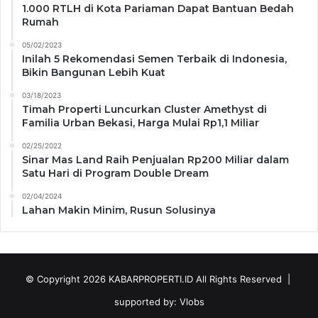
1.000 RTLH di Kota Pariaman Dapat Bantuan Bedah
Rumah
05/02/2023
Inilah 5 Rekomendasi Semen Terbaik di Indonesia,
Bikin Bangunan Lebih Kuat
03/18/2023
Timah Properti Luncurkan Cluster Amethyst di
Familia Urban Bekasi, Harga Mulai Rp1,1 Miliar
02/25/2022
Sinar Mas Land Raih Penjualan Rp200 Miliar dalam
Satu Hari di Program Double Dream
02/04/2024
Lahan Makin Minim, Rusun Solusinya
© Copyright 2026
KABARPROPERTI.ID
All Rights Reserved |
supported by:
Vlobs