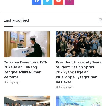
Last Modified
Bersama Danantara, BTN
President University Juara
Buka Jalan Tukang
Student Design Sprint
Bengkel Miliki Rumah
2026 yang Digelar
Pertama
BlueScope Lysaght dan
IAI Bekasi
2 days ago
4 days ago