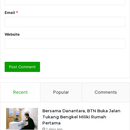
Email
*
Website
Recent
Popular
Comments
Bersama Danantara, BTN Buka Jalan
Tukang Bengkel Miliki Rumah
Pertama
2 days ago