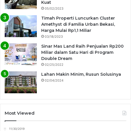
Kuat
05/02/2023
Timah Properti Luncurkan Cluster
Amethyst di Familia Urban Bekasi,
Harga Mulai Rp1,1 Miliar
03/18/2023
Sinar Mas Land Raih Penjualan Rp200
Miliar dalam Satu Hari di Program
Double Dream
02/25/2022
Lahan Makin Minim, Rusun Solusinya
02/04/2024
Most Viewed
11/30/2019