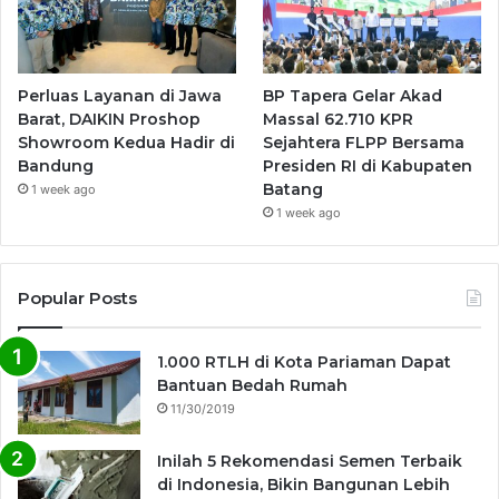
Perluas Layanan di Jawa
BP Tapera Gelar Akad
Barat, DAIKIN Proshop
Massal 62.710 KPR
Showroom Kedua Hadir di
Sejahtera FLPP Bersama
Bandung
Presiden RI di Kabupaten
Batang
1 week ago
1 week ago
Popular Posts
1.000 RTLH di Kota Pariaman Dapat
Bantuan Bedah Rumah
11/30/2019
Inilah 5 Rekomendasi Semen Terbaik
di Indonesia, Bikin Bangunan Lebih