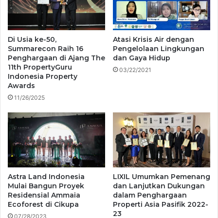
Di Usia ke-50,
Atasi Krisis Air dengan
Summarecon Raih 16
Pengelolaan Lingkungan
Penghargaan di Ajang The
dan Gaya Hidup
11th PropertyGuru
03/22/2021
Indonesia Property
Awards
11/26/2025
Astra Land Indonesia
LIXIL Umumkan Pemenang
Mulai Bangun Proyek
dan Lanjutkan Dukungan
Residensial Ammaia
dalam Penghargaan
Ecoforest di Cikupa
Properti Asia Pasifik 2022-
23
07/28/2023