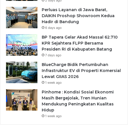
2 days ago
Perluas Layanan di Jawa Barat,
DAIKIN Proshop Showroom Kedua
Hadir di Bandung
6 days ago
BP Tapera Gelar Akad Massal 62.710
KPR Sejahtera FLPP Bersama
Presiden RI di Kabupaten Batang
7 days ago
BlueCharge Bidik Pertumbuhan
Infrastruktur EV di Properti Komersial
Lewat GIIAS 2026
1 week ago
Pinhome : Kondisi Sosial Ekonomi
Masih Bergejolak, Tren Hunian
Mendukung Peningkatan Kualitas
Hidup
1 week ago