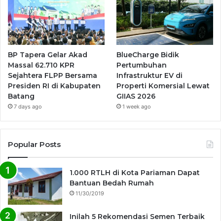
BP Tapera Gelar Akad
BlueCharge Bidik
Massal 62.710 KPR
Pertumbuhan
Sejahtera FLPP Bersama
Infrastruktur EV di
Presiden RI di Kabupaten
Properti Komersial Lewat
Batang
GIIAS 2026
7 days ago
1 week ago
Popular Posts
1.000 RTLH di Kota Pariaman Dapat
Bantuan Bedah Rumah
11/30/2019
Inilah 5 Rekomendasi Semen Terbaik