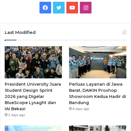
Facebook
Twitter
YouTube
Instagram
Last Modified
President University Juara
Perluas Layanan di Jawa
Student Design Sprint
Barat, DAIKIN Proshop
2026 yang Digelar
Showroom Kedua Hadir di
BlueScope Lysaght dan
Bandung
IAI Bekasi
6 days ago
2 days ago