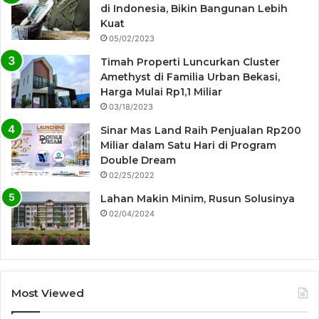
di Indonesia, Bikin Bangunan Lebih
Kuat
05/02/2023
Timah Properti Luncurkan Cluster
Amethyst di Familia Urban Bekasi,
Harga Mulai Rp1,1 Miliar
03/18/2023
Sinar Mas Land Raih Penjualan Rp200
Miliar dalam Satu Hari di Program
Double Dream
02/25/2022
Lahan Makin Minim, Rusun Solusinya
02/04/2024
Most Viewed