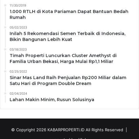
11/30/2019
1.000 RTLH di Kota Pariaman Dapat Bantuan Bedah
Rumah
05/02/2023
Inilah 5 Rekomendasi Semen Terbaik di Indonesia,
Bikin Bangunan Lebih Kuat
03/18/2023
Timah Properti Luncurkan Cluster Amethyst di
Familia Urban Bekasi, Harga Mulai Rp1,1 Miliar
02/25/2022
Sinar Mas Land Raih Penjualan Rp200 Miliar dalam
Satu Hari di Program Double Dream
02/04/2024
Lahan Makin Minim, Rusun Solusinya
© Copyright 2026
KABARPROPERTI.ID
All Rights Reserved |