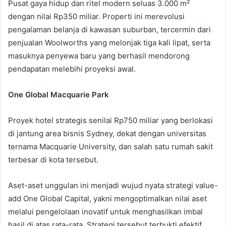
Pusat gaya hidup dan ritel modern seluas 3.000 m²
dengan nilai Rp350 miliar. Properti ini merevolusi
pengalaman belanja di kawasan suburban, tercermin dari
penjualan Woolworths yang melonjak tiga kali lipat, serta
masuknya penyewa baru yang berhasil mendorong
pendapatan melebihi proyeksi awal.
One Global Macquarie Park
Proyek hotel strategis senilai Rp750 miliar yang berlokasi
di jantung area bisnis Sydney, dekat dengan universitas
ternama Macquarie University, dan salah satu rumah sakit
terbesar di kota tersebut.
Aset-aset unggulan ini menjadi wujud nyata strategi value-
add One Global Capital, yakni mengoptimalkan nilai aset
melalui pengelolaan inovatif untuk menghasilkan imbal
hasil di atas rata-rata. Strategi tersebut terbukti efektif,