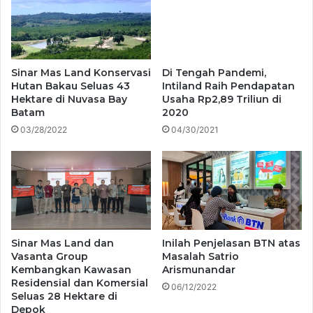
Sinar Mas Land Konservasi
Di Tengah Pandemi,
Hutan Bakau Seluas 43
Intiland Raih Pendapatan
Hektare di Nuvasa Bay
Usaha Rp2,89 Triliun di
Batam
2020
03/28/2022
04/30/2021
Sinar Mas Land dan
Inilah Penjelasan BTN atas
Vasanta Group
Masalah Satrio
Kembangkan Kawasan
Arismunandar
Residensial dan Komersial
06/12/2022
Seluas 28 Hektare di
Depok