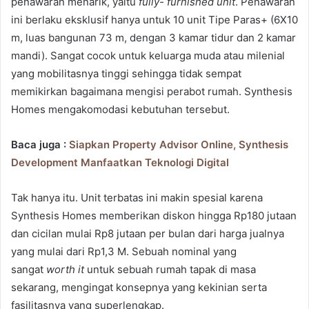
penawaran menarik, yaitu
fully- furnished unit
. Penawaran
ini berlaku eksklusif hanya untuk 10 unit Tipe Paras+ (6X10
m, luas bangunan 73 m, dengan 3 kamar tidur dan 2 kamar
mandi). Sangat cocok untuk keluarga muda atau milenial
yang mobilitasnya tinggi sehingga tidak sempat
memikirkan bagaimana mengisi perabot rumah. Synthesis
Homes mengakomodasi kebutuhan tersebut.
Baca juga :
Siapkan Property Advisor Online, Synthesis
Development Manfaatkan Teknologi Digital
Tak hanya itu. Unit terbatas ini makin spesial karena
Synthesis Homes memberikan diskon hingga Rp180 jutaan
dan cicilan mulai Rp8 jutaan per bulan dari harga jualnya
yang mulai dari Rp1,3 M. Sebuah nominal yang
sangat
worth it
untuk sebuah rumah tapak di masa
sekarang, mengingat konsepnya yang kekinian serta
fasilitasnya yang superlengkap.