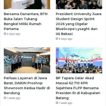
Bersama Danantara, BTN
President University Juara
Buka Jalan Tukang
Student Design Sprint
Bengkel Miliki Rumah
2026 yang Digelar
Pertama
BlueScope Lysaght dan
IAI Bekasi
2 days ago
4 days ago
Perluas Layanan di Jawa
BP Tapera Gelar Akad
Barat, DAIKIN Proshop
Massal 62.710 KPR
Showroom Kedua Hadir di
Sejahtera FLPP Bersama
Bandung
Presiden RI di Kabupaten
Batang
1 week ago
1 week ago