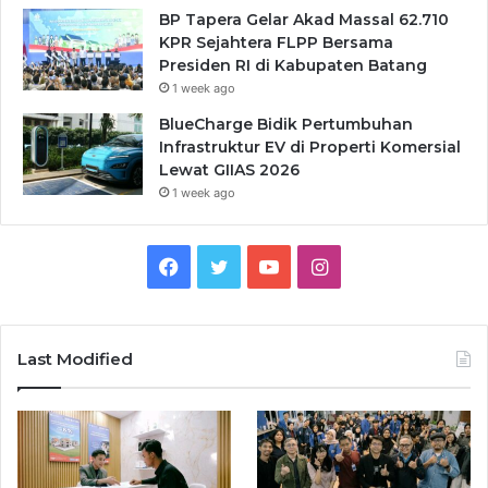
BP Tapera Gelar Akad Massal 62.710
KPR Sejahtera FLPP Bersama
Presiden RI di Kabupaten Batang
1 week ago
BlueCharge Bidik Pertumbuhan
Infrastruktur EV di Properti Komersial
Lewat GIIAS 2026
1 week ago
Facebook
Twitter
YouTube
Instagram
Last Modified