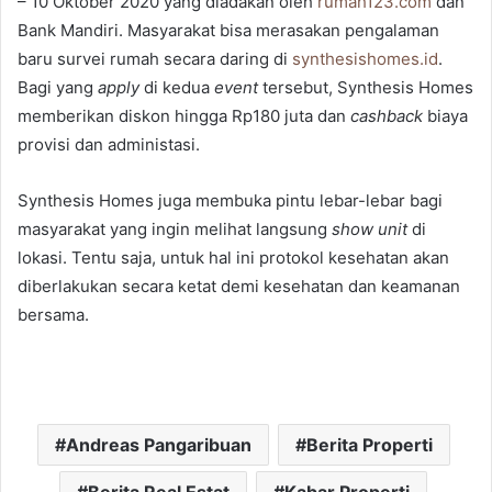
– 10 Oktober 2020 yang diadakan oleh
rumah123.com
dan
Bank Mandiri. Masyarakat bisa merasakan pengalaman
baru survei rumah secara daring di
synthesishomes.id
.
Bagi yang
apply
di kedua
event
tersebut, Synthesis Homes
memberikan diskon hingga Rp180 juta dan
cashback
biaya
provisi dan administasi.
Synthesis Homes juga membuka pintu lebar-lebar bagi
masyarakat yang ingin melihat langsung
show unit
di
lokasi. Tentu saja, untuk hal ini protokol kesehatan akan
diberlakukan secara ketat demi kesehatan dan keamanan
bersama.
Andreas Pangaribuan
Berita Properti