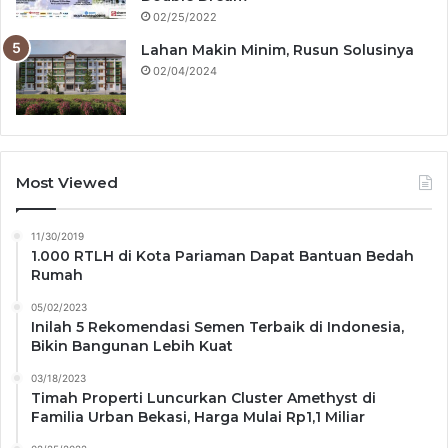
02/25/2022
Lahan Makin Minim, Rusun Solusinya
02/04/2024
Most Viewed
11/30/2019
1.000 RTLH di Kota Pariaman Dapat Bantuan Bedah
Rumah
05/02/2023
Inilah 5 Rekomendasi Semen Terbaik di Indonesia,
Bikin Bangunan Lebih Kuat
03/18/2023
Timah Properti Luncurkan Cluster Amethyst di
Familia Urban Bekasi, Harga Mulai Rp1,1 Miliar