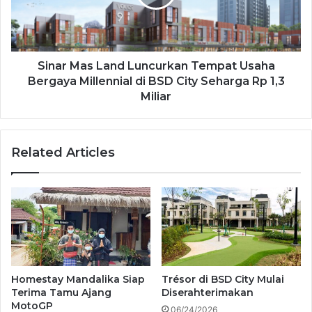
Sinar Mas Land Luncurkan Tempat Usaha
Bergaya Millennial di BSD City Seharga Rp 1,3
Miliar
Related Articles
Homestay Mandalika Siap
Trésor di BSD City Mulai
Terima Tamu Ajang
Diserahterimakan
MotoGP
06/24/2026