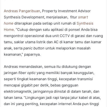
Andreas Pangaribuan
, Property Investment Advisor
Synthesis Development, menjelaskan, fitur
smart
home
diterapkan pada setiap unit rumah di
Synthesis
Home
.
“Cukup dengan satu aplikasi di ponsel Anda bisa
mengontrol operasional dua unit CCTV di garasi dan ruang
tamu, saklar utama listrik dan AC di kamar tamu dan kamar
anak, serta
panic button
untuk melaporkan masalah
keamanan,” paparnya.
Andreas menandaskan, semua itu didukung dengan
jaringan
fiber optic
yang memiliki banyak keunggulan,
seperti tingkat keamanan tinggi, kecepatan transmisi
mencapai gigabit per detik, bebas gangguan
elektromagnetik, jaringannya diinstal di dalam tanah, dan
tahan lama. ”Lingkungan jadi rapi tanpa jalur kabel di atas,
dan ini yang penting, kecepatan internet Anda pun tinggi