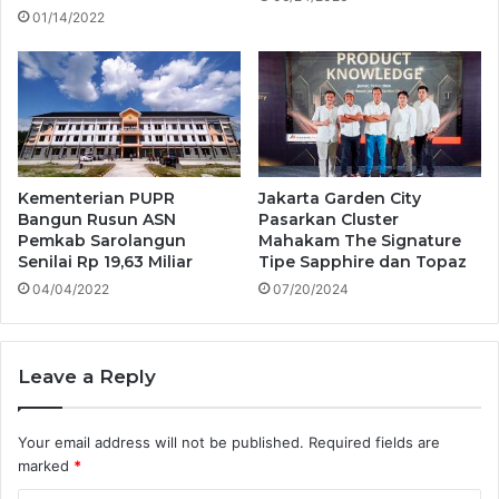
01/14/2022
Kementerian PUPR
Jakarta Garden City
Bangun Rusun ASN
Pasarkan Cluster
Pemkab Sarolangun
Mahakam The Signature
Senilai Rp 19,63 Miliar
Tipe Sapphire dan Topaz
04/04/2022
07/20/2024
Leave a Reply
Your email address will not be published.
Required fields are
marked
*