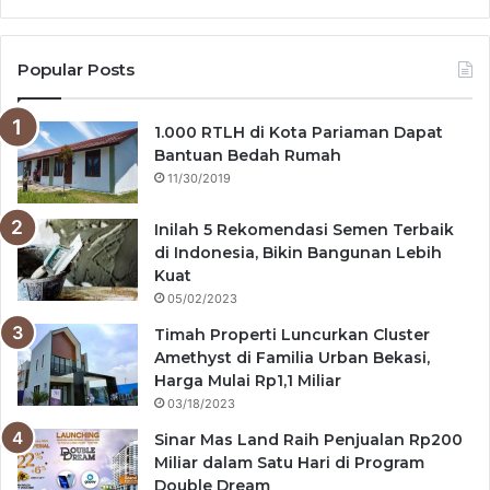
Popular Posts
1.000 RTLH di Kota Pariaman Dapat
Bantuan Bedah Rumah
11/30/2019
Inilah 5 Rekomendasi Semen Terbaik
di Indonesia, Bikin Bangunan Lebih
Kuat
05/02/2023
Timah Properti Luncurkan Cluster
Amethyst di Familia Urban Bekasi,
Harga Mulai Rp1,1 Miliar
03/18/2023
Sinar Mas Land Raih Penjualan Rp200
Miliar dalam Satu Hari di Program
Double Dream