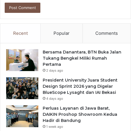
Recent
Popular
Comments
Bersama Danantara, BTN Buka Jalan
Tukang Bengkel Miliki Rumah
Pertama
2 days ago
President University Juara Student
Design Sprint 2026 yang Digelar
BlueScope Lysaght dan IAI Bekasi
4 days ago
Perluas Layanan di Jawa Barat,
DAIKIN Proshop Showroom Kedua
Hadir di Bandung
1 week ago