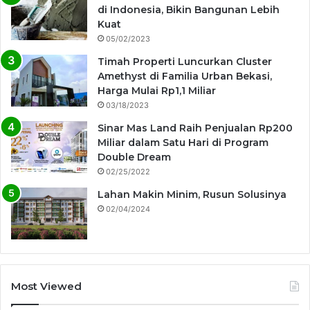
di Indonesia, Bikin Bangunan Lebih
Kuat
05/02/2023
Timah Properti Luncurkan Cluster
Amethyst di Familia Urban Bekasi,
Harga Mulai Rp1,1 Miliar
03/18/2023
Sinar Mas Land Raih Penjualan Rp200
Miliar dalam Satu Hari di Program
Double Dream
02/25/2022
Lahan Makin Minim, Rusun Solusinya
02/04/2024
Most Viewed