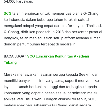
54.000 karyawan.
SCG
telah mengincar untuk memperluas bisnis Q-Chang
ke Indonesia dalam beberapa tahun terakhir setelah
mengalami adopsi yang cepat dari platformnya di Thailand.
Q-Chang, didirikan pada tahun 2018 dan berkantor pusat di
Bangkok, telah menjadi salah satu platform layanan rumah
dengan pertumbuhan tercepat di negara ini.
BACA JUGA :
SCG Luncurkan Komunitas Akademi
Tukang
Mereka menawarkan layanan serupa kepada Seekmi dan
memiliki banyak nilai inti yang sama, seperti menyediakan
layanan rumah berkualitas tinggi dan terjangkau kepada
konsumen yang dapat dipesan sesuai permintaan melalui
aplikasi atau situs web. Dengan akuisisi tersebut, SCG,
melalui anak perusahaannya Q-Chang, dapat segera