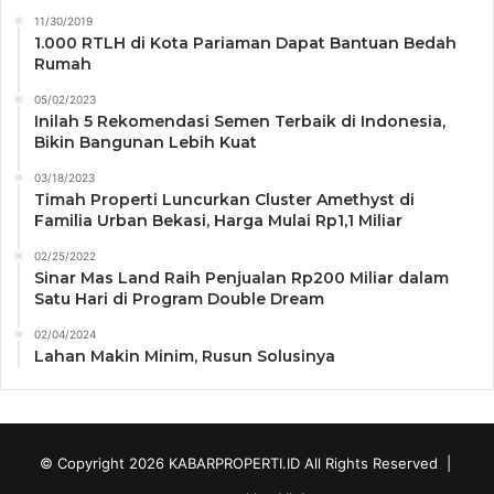
11/30/2019
1.000 RTLH di Kota Pariaman Dapat Bantuan Bedah
Rumah
05/02/2023
Inilah 5 Rekomendasi Semen Terbaik di Indonesia,
Bikin Bangunan Lebih Kuat
03/18/2023
Timah Properti Luncurkan Cluster Amethyst di
Familia Urban Bekasi, Harga Mulai Rp1,1 Miliar
02/25/2022
Sinar Mas Land Raih Penjualan Rp200 Miliar dalam
Satu Hari di Program Double Dream
02/04/2024
Lahan Makin Minim, Rusun Solusinya
© Copyright 2026
KABARPROPERTI.ID
All Rights Reserved |