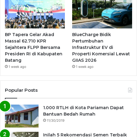
BP Tapera Gelar Akad
BlueCharge Bidik
Massal 62.710 KPR
Pertumbuhan
Sejahtera FLPP Bersama
Infrastruktur EV di
Presiden RI di Kabupaten
Properti Komersial Lewat
Batang
GIIAS 2026
1 week ago
1 week ago
Popular Posts
1.000 RTLH di Kota Pariaman Dapat
Bantuan Bedah Rumah
11/30/2019
Inilah 5 Rekomendasi Semen Terbaik