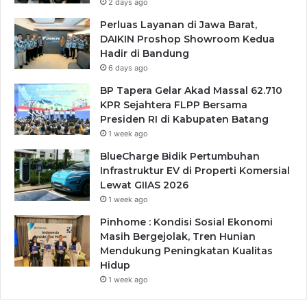
2 days ago
Perluas Layanan di Jawa Barat,
DAIKIN Proshop Showroom Kedua
Hadir di Bandung
6 days ago
BP Tapera Gelar Akad Massal 62.710
KPR Sejahtera FLPP Bersama
Presiden RI di Kabupaten Batang
1 week ago
BlueCharge Bidik Pertumbuhan
Infrastruktur EV di Properti Komersial
Lewat GIIAS 2026
1 week ago
Pinhome : Kondisi Sosial Ekonomi
Masih Bergejolak, Tren Hunian
Mendukung Peningkatan Kualitas
Hidup
1 week ago