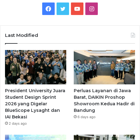
Facebook
Twitter
YouTube
Instagram
Last Modified
President University Juara
Perluas Layanan di Jawa
Student Design Sprint
Barat, DAIKIN Proshop
2026 yang Digelar
Showroom Kedua Hadir di
BlueScope Lysaght dan
Bandung
IAI Bekasi
6 days ago
2 days ago