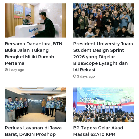
Bersama Danantara, BTN
President University Juara
Buka Jalan Tukang
Student Design Sprint
Bengkel Miliki Rumah
2026 yang Digelar
Pertama
BlueScope Lysaght dan
IAI Bekasi
1 day ago
3 days ago
Perluas Layanan di Jawa
BP Tapera Gelar Akad
Barat, DAIKIN Proshop
Massal 62.710 KPR