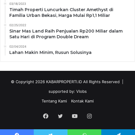
03/18/2023
Timah Properti Luncurkan Cluster Amethyst di
Familia Urban Bekasi, Harga Mulai Rp1,1 Miliar
02/25/2022
Sinar Mas Land Raih Penjualan Rp200 Miliar dalam
Satu Hari di Program Double Dream
02/04/2024
Lahan Makin Minim, Rusun Solusinya
© Copyright 2026
KABARPROPERTI.ID
All Rights Reserved |
supported by:
Vlobs
Tentang Kami
Kontak Kami
Facebook
Twitter
YouTube
Instagram