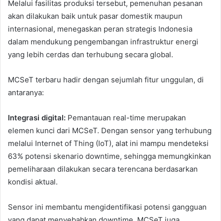
Melalui fasilitas produksi tersebut, pemenuhan pesanan
akan dilakukan baik untuk pasar domestik maupun
internasional, menegaskan peran strategis Indonesia
dalam mendukung pengembangan infrastruktur energi
yang lebih cerdas dan terhubung secara global.
MCSeT terbaru hadir dengan sejumlah fitur unggulan, di
antaranya:
Integrasi digital:
Pemantauan real-time merupakan
elemen kunci dari MCSeT. Dengan sensor yang terhubung
melalui Internet of Thing (IoT), alat ini mampu mendeteksi
63% potensi skenario downtime, sehingga memungkinkan
pemeliharaan dilakukan secara terencana berdasarkan
kondisi aktual.
Sensor ini membantu mengidentifikasi potensi gangguan
yang dapat menyebabkan downtime. MCSeT juga