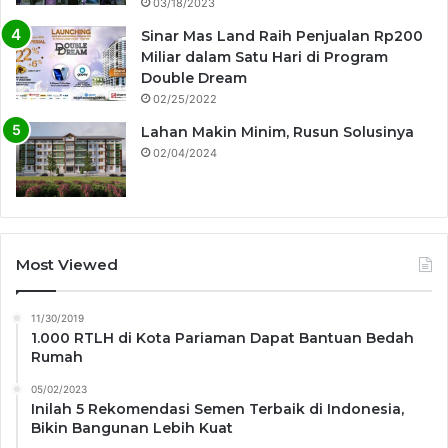
03/18/2023
Sinar Mas Land Raih Penjualan Rp200
Miliar dalam Satu Hari di Program
Double Dream
02/25/2022
Lahan Makin Minim, Rusun Solusinya
02/04/2024
Most Viewed
11/30/2019
1.000 RTLH di Kota Pariaman Dapat Bantuan Bedah
Rumah
05/02/2023
Inilah 5 Rekomendasi Semen Terbaik di Indonesia,
Bikin Bangunan Lebih Kuat