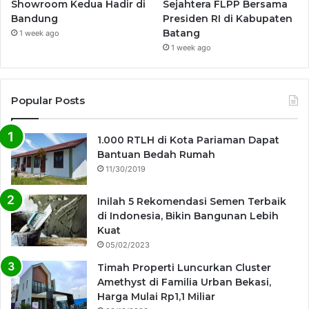
Showroom Kedua Hadir di
Sejahtera FLPP Bersama
Bandung
Presiden RI di Kabupaten
Batang
1 week ago
1 week ago
Popular Posts
1.000 RTLH di Kota Pariaman Dapat
Bantuan Bedah Rumah
11/30/2019
Inilah 5 Rekomendasi Semen Terbaik
di Indonesia, Bikin Bangunan Lebih
Kuat
05/02/2023
Timah Properti Luncurkan Cluster
Amethyst di Familia Urban Bekasi,
Harga Mulai Rp1,1 Miliar