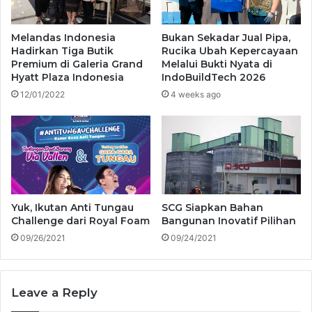
Melandas Indonesia
Bukan Sekadar Jual Pipa,
Hadirkan Tiga Butik
Rucika Ubah Kepercayaan
Premium di Galeria Grand
Melalui Bukti Nyata di
Hyatt Plaza Indonesia
IndoBuildTech 2026
12/01/2022
4 weeks ago
Yuk, Ikutan Anti Tungau
SCG Siapkan Bahan
Challenge dari Royal Foam
Bangunan Inovatif Pilihan
09/26/2021
09/24/2021
Leave a Reply