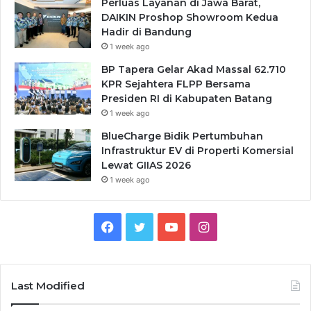
Perluas Layanan di Jawa Barat,
DAIKIN Proshop Showroom Kedua
Hadir di Bandung
1 week ago
BP Tapera Gelar Akad Massal 62.710
KPR Sejahtera FLPP Bersama
Presiden RI di Kabupaten Batang
1 week ago
BlueCharge Bidik Pertumbuhan
Infrastruktur EV di Properti Komersial
Lewat GIIAS 2026
1 week ago
Facebook
Twitter
YouTube
Instagram
Last Modified