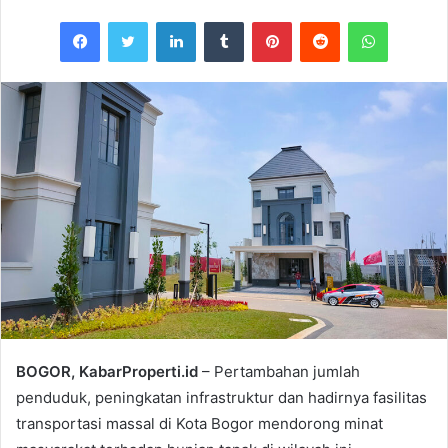
Facebook
Twitter
LinkedIn
Tumblr
Pinterest
Reddit
WhatsAp
BOGOR, KabarProperti.id
– Pertambahan jumlah
penduduk, peningkatan infrastruktur dan hadirnya fasilitas
transportasi massal di Kota Bogor mendorong minat