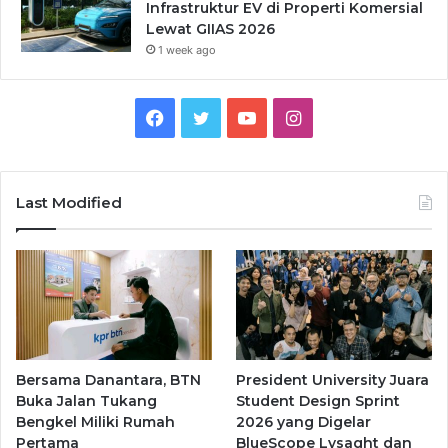
Infrastruktur EV di Properti Komersial
Lewat GIIAS 2026
1 week ago
Facebook
Twitter
YouTube
Instagram
Last Modified
Bersama Danantara, BTN
President University Juara
Buka Jalan Tukang
Student Design Sprint
Bengkel Miliki Rumah
2026 yang Digelar
Pertama
BlueScope Lysaght dan