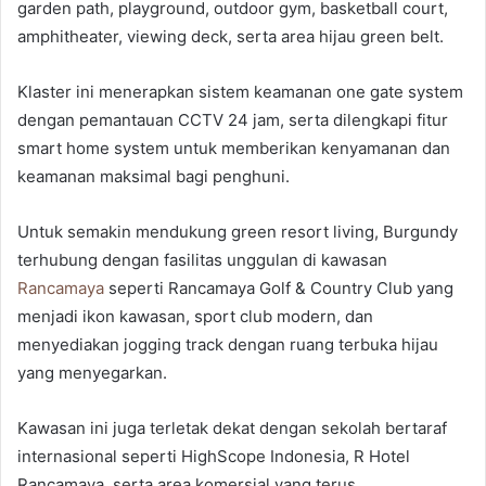
garden path, playground, outdoor gym, basketball court,
amphitheater, viewing deck, serta area hijau green belt.
Klaster ini menerapkan sistem keamanan one gate system
dengan pemantauan CCTV 24 jam, serta dilengkapi fitur
smart home system untuk memberikan kenyamanan dan
keamanan maksimal bagi penghuni.
Untuk semakin mendukung green resort living, Burgundy
terhubung dengan fasilitas unggulan di kawasan
Rancamaya
seperti Rancamaya Golf & Country Club yang
menjadi ikon kawasan, sport club modern, dan
menyediakan jogging track dengan ruang terbuka hijau
yang menyegarkan.
Kawasan ini juga terletak dekat dengan sekolah bertaraf
internasional seperti HighScope Indonesia, R Hotel
Rancamaya, serta area komersial yang terus