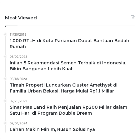
Most Viewed
11/30/2019
1.000 RTLH di Kota Pariaman Dapat Bantuan Bedah
Rumah
05/02/2023
Inilah 5 Rekomendasi Semen Terbaik di Indonesia,
Bikin Bangunan Lebih Kuat
03/18/2023
Timah Properti Luncurkan Cluster Amethyst di
Familia Urban Bekasi, Harga Mulai Rp1,1 Miliar
02/25/2022
Sinar Mas Land Raih Penjualan Rp200 Miliar dalam
Satu Hari di Program Double Dream
02/04/2024
Lahan Makin Minim, Rusun Solusinya