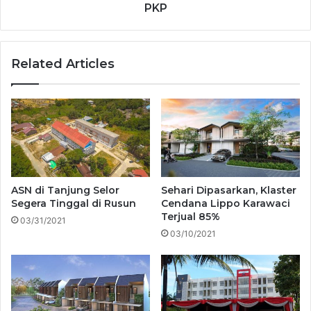
PKP
Related Articles
ASN di Tanjung Selor
Sehari Dipasarkan, Klaster
Segera Tinggal di Rusun
Cendana Lippo Karawaci
Terjual 85%
03/31/2021
03/10/2021