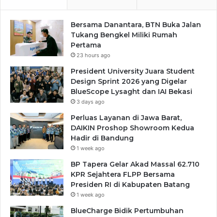
Bersama Danantara, BTN Buka Jalan
Tukang Bengkel Miliki Rumah
Pertama
23 hours ago
President University Juara Student
Design Sprint 2026 yang Digelar
BlueScope Lysaght dan IAI Bekasi
3 days ago
Perluas Layanan di Jawa Barat,
DAIKIN Proshop Showroom Kedua
Hadir di Bandung
1 week ago
BP Tapera Gelar Akad Massal 62.710
KPR Sejahtera FLPP Bersama
Presiden RI di Kabupaten Batang
1 week ago
BlueCharge Bidik Pertumbuhan