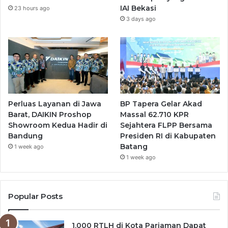
IAI Bekasi
23 hours ago
3 days ago
Perluas Layanan di Jawa
BP Tapera Gelar Akad
Barat, DAIKIN Proshop
Massal 62.710 KPR
Showroom Kedua Hadir di
Sejahtera FLPP Bersama
Bandung
Presiden RI di Kabupaten
Batang
1 week ago
1 week ago
Popular Posts
1.000 RTLH di Kota Pariaman Dapat