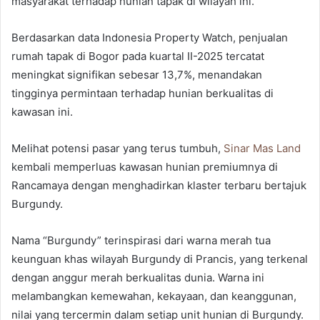
masyarakat terhadap hunian tapak di wilayah ini.
Berdasarkan data Indonesia Property Watch, penjualan
rumah tapak di Bogor pada kuartal II-2025 tercatat
meningkat signifikan sebesar 13,7%, menandakan
tingginya permintaan terhadap hunian berkualitas di
kawasan ini.
Melihat potensi pasar yang terus tumbuh,
Sinar Mas Land
kembali memperluas kawasan hunian premiumnya di
Rancamaya dengan menghadirkan klaster terbaru bertajuk
Burgundy.
Nama “Burgundy” terinspirasi dari warna merah tua
keunguan khas wilayah Burgundy di Prancis, yang terkenal
dengan anggur merah berkualitas dunia. Warna ini
melambangkan kemewahan, kekayaan, dan keanggunan,
nilai yang tercermin dalam setiap unit hunian di Burgundy.