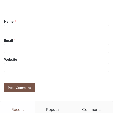
n
t
Name
*
*
Email
*
Website
Recent
Popular
Comments