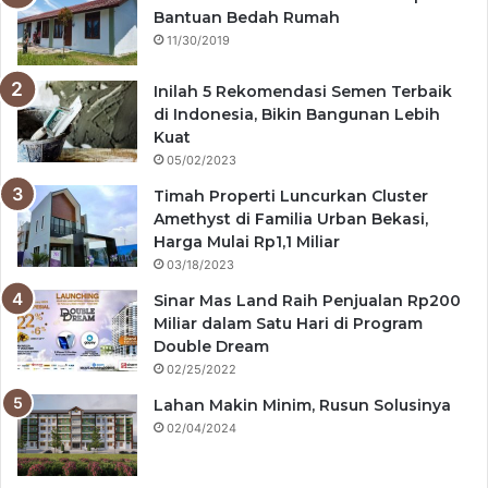
Bantuan Bedah Rumah
11/30/2019
Inilah 5 Rekomendasi Semen Terbaik
di Indonesia, Bikin Bangunan Lebih
Kuat
05/02/2023
Timah Properti Luncurkan Cluster
Amethyst di Familia Urban Bekasi,
Harga Mulai Rp1,1 Miliar
03/18/2023
Sinar Mas Land Raih Penjualan Rp200
Miliar dalam Satu Hari di Program
Double Dream
02/25/2022
Lahan Makin Minim, Rusun Solusinya
02/04/2024