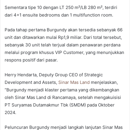
Sementara tipe 10 dengan LT 250 m²/LB 280 m², terdiri
dari 4+1 ensuite bedrooms dan 1 multifunction room.
Pada tahap pertama Burgundy akan tersedia sebanyak 66
unit dan ditawarkan mulai Rp1,9 miliar. Dari total tersebut,
sebanyak 30 unit telah terjual dalam penawaran perdana
melalui program khusus VIP Customer, yang menunjukkan
respons positif dari pasar.
Herry Hendarta, Deputy Group CEO of Strategic
Development and Assets,
Sinar Mas Land
menjelaskan,
“Burgundy menjadi klaster pertama yang dikembangkan
oleh Sinar Mas Land di Rancamaya, setelah mengakuisisi
PT Suryamas Dutamakmur Tbk (SMDM) pada Oktober
2024.
Peluncuran Burgundy menjadi langkah lanjutan Sinar Mas