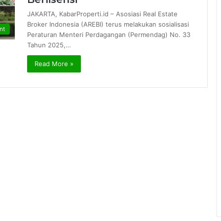
JAKARTA, KabarProperti.id – Asosiasi Real Estate
Broker Indonesia (AREBI) terus melakukan sosialisasi
nt
Peraturan Menteri Perdagangan (Permendag) No. 33
Tahun 2025,…
Read More »