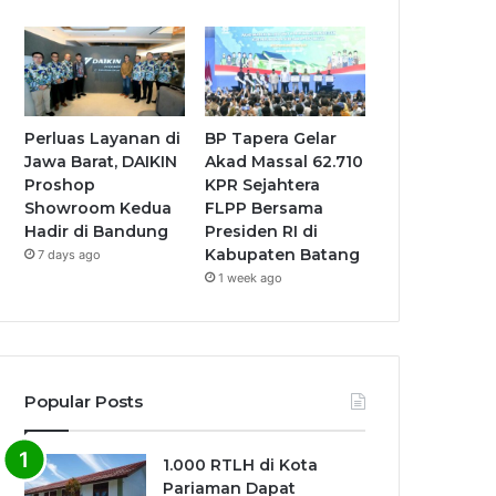
Perluas Layanan di
BP Tapera Gelar
Jawa Barat, DAIKIN
Akad Massal 62.710
Proshop
KPR Sejahtera
Showroom Kedua
FLPP Bersama
Hadir di Bandung
Presiden RI di
Kabupaten Batang
7 days ago
1 week ago
Popular Posts
1.000 RTLH di Kota
Pariaman Dapat