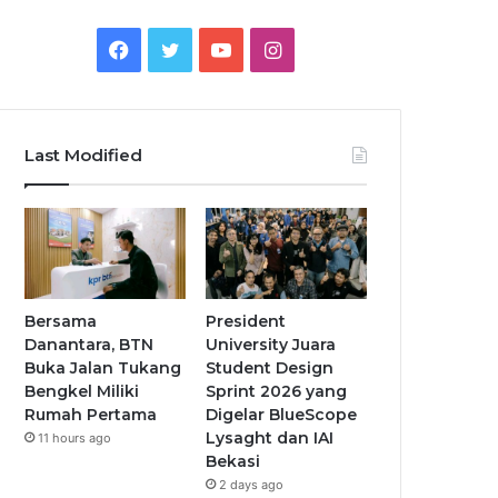
Facebook
Twitter
YouTube
Instagram
Last Modified
Bersama
President
Danantara, BTN
University Juara
Buka Jalan Tukang
Student Design
Bengkel Miliki
Sprint 2026 yang
Rumah Pertama
Digelar BlueScope
Lysaght dan IAI
11 hours ago
Bekasi
2 days ago