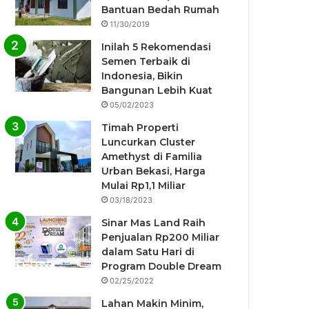
Bantuan Bedah Rumah
11/30/2019
Inilah 5 Rekomendasi
Semen Terbaik di
Indonesia, Bikin
Bangunan Lebih Kuat
05/02/2023
Timah Properti
Luncurkan Cluster
Amethyst di Familia
Urban Bekasi, Harga
Mulai Rp1,1 Miliar
03/18/2023
Sinar Mas Land Raih
Penjualan Rp200 Miliar
dalam Satu Hari di
Program Double Dream
02/25/2022
Lahan Makin Minim,