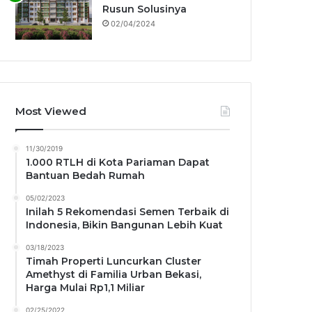
Rusun Solusinya
02/04/2024
Most Viewed
11/30/2019
1.000 RTLH di Kota Pariaman Dapat
Bantuan Bedah Rumah
05/02/2023
Inilah 5 Rekomendasi Semen Terbaik di
Indonesia, Bikin Bangunan Lebih Kuat
03/18/2023
Timah Properti Luncurkan Cluster
Amethyst di Familia Urban Bekasi,
Harga Mulai Rp1,1 Miliar
02/25/2022