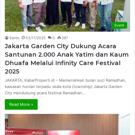
Event
Santo
03/17/2025
0
287
Jakarta Garden City Dukung Acara
Santunan 2.000 Anak Yatim dan Kaum
Dhuafa Melalui Infinity Care Festival
2025
JAKARTA, KabarProperti.id – Memeriahkan bulan suci Ramadhan,
kawasan hunian terpadu skala kota (township) Jakarta Garden
City mendukung acara festival Ramadhan…
Read More »