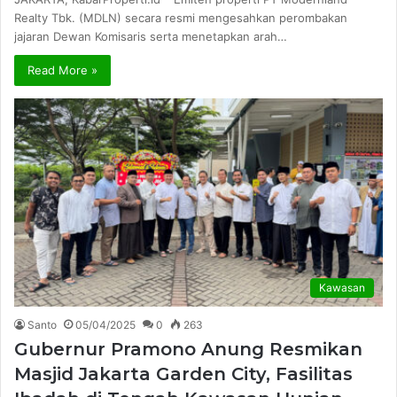
Realty Tbk. (MDLN) secara resmi mengesahkan perombakan
jajaran Dewan Komisaris serta menetapkan arah…
Read More »
Kawasan
Santo
05/04/2025
0
263
Gubernur Pramono Anung Resmikan
Masjid Jakarta Garden City, Fasilitas