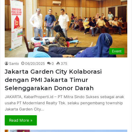
Event
Santo
06/20/2025
0
375
Jakarta Garden City Kolaborasi
dengan PMI Jakarta Timur
Selenggarakan Donor Darah
JAKARTA, KabarProperti.id – PT Mitra Sindo Sukses sebagai anak
usaha PT Modernland Realty Tbk. selaku pengembang township
Jakarta Garden City…
Read More »