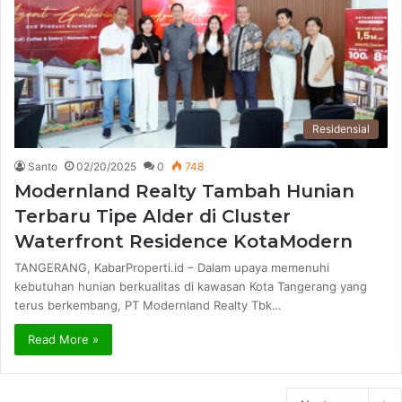
Residensial
Santo
02/20/2025
0
748
Modernland Realty Tambah Hunian
Terbaru Tipe Alder di Cluster
Waterfront Residence KotaModern
TANGERANG, KabarProperti.id – Dalam upaya memenuhi
kebutuhan hunian berkualitas di kawasan Kota Tangerang yang
terus berkembang, PT Modernland Realty Tbk…
Read More »