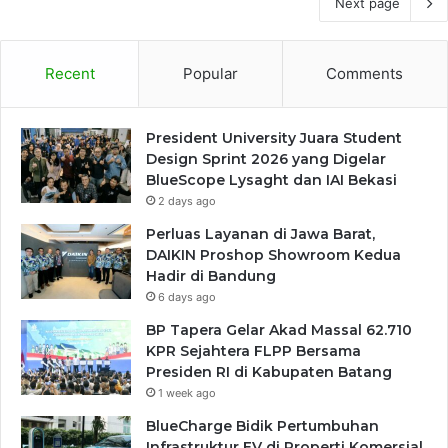
Next page
Recent
Popular
Comments
President University Juara Student
Design Sprint 2026 yang Digelar
BlueScope Lysaght dan IAI Bekasi
2 days ago
Perluas Layanan di Jawa Barat,
DAIKIN Proshop Showroom Kedua
Hadir di Bandung
6 days ago
BP Tapera Gelar Akad Massal 62.710
KPR Sejahtera FLPP Bersama
Presiden RI di Kabupaten Batang
1 week ago
BlueCharge Bidik Pertumbuhan
Infrastruktur EV di Properti Komersial