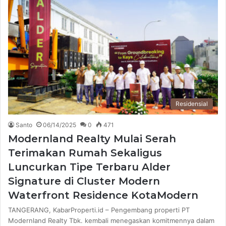
Residensial
Santo
06/14/2025
0
471
Modernland Realty Mulai Serah
Terimakan Rumah Sekaligus
Luncurkan Tipe Terbaru Alder
Signature di Cluster Modern
Waterfront Residence KotaModern
TANGERANG, KabarProperti.id – Pengembang properti PT
Modernland Realty Tbk. kembali menegaskan komitmennya dalam