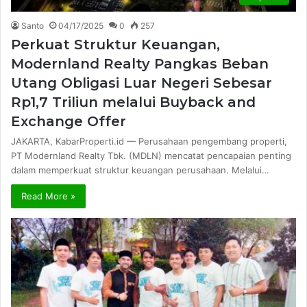
Santo
04/17/2025
0
257
Perkuat Struktur Keuangan,
Modernland Realty Pangkas Beban
Utang Obligasi Luar Negeri Sebesar
Rp1,7 Triliun melalui Buyback and
Exchange Offer
JAKARTA, KabarProperti.id — Perusahaan pengembang properti,
PT Modernland Realty Tbk. (MDLN) mencatat pencapaian penting
dalam memperkuat struktur keuangan perusahaan. Melalui…
Read More »