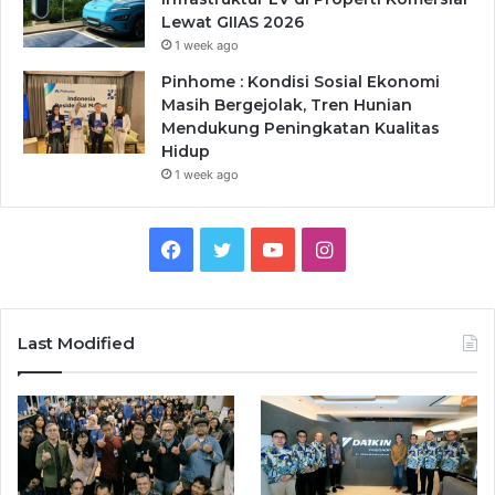
Lewat GIIAS 2026
1 week ago
Pinhome : Kondisi Sosial Ekonomi
Masih Bergejolak, Tren Hunian
Mendukung Peningkatan Kualitas
Hidup
1 week ago
Facebook
Twitter
YouTube
Instagram
Last Modified