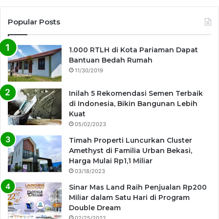
Popular Posts
1.000 RTLH di Kota Pariaman Dapat
Bantuan Bedah Rumah
11/30/2019
Inilah 5 Rekomendasi Semen Terbaik
di Indonesia, Bikin Bangunan Lebih
Kuat
05/02/2023
Timah Properti Luncurkan Cluster
Amethyst di Familia Urban Bekasi,
Harga Mulai Rp1,1 Miliar
03/18/2023
Sinar Mas Land Raih Penjualan Rp200
Miliar dalam Satu Hari di Program
Double Dream
02/25/2022