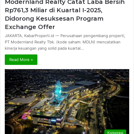
Modernland Realty Catat Laba Bersih
Rp761,3 Miliar di Kuartal I-2025,
Didorong Kesuksesan Program
Exchange Offer
JAKARTA, KabarProperti.id — Perusahaan pengembang properti,
PT Modernland Realty Tbk. (kode saham: MDLN) mencatatkan
kinerja keuangan yang solid pada kuartal…
Read More »
Korporasi