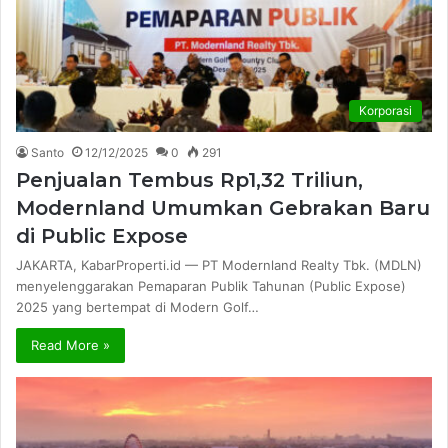
Korporasi
Santo
12/12/2025
0
291
Penjualan Tembus Rp1,32 Triliun,
Modernland Umumkan Gebrakan Baru
di Public Expose
JAKARTA, KabarProperti.id — PT Modernland Realty Tbk. (MDLN)
menyelenggarakan Pemaparan Publik Tahunan (Public Expose)
2025 yang bertempat di Modern Golf…
Read More »