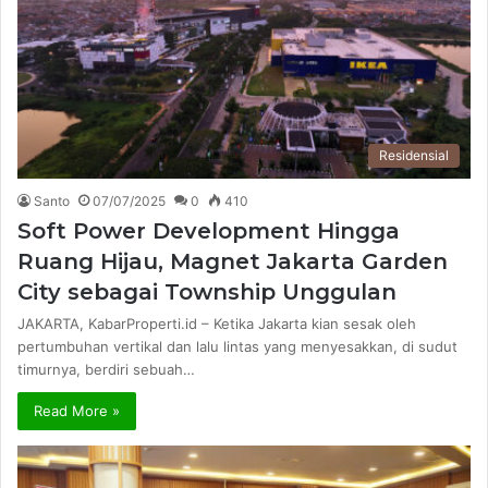
Residensial
Santo
07/07/2025
0
410
Soft Power Development Hingga
Ruang Hijau, Magnet Jakarta Garden
City sebagai Township Unggulan
JAKARTA, KabarProperti.id – Ketika Jakarta kian sesak oleh
pertumbuhan vertikal dan lalu lintas yang menyesakkan, di sudut
timurnya, berdiri sebuah…
Read More »