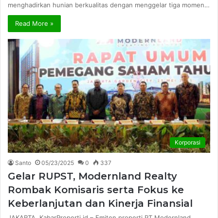
menghadirkan hunian berkualitas dengan menggelar tiga momen…
Read More »
Korporasi
Santo
05/23/2025
0
337
Gelar RUPST, Modernland Realty
Rombak Komisaris serta Fokus ke
Keberlanjutan dan Kinerja Finansial
JAKARTA, KabarProperti.id – Emiten properti PT Modernland