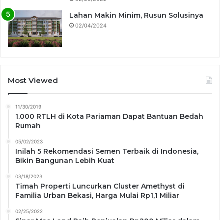
Lahan Makin Minim, Rusun Solusinya
02/04/2024
Most Viewed
11/30/2019
1.000 RTLH di Kota Pariaman Dapat Bantuan Bedah
Rumah
05/02/2023
Inilah 5 Rekomendasi Semen Terbaik di Indonesia,
Bikin Bangunan Lebih Kuat
03/18/2023
Timah Properti Luncurkan Cluster Amethyst di
Familia Urban Bekasi, Harga Mulai Rp1,1 Miliar
02/25/2022