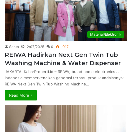
Material/Elektronik
Santo
12/07/2025
0
1,017
REIWA Hadirkan Next Gen Twin Tub
Washing Machine & Water Dispenser
JAKARTA, KabarProperti.id – REIWA, brand home electronics asli
Indonesia,memperkenalkan generasi terbaru produk andalannya:
REIWA Next Gen Twin Tub Washing Machine…
Read More »