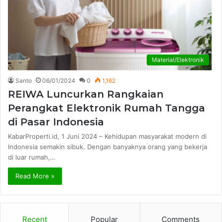
Material/Elektronik
Santo
06/01/2024
0
1,162
REIWA Luncurkan Rangkaian
Perangkat Elektronik Rumah Tangga
di Pasar Indonesia
KabarProperti.id, 1 Juni 2024 – Kehidupan masyarakat modern di
Indonesia semakin sibuk. Dengan banyaknya orang yang bekerja
di luar rumah,…
Read More »
Recent
Popular
Comments