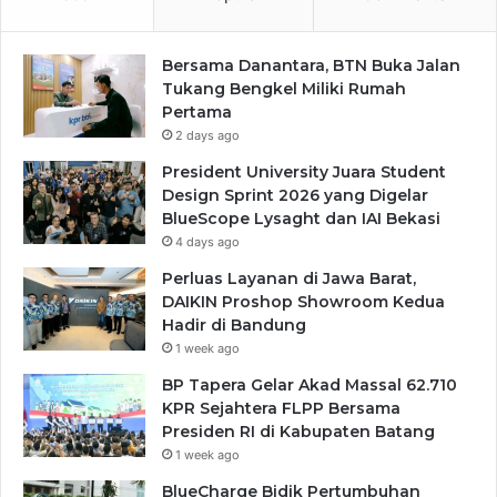
Bersama Danantara, BTN Buka Jalan
Tukang Bengkel Miliki Rumah
Pertama
2 days ago
President University Juara Student
Design Sprint 2026 yang Digelar
BlueScope Lysaght dan IAI Bekasi
4 days ago
Perluas Layanan di Jawa Barat,
DAIKIN Proshop Showroom Kedua
Hadir di Bandung
1 week ago
BP Tapera Gelar Akad Massal 62.710
KPR Sejahtera FLPP Bersama
Presiden RI di Kabupaten Batang
1 week ago
BlueCharge Bidik Pertumbuhan