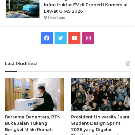
Infrastruktur EV di Properti Komersial
Lewat GIIAS 2026
1 week ago
Facebook
Twitter
YouTube
Instagram
Last Modified
Bersama Danantara, BTN
President University Juara
Buka Jalan Tukang
Student Design Sprint
Bengkel Miliki Rumah
2026 yang Digelar