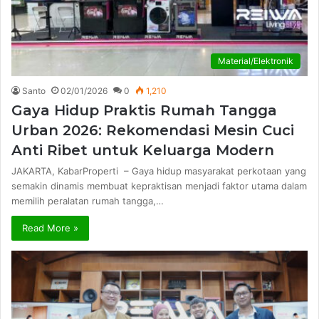
Material/Elektronik
Santo
02/01/2026
0
1,210
Gaya Hidup Praktis Rumah Tangga
Urban 2026: Rekomendasi Mesin Cuci
Anti Ribet untuk Keluarga Modern
JAKARTA, KabarProperti – Gaya hidup masyarakat perkotaan yang
semakin dinamis membuat kepraktisan menjadi faktor utama dalam
memilih peralatan rumah tangga,…
Read More »