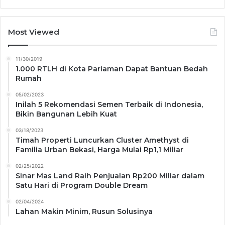
Most Viewed
11/30/2019
1.000 RTLH di Kota Pariaman Dapat Bantuan Bedah
Rumah
05/02/2023
Inilah 5 Rekomendasi Semen Terbaik di Indonesia,
Bikin Bangunan Lebih Kuat
03/18/2023
Timah Properti Luncurkan Cluster Amethyst di
Familia Urban Bekasi, Harga Mulai Rp1,1 Miliar
02/25/2022
Sinar Mas Land Raih Penjualan Rp200 Miliar dalam
Satu Hari di Program Double Dream
02/04/2024
Lahan Makin Minim, Rusun Solusinya