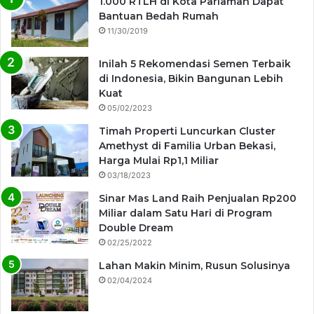
1.000 RTLH di Kota Pariaman Dapat
Bantuan Bedah Rumah
11/30/2019
Inilah 5 Rekomendasi Semen Terbaik
di Indonesia, Bikin Bangunan Lebih
Kuat
05/02/2023
Timah Properti Luncurkan Cluster
Amethyst di Familia Urban Bekasi,
Harga Mulai Rp1,1 Miliar
03/18/2023
Sinar Mas Land Raih Penjualan Rp200
Miliar dalam Satu Hari di Program
Double Dream
02/25/2022
Lahan Makin Minim, Rusun Solusinya
02/04/2024