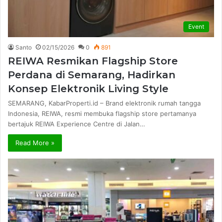
Event
Santo
02/15/2026
0
891
REIWA Resmikan Flagship Store
Perdana di Semarang, Hadirkan
Konsep Elektronik Living Style
SEMARANG, KabarProperti.id – Brand elektronik rumah tangga
Indonesia, REIWA, resmi membuka flagship store pertamanya
bertajuk REIWA Experience Centre di Jalan…
Read More »