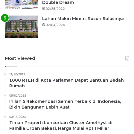
Double Dream
02/25/2022
Lahan Makin Minim, Rusun Solusinya
02/04/2024
Most Viewed
11/30/2019
1.000 RTLH di Kota Pariaman Dapat Bantuan Bedah
Rumah
05/02/2023
Inilah 5 Rekomendasi Semen Terbaik di Indonesia,
Bikin Bangunan Lebih Kuat
03/18/2023
Timah Properti Luncurkan Cluster Amethyst di
Familia Urban Bekasi, Harga Mulai Rp1,1 Miliar