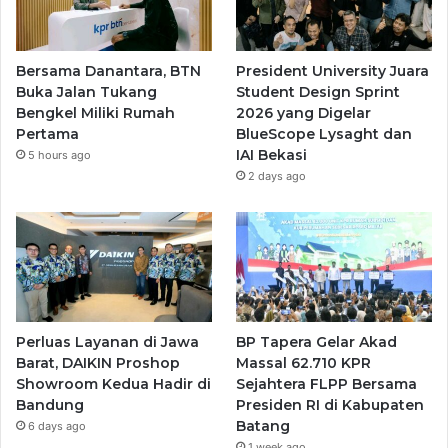
Bersama Danantara, BTN
President University Juara
Buka Jalan Tukang
Student Design Sprint
Bengkel Miliki Rumah
2026 yang Digelar
Pertama
BlueScope Lysaght dan
IAI Bekasi
5 hours ago
2 days ago
Perluas Layanan di Jawa
BP Tapera Gelar Akad
Barat, DAIKIN Proshop
Massal 62.710 KPR
Showroom Kedua Hadir di
Sejahtera FLPP Bersama
Bandung
Presiden RI di Kabupaten
Batang
6 days ago
1 week ago