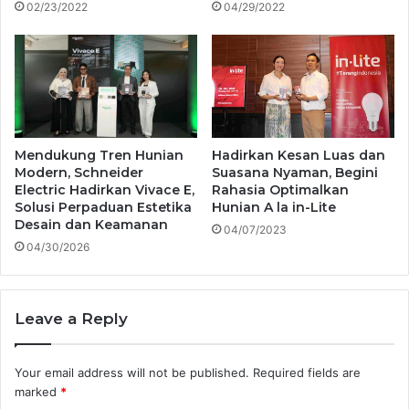
02/23/2022
04/29/2022
Mendukung Tren Hunian
Hadirkan Kesan Luas dan
Modern, Schneider
Suasana Nyaman, Begini
Electric Hadirkan Vivace E,
Rahasia Optimalkan
Solusi Perpaduan Estetika
Hunian A la in-Lite
Desain dan Keamanan
04/07/2023
04/30/2026
Leave a Reply
Your email address will not be published.
Required fields are
marked
*