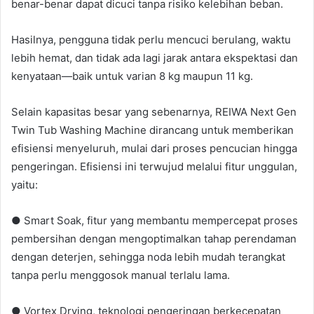
benar-benar dapat dicuci tanpa risiko kelebihan beban.
Hasilnya, pengguna tidak perlu mencuci berulang, waktu
lebih hemat, dan tidak ada lagi jarak antara ekspektasi dan
kenyataan—baik untuk varian 8 kg maupun 11 kg.
Selain kapasitas besar yang sebenarnya, REIWA Next Gen
Twin Tub Washing Machine dirancang untuk memberikan
efisiensi menyeluruh, mulai dari proses pencucian hingga
pengeringan. Efisiensi ini terwujud melalui fitur unggulan,
yaitu:
● Smart Soak, fitur yang membantu mempercepat proses
pembersihan dengan mengoptimalkan tahap perendaman
dengan deterjen, sehingga noda lebih mudah terangkat
tanpa perlu menggosok manual terlalu lama.
● Vortex Drying, teknologi pengeringan berkecepatan