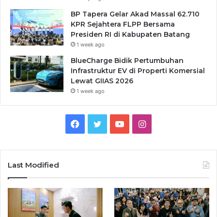
BP Tapera Gelar Akad Massal 62.710
KPR Sejahtera FLPP Bersama
Presiden RI di Kabupaten Batang
1 week ago
BlueCharge Bidik Pertumbuhan
Infrastruktur EV di Properti Komersial
Lewat GIIAS 2026
1 week ago
Facebook
Twitter
YouTube
Instagram
Last Modified