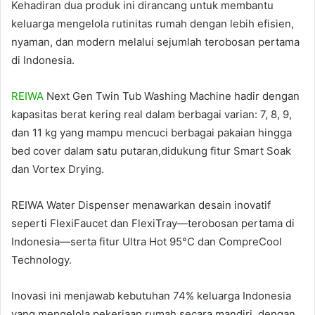
Kehadiran dua produk ini dirancang untuk membantu
keluarga mengelola rutinitas rumah dengan lebih efisien,
nyaman, dan modern melalui sejumlah terobosan pertama
di Indonesia.
REIWA
Next Gen Twin Tub Washing Machine hadir dengan
kapasitas berat kering real dalam berbagai varian: 7, 8, 9,
dan 11 kg yang mampu mencuci berbagai pakaian hingga
bed cover dalam satu putaran,didukung fitur Smart Soak
dan Vortex Drying.
REIWA Water Dispenser menawarkan desain inovatif
seperti FlexiFaucet dan FlexiTray—terobosan pertama di
Indonesia—serta fitur Ultra Hot 95°C dan CompreCool
Technology.
Inovasi ini menjawab kebutuhan 74% keluarga Indonesia
yang mengelola pekerjaan rumah secara mandiri, dengan