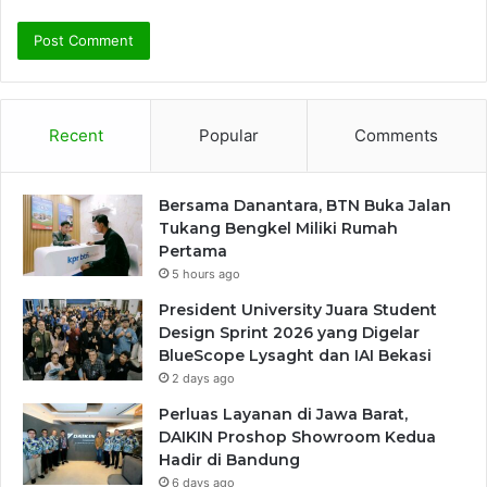
Recent
Popular
Comments
Bersama Danantara, BTN Buka Jalan
Tukang Bengkel Miliki Rumah
Pertama
5 hours ago
President University Juara Student
Design Sprint 2026 yang Digelar
BlueScope Lysaght dan IAI Bekasi
2 days ago
Perluas Layanan di Jawa Barat,
DAIKIN Proshop Showroom Kedua
Hadir di Bandung
6 days ago