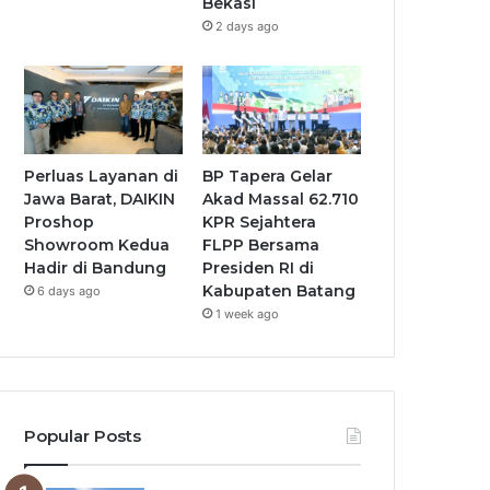
Bekasi
2 days ago
Perluas Layanan di
BP Tapera Gelar
Jawa Barat, DAIKIN
Akad Massal 62.710
Proshop
KPR Sejahtera
Showroom Kedua
FLPP Bersama
Hadir di Bandung
Presiden RI di
Kabupaten Batang
6 days ago
1 week ago
Popular Posts