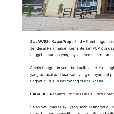
SULAWESI, KabarProperti.id
– Pembangunan ru
Jenderal Perumahan Kementerian PUPR di dae
tinggal di hunian yang layak selama menuntut 
Selain bangunan yang berkualitas serta dilen
yang berasal dari luar kota yang menyambut p
tinggal di Rusun ketimbang di kos-kosan.
BACA JUGA :
Santri Ponpes Daarul Putra Mad
Salah satu mahasiswi yang saat ini tinggal di 
tinggal di hunian vertikal tersebut. Selain fas