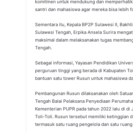
komitmen untuk mendukung dan memperhatikan
santri dan mahasiswa agar mereka bisa lebih fo
Sementara itu, Kepala BP2P Sulawesi II, Bakh
Sulawesi Tengah, Erpika Ansela Surira mengat
maksimal dalam melaksanakan tugas membangun
Tengah.
Sebagai informasi, Yayasan Pendidikan Univer
perguruan tinggi yang berada di Kabupaten To
bantuan satu tower Rusun untuk mahasiswa d
Pembangunan Rusun dilaksanakan oleh Satuan
Tengah Balai Pelaksana Penyediaan Perumahan
Kementerian PUPR pada tahun 2022 lalu di di
Toli-Toli. Rusun tersebut memiliki ketinggian 
termasuk satu ruang pengelola dan satu ruan