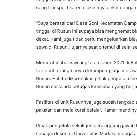
uang transport karena lokasinya dekat dengan
“Saya berasal dari Desa Soni Kecamatan Dampa
tinggal di Rusun ini supaya bisa menghemat bi
dekat. Kami juga tidak perlu mengeluarkan biay
sewa di Rusun,” ujarnya saat ditemui di sela-s
Menurut mahasiswi angkatan tahun 2021 di Fa
tersebut, orangtuanya di kampung juga merasa 
Rusun. Hal itu dikarenakan pihak pengelola me
Rusun serta ada petugas keamanan yang berja
Fasilitas di unit Rusunnya juga sudah lengkap s
pakaian dan meja kursi belajar. Kamar mandiny
Pihak pengelola sekaligus penanggung jawab R
sebagai dosen di Universitas Madako mengatak