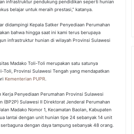
 infrastruktur pendukung pendidikan seperti hunian
kus belajar untuk meraih prestasi,” katanya.
tiar didampingi Kepala Satker Penyediaan Perumahan
akan bahwa hingga saat ini kami terus berupaya
 infrastruktur hunian di wilayah Provinsi Sulawesi
sitas Madako Toli-Toli merupakan satu satunya
li-Toli, Provinsi Sulawesi Tengah yang mendapatkan
ari
Kementerian PUPR
.
 Kerja Penyediaan Perumahan Provinsi Sulawesi
 (BP2P) Sulawesi II Direktorat Jenderal Perumahan
 Jalan Madako Nomor 1, Kecamatan Baolan, Kabupaten
dua lantai dengan unit hunian tipe 24 sebanyak 14 unit
g serbaguna dengan daya tampung sebanyak 48 orang.