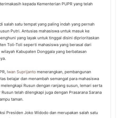
terimakasih kepada Kementerian PUPR yang telah
di salah satu tempat yang paling indah yang pernah
usun Putri. Antusias mahasiswa untuk masuk ke
enghuni yang layak untuk tinggal disini diprioritaskan
ten Toli-Toli seperti mahasiswa yang berasal dari
i wilayah Kabupaten Donggala yang berbatasan
ya.
UPR,
Iwan Suprijanto
menerangkan, pembangunan
fitas belajar dan menambah semangat para mahasiswa
 melengkapi Rusun dengan ranjang susun, lemari serta
uar Rusun telah dilengkapi juga dengan Prasarana Sarana
lampu taman.
ksi Presiden Joko Widodo dan merupakan salah satu