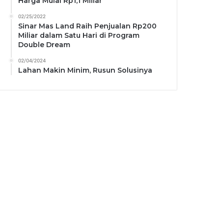
Harga Mulai Rp1,1 Miliar
02/25/2022
Sinar Mas Land Raih Penjualan Rp200
Miliar dalam Satu Hari di Program
Double Dream
02/04/2024
Lahan Makin Minim, Rusun Solusinya