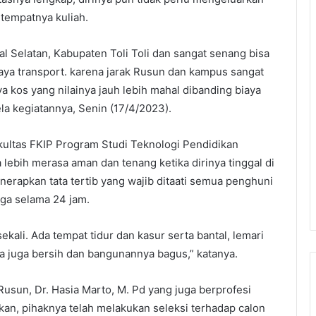
 tempatnya kuliah.
l Selatan, Kabupaten Toli Toli dan sangat senang bisa
aya transport. karena jarak Rusun dan kampus sangat
a kos yang nilainya jauh lebih mahal dibanding biaya
ela kegiatannya, Senin (17/4/2023).
kultas FKIP Program Studi Teknologi Pendidikan
lebih merasa aman dan tenang ketika dirinya tinggal di
nerapkan tata tertib yang wajib ditaati semua penghuni
ga selama 24 jam.
ekali. Ada tempat tidur dan kasur serta bantal, lemari
a juga bersih dan bangunannya bagus,” katanya.
usun, Dr. Hasia Marto, M. Pd yang juga berprofesi
an, pihaknya telah melakukan seleksi terhadap calon