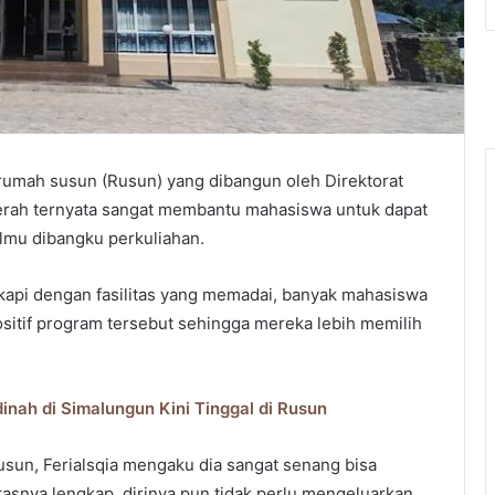
mah susun (Rusun) yang dibangun oleh Direktorat
rah ternyata sangat membantu mahasiswa untuk dapat
ilmu dibangku perkuliahan.
gkapi dengan fasilitas yang memadai, banyak mahasiswa
ositif program tersebut sehingga mereka lebih memilih
inah di Simalungun Kini Tinggal di Rusun
Rusun, Ferialsqia mengaku dia sangat senang bisa
ilitasnya lengkap, dirinya pun tidak perlu mengeluarkan