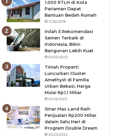
1.000 RTLH di Kota
Pariaman Dapat
Bantuan Bedah Rumah
11/30/2019
Inilah 5 Rekomendasi
Semen Terbaik di
Indonesia, Bikin
Bangunan Lebih Kuat
05/02/2023
Timah Properti
Luncurkan Cluster
Amethyst di Familia
Urban Bekasi, Harga
Mulai Rp1,1 Miliar
03/18/2023
Sinar Mas Land Raih
Penjualan Rp200 Miliar
dalam Satu Hari di
Program Double Dream
02/25/2022