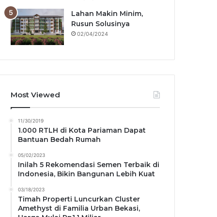
Lahan Makin Minim,
Rusun Solusinya
02/04/2024
Most Viewed
11/30/2019
1.000 RTLH di Kota Pariaman Dapat
Bantuan Bedah Rumah
05/02/2023
Inilah 5 Rekomendasi Semen Terbaik di
Indonesia, Bikin Bangunan Lebih Kuat
03/18/2023
Timah Properti Luncurkan Cluster
Amethyst di Familia Urban Bekasi,