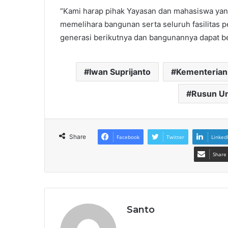
“Kami harap pihak Yayasan dan mahasiswa ya
memelihara bangunan serta seluruh fasilitas 
generasi berikutnya dan bangunannya dapat be
Iwan Suprijanto
Kementerian
Rusun Un
Share
Facebook
Twitter
Linked
Share 
Santo