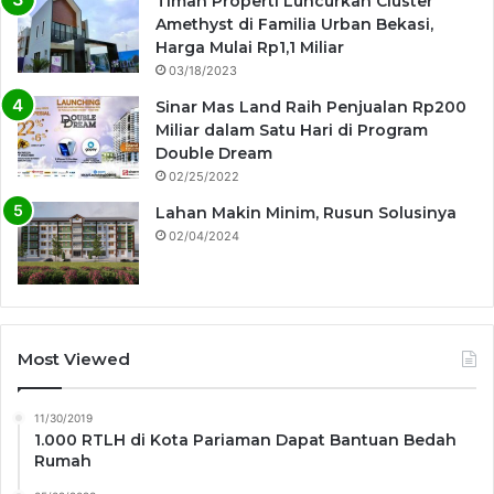
Timah Properti Luncurkan Cluster
Amethyst di Familia Urban Bekasi,
Harga Mulai Rp1,1 Miliar
03/18/2023
Sinar Mas Land Raih Penjualan Rp200
Miliar dalam Satu Hari di Program
Double Dream
02/25/2022
Lahan Makin Minim, Rusun Solusinya
02/04/2024
Most Viewed
11/30/2019
1.000 RTLH di Kota Pariaman Dapat Bantuan Bedah
Rumah