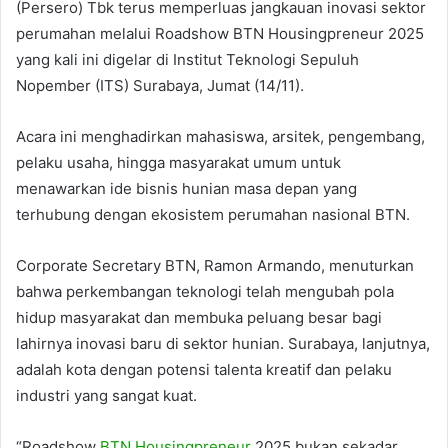
(Persero) Tbk terus memperluas jangkauan inovasi sektor
perumahan melalui Roadshow BTN Housingpreneur 2025
yang kali ini digelar di Institut Teknologi Sepuluh
Nopember (ITS) Surabaya, Jumat (14/11).
Acara ini menghadirkan mahasiswa, arsitek, pengembang,
pelaku usaha, hingga masyarakat umum untuk
menawarkan ide bisnis hunian masa depan yang
terhubung dengan ekosistem perumahan nasional BTN.
Corporate Secretary BTN, Ramon Armando, menuturkan
bahwa perkembangan teknologi telah mengubah pola
hidup masyarakat dan membuka peluang besar bagi
lahirnya inovasi baru di sektor hunian. Surabaya, lanjutnya,
adalah kota dengan potensi talenta kreatif dan pelaku
industri yang sangat kuat.
“Roadshow
BTN Housingpreneur
2025 bukan sekadar