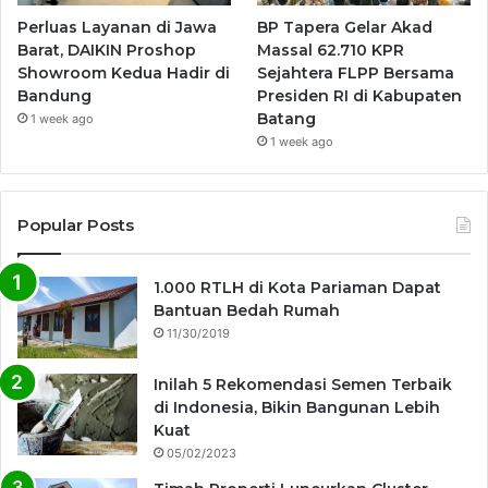
Perluas Layanan di Jawa
BP Tapera Gelar Akad
Barat, DAIKIN Proshop
Massal 62.710 KPR
Showroom Kedua Hadir di
Sejahtera FLPP Bersama
Bandung
Presiden RI di Kabupaten
Batang
1 week ago
1 week ago
Popular Posts
1.000 RTLH di Kota Pariaman Dapat
Bantuan Bedah Rumah
11/30/2019
Inilah 5 Rekomendasi Semen Terbaik
di Indonesia, Bikin Bangunan Lebih
Kuat
05/02/2023