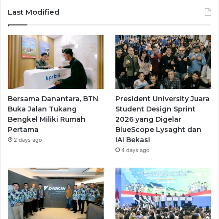
Last Modified
Bersama Danantara, BTN
President University Juara
Buka Jalan Tukang
Student Design Sprint
Bengkel Miliki Rumah
2026 yang Digelar
Pertama
BlueScope Lysaght dan
IAI Bekasi
2 days ago
4 days ago