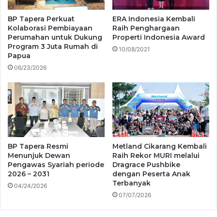
BP Tapera Perkuat
ERA Indonesia Kembali
Kolaborasi Pembiayaan
Raih Penghargaan
Perumahan untuk Dukung
Properti Indonesia Award
Program 3 Juta Rumah di
10/08/2021
Papua
06/23/2026
BP Tapera Resmi
Metland Cikarang Kembali
Menunjuk Dewan
Raih Rekor MURI melalui
Pengawas Syariah periode
Dragrace Pushbike
2026 – 2031
dengan Peserta Anak
Terbanyak
04/24/2026
07/07/2026