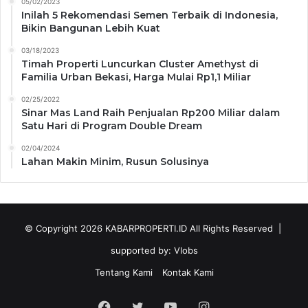
05/02/2023
Inilah 5 Rekomendasi Semen Terbaik di Indonesia,
Bikin Bangunan Lebih Kuat
03/18/2023
Timah Properti Luncurkan Cluster Amethyst di
Familia Urban Bekasi, Harga Mulai Rp1,1 Miliar
02/25/2022
Sinar Mas Land Raih Penjualan Rp200 Miliar dalam
Satu Hari di Program Double Dream
02/04/2024
Lahan Makin Minim, Rusun Solusinya
© Copyright 2026
KABARPROPERTI.ID
All Rights Reserved |
supported by:
Vlobs
Tentang Kami
Kontak Kami
Facebook
Twitter
YouTube
Instagram