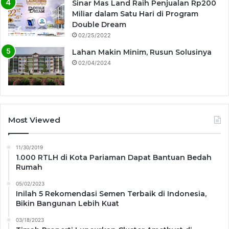
Sinar Mas Land Raih Penjualan Rp200
Miliar dalam Satu Hari di Program
Double Dream
02/25/2022
Lahan Makin Minim, Rusun Solusinya
02/04/2024
Most Viewed
11/30/2019
1.000 RTLH di Kota Pariaman Dapat Bantuan Bedah
Rumah
05/02/2023
Inilah 5 Rekomendasi Semen Terbaik di Indonesia,
Bikin Bangunan Lebih Kuat
03/18/2023