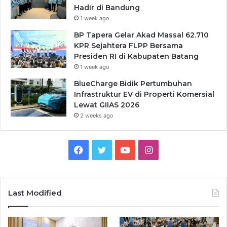
Hadir di Bandung
1 week ago
BP Tapera Gelar Akad Massal 62.710
KPR Sejahtera FLPP Bersama
Presiden RI di Kabupaten Batang
1 week ago
BlueCharge Bidik Pertumbuhan
Infrastruktur EV di Properti Komersial
Lewat GIIAS 2026
2 weeks ago
Facebook
Twitter
YouTube
Instagram
Last Modified