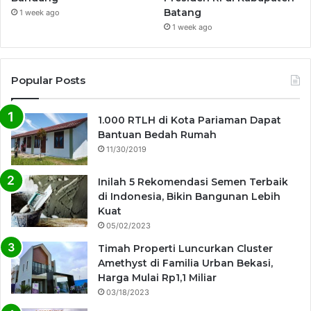
Batang
1 week ago
1 week ago
Popular Posts
1.000 RTLH di Kota Pariaman Dapat
Bantuan Bedah Rumah
11/30/2019
Inilah 5 Rekomendasi Semen Terbaik
di Indonesia, Bikin Bangunan Lebih
Kuat
05/02/2023
Timah Properti Luncurkan Cluster
Amethyst di Familia Urban Bekasi,
Harga Mulai Rp1,1 Miliar
03/18/2023