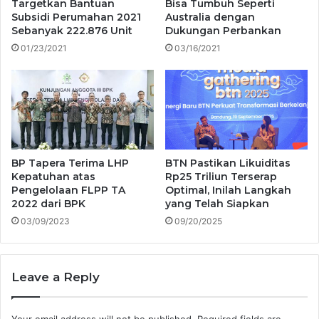
Targetkan Bantuan
Bisa Tumbuh Seperti
Subsidi Perumahan 2021
Australia dengan
Sebanyak 222.876 Unit
Dukungan Perbankan
01/23/2021
03/16/2021
BP Tapera Terima LHP
BTN Pastikan Likuiditas
Kepatuhan atas
Rp25 Triliun Terserap
Pengelolaan FLPP TA
Optimal, Inilah Langkah
2022 dari BPK
yang Telah Siapkan
03/09/2023
09/20/2025
Leave a Reply