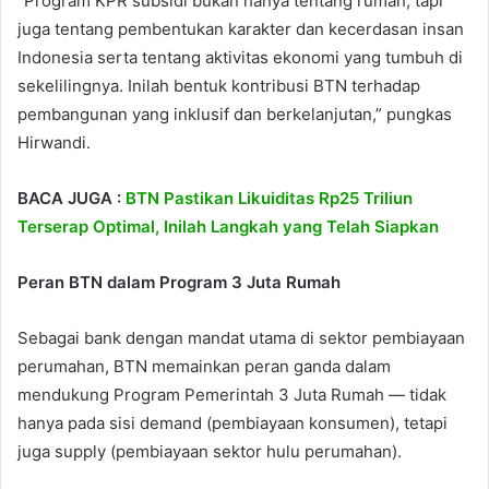
“Program KPR subsidi bukan hanya tentang rumah, tapi
juga tentang pembentukan karakter dan kecerdasan insan
Indonesia serta tentang aktivitas ekonomi yang tumbuh di
sekelilingnya. Inilah bentuk kontribusi BTN terhadap
pembangunan yang inklusif dan berkelanjutan,” pungkas
Hirwandi.
BACA JUGA :
BTN Pastikan Likuiditas Rp25 Triliun
Terserap Optimal, Inilah Langkah yang Telah Siapkan
Peran BTN dalam Program 3 Juta Rumah
Sebagai bank dengan mandat utama di sektor pembiayaan
perumahan, BTN memainkan peran ganda dalam
mendukung Program Pemerintah 3 Juta Rumah — tidak
hanya pada sisi demand (pembiayaan konsumen), tetapi
juga supply (pembiayaan sektor hulu perumahan).