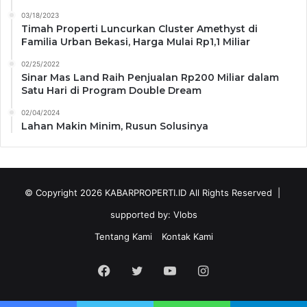
03/18/2023
Timah Properti Luncurkan Cluster Amethyst di
Familia Urban Bekasi, Harga Mulai Rp1,1 Miliar
02/25/2022
Sinar Mas Land Raih Penjualan Rp200 Miliar dalam
Satu Hari di Program Double Dream
02/04/2024
Lahan Makin Minim, Rusun Solusinya
© Copyright 2026
KABARPROPERTI.ID
All Rights Reserved |
supported by:
Vlobs
Tentang Kami
Kontak Kami
Facebook
Twitter
YouTube
Instagram