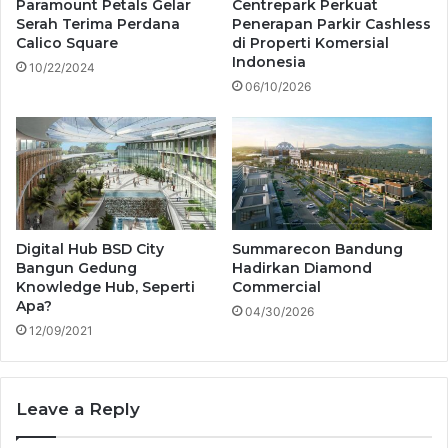
Paramount Petals Gelar
Centrepark Perkuat
Serah Terima Perdana
Penerapan Parkir Cashless
Calico Square
di Properti Komersial
Indonesia
10/22/2024
06/10/2026
Digital Hub BSD City
Summarecon Bandung
Bangun Gedung
Hadirkan Diamond
Knowledge Hub, Seperti
Commercial
Apa?
04/30/2026
12/09/2021
Leave a Reply