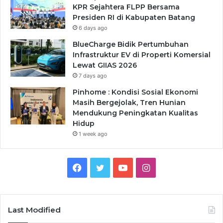
KPR Sejahtera FLPP Bersama
Presiden RI di Kabupaten Batang
6 days ago
BlueCharge Bidik Pertumbuhan
Infrastruktur EV di Properti Komersial
Lewat GIIAS 2026
7 days ago
Pinhome : Kondisi Sosial Ekonomi
Masih Bergejolak, Tren Hunian
Mendukung Peningkatan Kualitas
Hidup
1 week ago
Facebook
Twitter
YouTube
Instagram
Last Modified