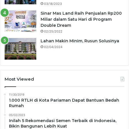
03/18/2023
Sinar Mas Land Raih Penjualan Rp200
Miliar dalam Satu Hari di Program
Double Dream
02/25/2022
Lahan Makin Minim, Rusun Solusinya
02/04/2024
Most Viewed
11/30/2019
1.000 RTLH di Kota Pariaman Dapat Bantuan Bedah
Rumah
05/02/2023
Inilah 5 Rekomendasi Semen Terbaik di Indonesia,
Bikin Bangunan Lebih Kuat