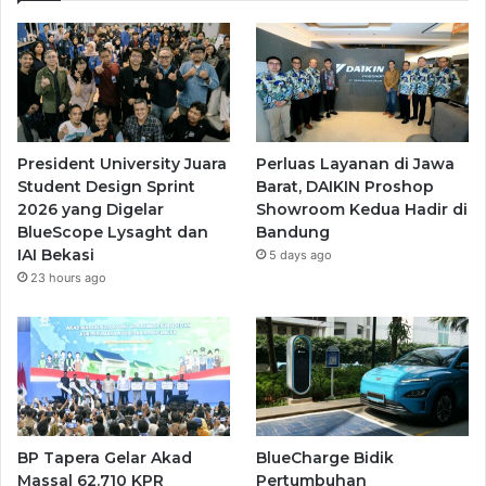
President University Juara
Perluas Layanan di Jawa
Student Design Sprint
Barat, DAIKIN Proshop
2026 yang Digelar
Showroom Kedua Hadir di
BlueScope Lysaght dan
Bandung
IAI Bekasi
5 days ago
23 hours ago
BP Tapera Gelar Akad
BlueCharge Bidik
Massal 62.710 KPR
Pertumbuhan