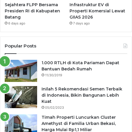
Sejahtera FLPP Bersama
Infrastruktur EV di
Presiden RI di Kabupaten
Properti Komersial Lewat
Batang
GIIAS 2026
6 days ago
7 days ago
Popular Posts
1.000 RTLH di Kota Pariaman Dapat
Bantuan Bedah Rumah
11/30/2019
Inilah 5 Rekomendasi Semen Terbaik
di Indonesia, Bikin Bangunan Lebih
Kuat
05/02/2023
Timah Properti Luncurkan Cluster
Amethyst di Familia Urban Bekasi,
Harga Mulai Rp1,1 Miliar