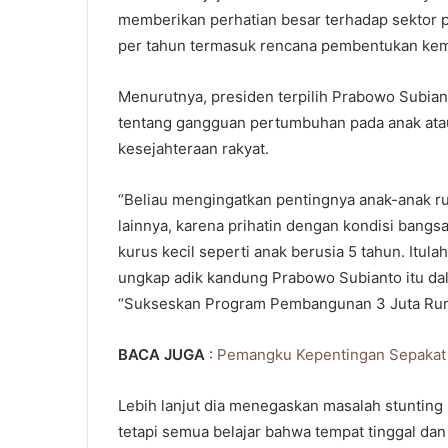
memberikan perhatian besar terhadap sektor
per tahun termasuk rencana pembentukan kem
Menurutnya, presiden terpilih Prabowo Subia
tentang gangguan pertumbuhan pada anak atau
kesejahteraan rakyat.
“Beliau mengingatkan pentingnya anak-anak r
lainnya, karena prihatin dengan kondisi bangsa
kurus kecil seperti anak berusia 5 tahun. Itul
ungkap adik kandung Prabowo Subianto itu dal
“Sukseskan Program Pembangunan 3 Juta Ruma
BACA JUGA
:
Pemangku Kepentingan Sepakat
Lebih lanjut dia menegaskan masalah stunting
tetapi semua belajar bahwa tempat tinggal d