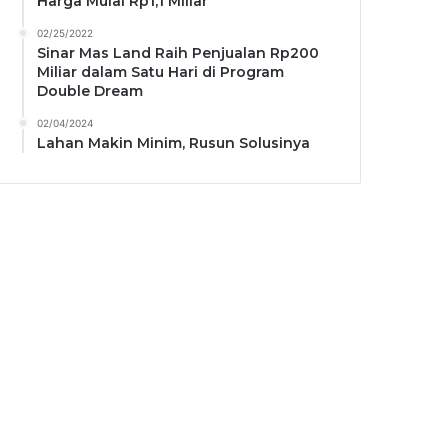
Harga Mulai Rp1,1 Miliar
02/25/2022
Sinar Mas Land Raih Penjualan Rp200
Miliar dalam Satu Hari di Program
Double Dream
02/04/2024
Lahan Makin Minim, Rusun Solusinya