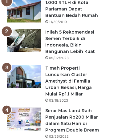
1.000 RTLH di Kota
Pariaman Dapat
Bantuan Bedah Rumah
11/30/2019
Inilah 5 Rekomendasi
Semen Terbaik di
Indonesia, Bikin
Bangunan Lebih Kuat
05/02/2023
Timah Properti
Luncurkan Cluster
Amethyst di Familia
Urban Bekasi, Harga
Mulai Rp1,1 Miliar
03/18/2023
Sinar Mas Land Raih
Penjualan Rp200 Miliar
dalam Satu Hari di
Program Double Dream
02/25/2022