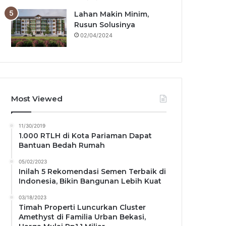
Lahan Makin Minim,
Rusun Solusinya
02/04/2024
Most Viewed
11/30/2019
1.000 RTLH di Kota Pariaman Dapat
Bantuan Bedah Rumah
05/02/2023
Inilah 5 Rekomendasi Semen Terbaik di
Indonesia, Bikin Bangunan Lebih Kuat
03/18/2023
Timah Properti Luncurkan Cluster
Amethyst di Familia Urban Bekasi,