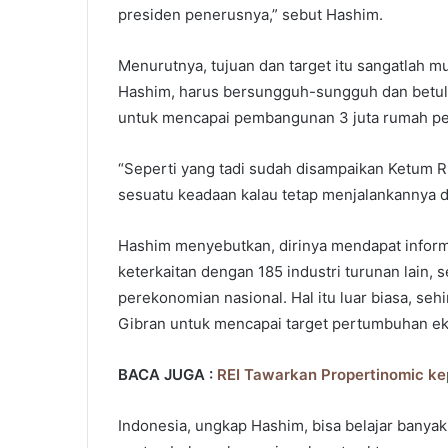
presiden penerusnya,” sebut Hashim.
Menurutnya, tujuan dan target itu sangatlah m
Hashim, harus bersungguh-sungguh dan betul-
untuk mencapai pembangunan 3 juta rumah per
“Seperti yang tadi sudah disampaikan Ketum R
sesuatu keadaan kalau tetap menjalankannya de
Hashim menyebutkan, dirinya mendapat informa
keterkaitan dengan 185 industri turunan lain,
perekonomian nasional. Hal itu luar biasa, s
Gibran untuk mencapai target pertumbuhan ek
BACA JUGA :
REI Tawarkan Propertinomic k
Indonesia, ungkap Hashim, bisa belajar banya