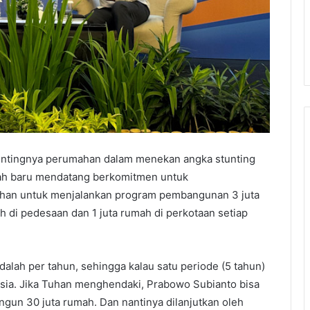
pentingnya perumahan dalam menekan angka stunting
ah baru mendatang berkomitmen untuk
han untuk menjalankan program pembangunan 3 juta
ah di pedesaan dan 1 juta rumah di perkotaan setiap
alah per tahun, sehingga kalau satu periode (5 tahun)
esia. Jika Tuhan menghendaki, Prabowo Subianto bisa
gun 30 juta rumah. Dan nantinya dilanjutkan oleh