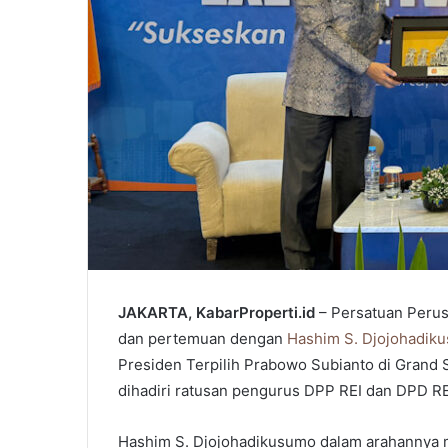
JAKARTA, KabarProperti.id
– Persatuan Perus
dan pertemuan dengan
Hashim S. Djojohadik
Presiden Terpilih Prabowo Subianto di Grand S
dihadiri ratusan pengurus DPP REI dan DPD RE
Hashim S. Djojohadikusumo dalam arahannya