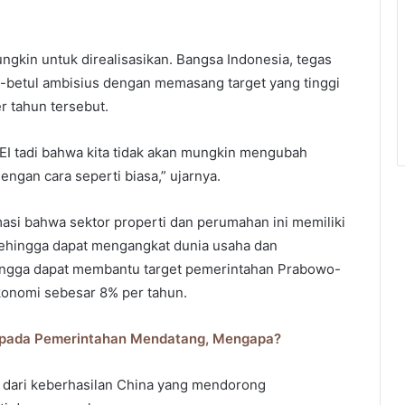
ungkin untuk direalisasikan. Bangsa Indonesia, tegas
betul ambisius dengan memasang target yang tinggi
 tahun tersebut.
EI tadi bahwa kita tidak akan mungkin mengubah
ngan cara seperti biasa,” ujarnya.
si bahwa sektor properti dan perumahan ini memiliki
 sehingga dapat mengangkat dunia usaha dan
ehingga dapat membantu target pemerintahan Prabowo-
onomi sebesar 8% per tahun.
epada Pemerintahan Mendatang, Mengapa?
k dari keberhasilan China yang mendorong