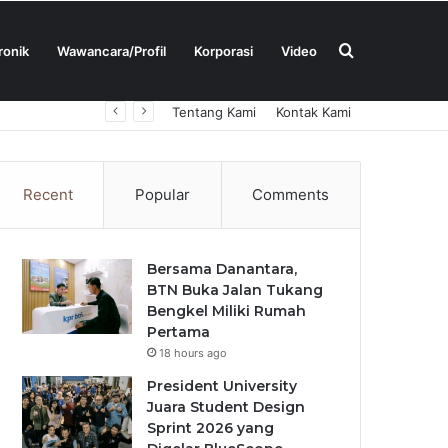
Search
ronik
Wawancara/Profil
Korporasi
Video
Tentang Kami
Kontak Kami
for
Recent
Popular
Comments
Bersama Danantara,
BTN Buka Jalan Tukang
Bengkel Miliki Rumah
Pertama
18 hours ago
President University
Juara Student Design
Sprint 2026 yang