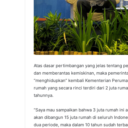
Atas dasar pertimbangan yang jelas tentang 
dan memberantas kemiskinan, maka pemerint
“menghidupkan” kembali Kementerian Peruma
rumah yang secara rinci terdiri dari 2 juta rum
tahunnya.
“Saya mau sampaikan bahwa 3 juta rumah ini ad
akan dibangun 15 juta rumah di seluruh Indon
dua periode, maka dalam 10 tahun sudah terban