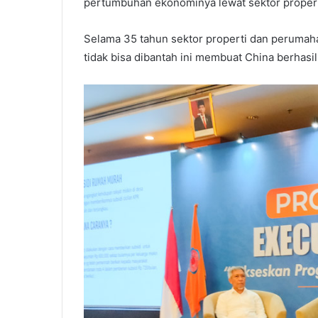
pertumbuhan ekonominya lewat sektor proper
Selama 35 tahun sektor properti dan perumah
tidak bisa dibantah ini membuat China berhasil