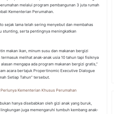
 perumahan melalui program pembangunan 3 juta rumah
bali Kementerian Perumahan.
nto sejak lama telah sering menyebut dan membahas
 stunting, serta pentingnya meningkatkan
utin makan ikan, minum susu dan makanan bergizi
 termasuk melihat anak-anak usia 10 tahun tapi fisiknya
ah alasan mengapa ada program makanan bergizi gratis,”
am acara bertajuk Propertinomic Executive Dialogue
h Setiap Tahun” tersebut.
 Perlunya Kementerian Khusus Perumahan
 bukan hanya disebabkan oleh gizi anak yang buruk,
an lingkungan juga memengaruhi tumbuh kembang anak-