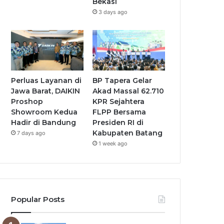
Bekasi
3 days ago
Perluas Layanan di
BP Tapera Gelar
Jawa Barat, DAIKIN
Akad Massal 62.710
Proshop
KPR Sejahtera
Showroom Kedua
FLPP Bersama
Hadir di Bandung
Presiden RI di
Kabupaten Batang
7 days ago
1 week ago
Popular Posts