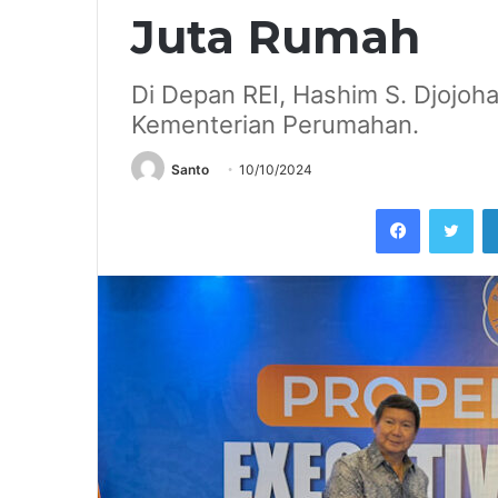
Juta Rumah
Di Depan REI, Hashim S. Djojo
Kementerian Perumahan.
Santo
10/10/2024
Facebook
Twi