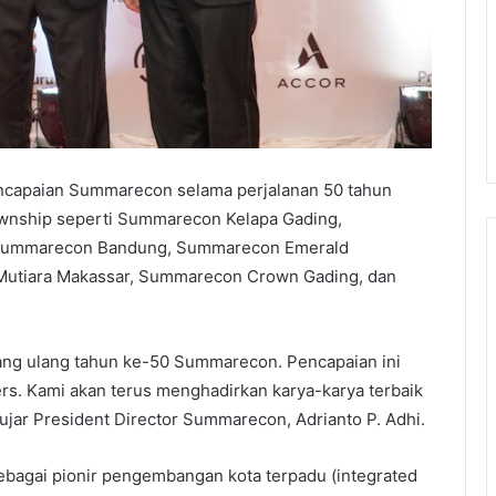
ncapaian Summarecon selama perjalanan 50 tahun
wnship seperti Summarecon Kelapa Gading,
Summarecon Bandung, Summarecon Emerald
utiara Makassar, Summarecon Crown Gading, dan
lang ulang tahun ke-50 Summarecon. Pencapaian ini
s. Kami akan terus menghadirkan karya-karya terbaik
ujar President Director Summarecon, Adrianto P. Adhi.
ebagai pionir pengembangan kota terpadu (integrated