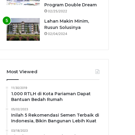
Program Double Dream
02/25/2022
Lahan Makin Minim,
Rusun Solusinya
02/04/2024
Most Viewed
11/30/2019
1.000 RTLH di Kota Pariaman Dapat
Bantuan Bedah Rumah
05/02/2023
Inilah 5 Rekomendasi Semen Terbaik di
Indonesia, Bikin Bangunan Lebih Kuat
03/18/2023