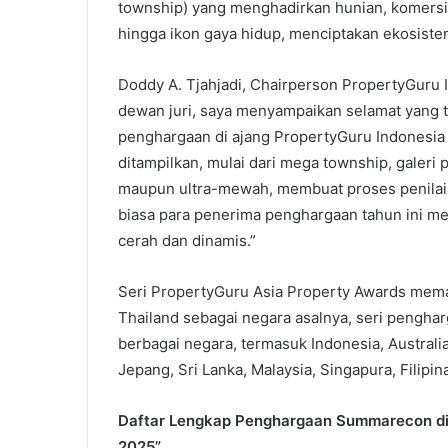
township) yang menghadirkan hunian, komersial,
hingga ikon gaya hidup, menciptakan ekosiste
Doddy A. Tjahjadi, Chairperson PropertyGuru
dewan juri, saya menyampaikan selamat yang 
penghargaan di ajang PropertyGuru Indonesia
ditampilkan, mulai dari mega township, galeri
maupun ultra-mewah, membuat proses penilaia
biasa para penerima penghargaan tahun ini me
cerah dan dinamis.”
Seri PropertyGuru Asia Property Awards memas
Thailand sebagai negara asalnya, seri pengha
berbagai negara, termasuk Indonesia, Austral
Jepang, Sri Lanka, Malaysia, Singapura, Filipin
Daftar Lengkap Penghargaan Summarecon di 
2025”