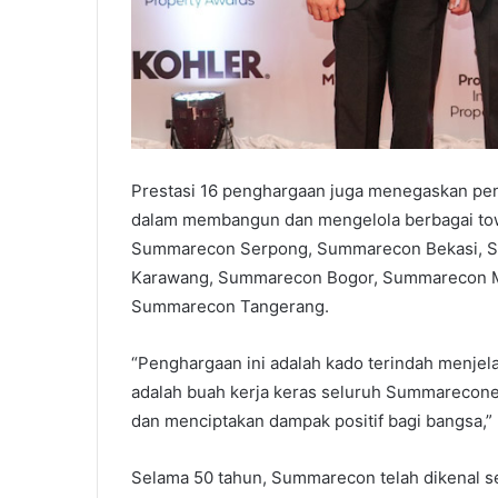
Prestasi 16 penghargaan juga menegaskan pe
dalam membangun dan mengelola berbagai to
Summarecon Serpong, Summarecon Bekasi, 
Karawang, Summarecon Bogor, Summarecon M
Summarecon Tangerang.
“Penghargaan ini adalah kado terindah menje
adalah buah kerja keras seluruh Summareconer
dan menciptakan dampak positif bagi bangsa,” 
Selama 50 tahun, Summarecon telah dikenal s