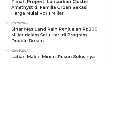
Timah Properti Luncurkan Cluster
Amethyst di Familia Urban Bekasi,
Harga Mulai Rp1,1 Miliar
02/25/2022
Sinar Mas Land Raih Penjualan Rp200
Miliar dalam Satu Hari di Program
Double Dream
02/04/2024
Lahan Makin Minim, Rusun Solusinya