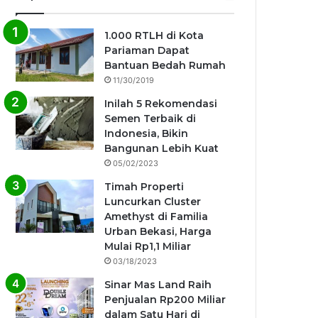
1.000 RTLH di Kota
Pariaman Dapat
Bantuan Bedah Rumah
11/30/2019
Inilah 5 Rekomendasi
Semen Terbaik di
Indonesia, Bikin
Bangunan Lebih Kuat
05/02/2023
Timah Properti
Luncurkan Cluster
Amethyst di Familia
Urban Bekasi, Harga
Mulai Rp1,1 Miliar
03/18/2023
Sinar Mas Land Raih
Penjualan Rp200 Miliar
dalam Satu Hari di