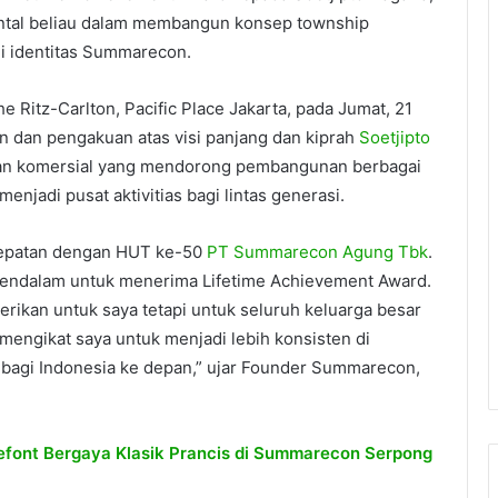
ental beliau dalam membangun konsep township
i identitas Summarecon.
Ritz-Carlton, Pacific Place Jakarta, pada Jumat, 21
 dan pengakuan atas visi panjang dan kiprah
Soetjipto
an komersial yang mendorong pembangunan berbagai
enjadi pusat aktivitias bagi lintas generasi.
rtepatan dengan HUT ke-50
PT Summarecon Agung Tbk
.
 mendalam untuk menerima Lifetime Achievement Award.
rikan untuk saya tetapi untuk seluruh keluarga besar
engikat saya untuk menjadi lebih konsisten di
 bagi Indonesia ke depan,” ujar Founder Summarecon,
lefont Bergaya Klasik Prancis di Summarecon Serpong