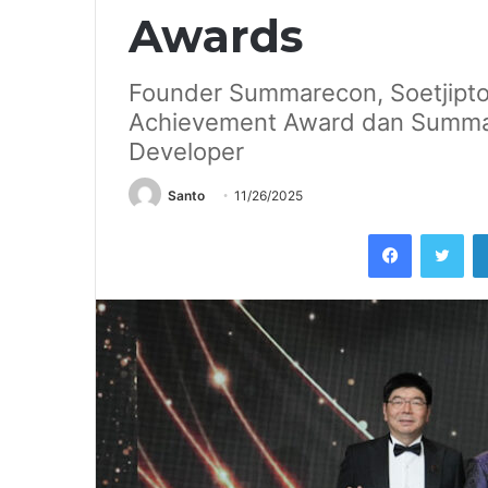
Awards
Founder Summarecon, Soetjipto
Achievement Award dan Summar
Developer
Santo
11/26/2025
Facebook
Twi