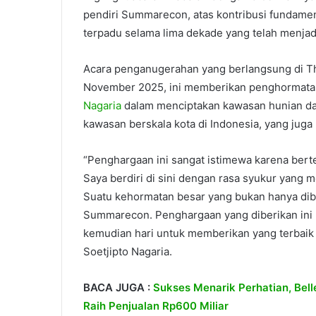
pendiri Summarecon, atas kontribusi fundam
terpadu selama lima dekade yang telah menjad
Acara penganugerahan yang berlangsung di The 
November 2025, ini memberikan penghormatan
Nagaria
dalam menciptakan kawasan hunian d
kawasan berskala kota di Indonesia, yang juga m
“Penghargaan ini sangat istimewa karena be
Saya berdiri di sini dengan rasa syukur yang
Suatu kehormatan besar yang bukan hanya dibe
Summarecon. Penghargaan yang diberikan ini m
kemudian hari untuk memberikan yang terbaik
Soetjipto Nagaria.
BACA JUGA :
Sukses Menarik Perhatian, Bel
Raih Penjualan Rp600 Miliar