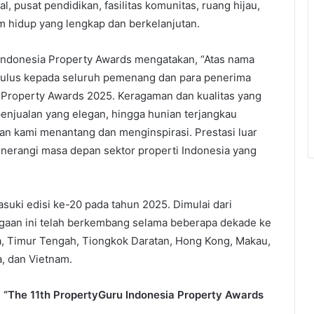
 pusat pendidikan, fasilitas komunitas, ruang hijau,
m hidup yang lengkap dan berkelanjutan.
 Indonesia Property Awards mengatakan, “Atas nama
tulus kepada seluruh pemenang dan para penerima
 Property Awards 2025. Keragaman dan kualitas yang
 penjualan yang elegan, hingga hunian terjangkau
n kami menantang dan menginspirasi. Prestasi luar
nerangi masa depan sektor properti Indonesia yang
uki edisi ke-20 pada tahun 2025. Dimulai dari
rgaan ini telah berkembang selama beberapa dekade ke
ia, Timur Tengah, Tiongkok Daratan, Hong Kong, Makau,
a, dan Vietnam.
“The 11th PropertyGuru Indonesia Property Awards