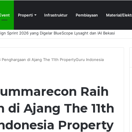
Event
Properti
Infrastruktur
Pembiayaan
Material/Elekt
N Proshop Showroom Kedua Hadir di Bandung
6 Penghargaan di Ajang The 11th PropertyGuru Indonesia
 Summarecon Raih
 di Ajang The 11th
ndonesia Property