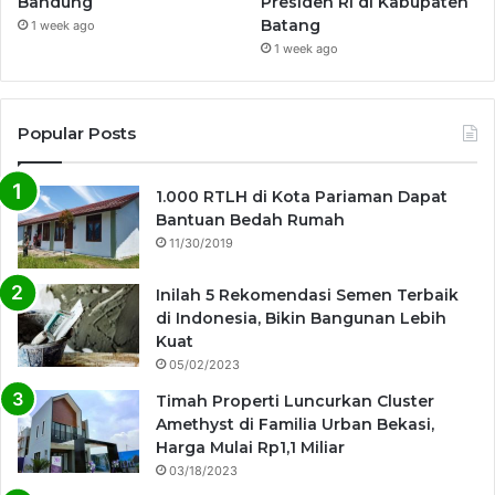
Bandung
Presiden RI di Kabupaten
Batang
1 week ago
1 week ago
Popular Posts
1.000 RTLH di Kota Pariaman Dapat
Bantuan Bedah Rumah
11/30/2019
Inilah 5 Rekomendasi Semen Terbaik
di Indonesia, Bikin Bangunan Lebih
Kuat
05/02/2023
Timah Properti Luncurkan Cluster
Amethyst di Familia Urban Bekasi,
Harga Mulai Rp1,1 Miliar
03/18/2023