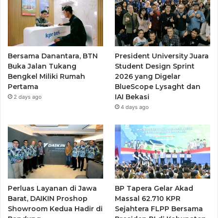
Bersama Danantara, BTN
President University Juara
Buka Jalan Tukang
Student Design Sprint
Bengkel Miliki Rumah
2026 yang Digelar
Pertama
BlueScope Lysaght dan
IAI Bekasi
2 days ago
4 days ago
Perluas Layanan di Jawa
BP Tapera Gelar Akad
Barat, DAIKIN Proshop
Massal 62.710 KPR
Showroom Kedua Hadir di
Sejahtera FLPP Bersama