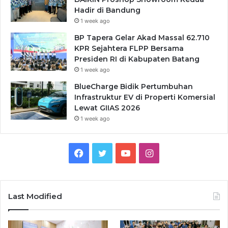
Hadir di Bandung
1 week ago
BP Tapera Gelar Akad Massal 62.710
KPR Sejahtera FLPP Bersama
Presiden RI di Kabupaten Batang
1 week ago
BlueCharge Bidik Pertumbuhan
Infrastruktur EV di Properti Komersial
Lewat GIIAS 2026
1 week ago
Facebook
Twitter
YouTube
Instagram
Last Modified