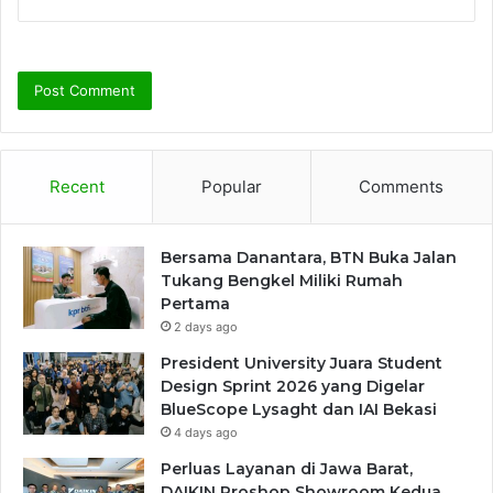
Recent
Popular
Comments
Bersama Danantara, BTN Buka Jalan
Tukang Bengkel Miliki Rumah
Pertama
2 days ago
President University Juara Student
Design Sprint 2026 yang Digelar
BlueScope Lysaght dan IAI Bekasi
4 days ago
Perluas Layanan di Jawa Barat,
DAIKIN Proshop Showroom Kedua