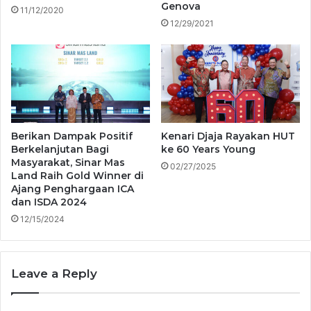
Genova
11/12/2020
12/29/2021
Berikan Dampak Positif
Kenari Djaja Rayakan HUT
Berkelanjutan Bagi
ke 60 Years Young
Masyarakat, Sinar Mas
02/27/2025
Land Raih Gold Winner di
Ajang Penghargaan ICA
dan ISDA 2024
12/15/2024
Leave a Reply