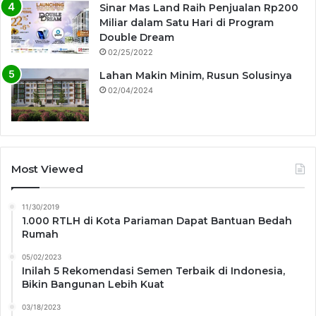
Sinar Mas Land Raih Penjualan Rp200
Miliar dalam Satu Hari di Program
Double Dream
02/25/2022
Lahan Makin Minim, Rusun Solusinya
02/04/2024
Most Viewed
11/30/2019
1.000 RTLH di Kota Pariaman Dapat Bantuan Bedah
Rumah
05/02/2023
Inilah 5 Rekomendasi Semen Terbaik di Indonesia,
Bikin Bangunan Lebih Kuat
03/18/2023