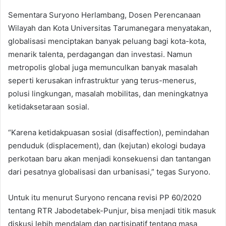
Sementara Suryono Herlambang, Dosen Perencanaan
Wilayah dan Kota Universitas Tarumanegara menyatakan,
globalisasi menciptakan banyak peluang bagi kota-kota,
menarik talenta, perdagangan dan investasi. Namun
metropolis global juga memunculkan banyak masalah
seperti kerusakan infrastruktur yang terus-menerus,
polusi lingkungan, masalah mobilitas, dan meningkatnya
ketidaksetaraan sosial.
“Karena ketidakpuasan sosial (disaffection), pemindahan
penduduk (displacement), dan (kejutan) ekologi budaya
perkotaan baru akan menjadi konsekuensi dan tantangan
dari pesatnya globalisasi dan urbanisasi,” tegas Suryono.
Untuk itu menurut Suryono rencana revisi PP 60/2020
tentang RTR Jabodetabek-Punjur, bisa menjadi titik masuk
diskusi lebih mendalam dan partisipatif tentang masa