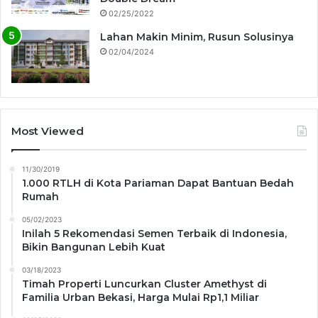
02/25/2022
Lahan Makin Minim, Rusun Solusinya
02/04/2024
Most Viewed
11/30/2019
1.000 RTLH di Kota Pariaman Dapat Bantuan Bedah
Rumah
05/02/2023
Inilah 5 Rekomendasi Semen Terbaik di Indonesia,
Bikin Bangunan Lebih Kuat
03/18/2023
Timah Properti Luncurkan Cluster Amethyst di
Familia Urban Bekasi, Harga Mulai Rp1,1 Miliar