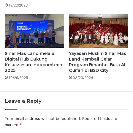
12/22/2023
Sinar Mas Land melalui
Yayasan Muslim Sinar Mas
Digital Hub Dukung
Land Kembali Gelar
Kesuksesan Indocomtech
Program Berantas Buta Al-
2025
Qur’an di BSD City
10/29/2025
03/20/2024
Leave a Reply
Your email address will not be published.
Required fields are
marked
*