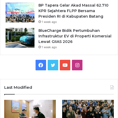
BP Tapera Gelar Akad Massal 62.710
KPR Sejahtera FLPP Bersama
Presiden RI di Kabupaten Batang
1 week ago
BlueCharge Bidik Pertumbuhan
Infrastruktur EV di Properti Komersial
Lewat GIIAS 2026
1 week ago
Facebook
Twitter
YouTube
Instagram
Last Modified