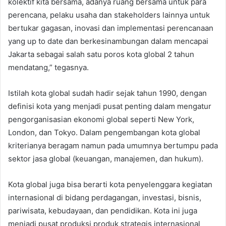
kolektif kita bersama, adanya ruang bersama untuk para
perencana, pelaku usaha dan stakeholders lainnya untuk
bertukar gagasan, inovasi dan implementasi perencanaan
yang up to date dan berkesinambungan dalam mencapai
Jakarta sebagai salah satu poros kota global 2 tahun
mendatang,” tegasnya.
Istilah kota global sudah hadir sejak tahun 1990, dengan
definisi kota yang menjadi pusat penting dalam mengatur
pengorganisasian ekonomi global seperti New York,
London, dan Tokyo. Dalam pengembangan kota global
kriterianya beragam namun pada umumnya bertumpu pada
sektor jasa global (keuangan, manajemen, dan hukum).
Kota global juga bisa berarti kota penyelenggara kegiatan
internasional di bidang perdagangan, investasi, bisnis,
pariwisata, kebudayaan, dan pendidikan. Kota ini juga
menjadi pusat produksi produk strategis internasional