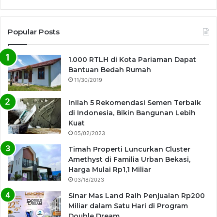
Popular Posts
1.000 RTLH di Kota Pariaman Dapat
Bantuan Bedah Rumah
11/30/2019
Inilah 5 Rekomendasi Semen Terbaik
di Indonesia, Bikin Bangunan Lebih
Kuat
05/02/2023
Timah Properti Luncurkan Cluster
Amethyst di Familia Urban Bekasi,
Harga Mulai Rp1,1 Miliar
03/18/2023
Sinar Mas Land Raih Penjualan Rp200
Miliar dalam Satu Hari di Program
Double Dream