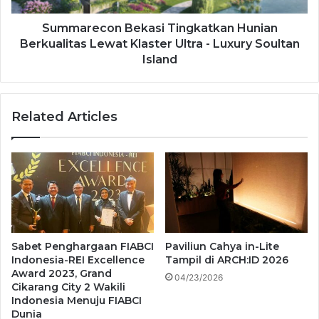
Summarecon Bekasi Tingkatkan Hunian
Berkualitas Lewat Klaster Ultra - Luxury Soultan
Island
Related Articles
Sabet Penghargaan FIABCI
Paviliun Cahya in-Lite
Indonesia-REI Excellence
Tampil di ARCH:ID 2026
Award 2023, Grand
04/23/2026
Cikarang City 2 Wakili
Indonesia Menuju FIABCI
Dunia