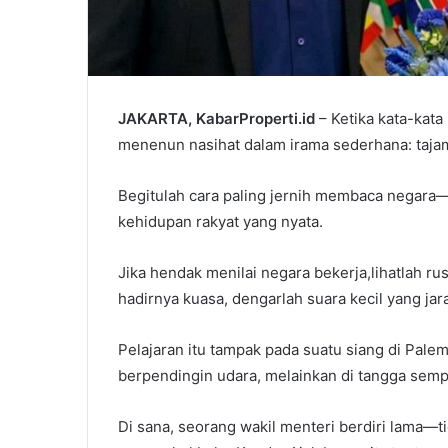
JAKARTA, KabarProperti.id
– Ketika kata-kata
menenun nasihat dalam irama sederhana: tajam,
Begitulah cara paling jernih membaca negara
kehidupan rakyat yang nyata.
Jika hendak menilai negara bekerja,lihatlah 
hadirnya kuasa, dengarlah suara kecil yang jar
Pelajaran itu tampak pada suatu siang di Palem
berpendingin udara, melainkan di tangga sempit
Di sana, seorang wakil menteri berdiri lama—