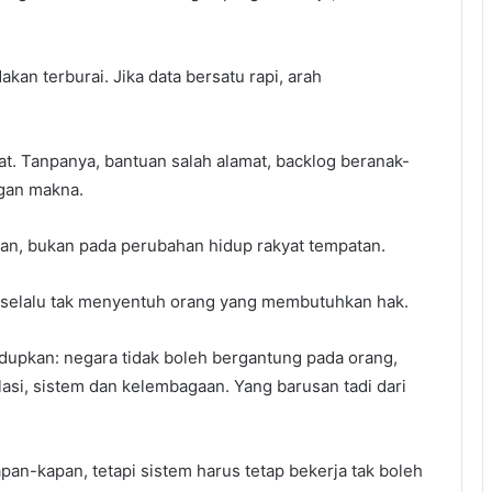
dakan terburai. Jika data bersatu rapi, arah
t. Tanpanya, bantuan salah alamat, backlog beranak-
gan makna.
pan, bukan pada perubahan hidup rakyat tempatan.
a selalu tak menyentuh orang yang membutuhkan hak.
hidupkan: negara tidak boleh bergantung pada orang,
asi, sistem dan kelembagaan. Yang barusan tadi dari
pan-kapan, tetapi sistem harus tetap bekerja tak boleh