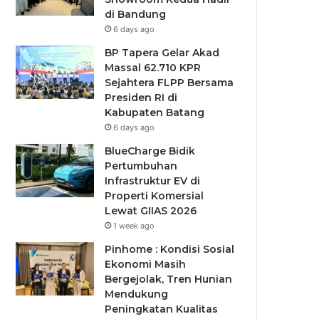
di Bandung
6 days ago
BP Tapera Gelar Akad
Massal 62.710 KPR
Sejahtera FLPP Bersama
Presiden RI di
Kabupaten Batang
6 days ago
BlueCharge Bidik
Pertumbuhan
Infrastruktur EV di
Properti Komersial
Lewat GIIAS 2026
1 week ago
Pinhome : Kondisi Sosial
Ekonomi Masih
Bergejolak, Tren Hunian
Mendukung
Peningkatan Kualitas