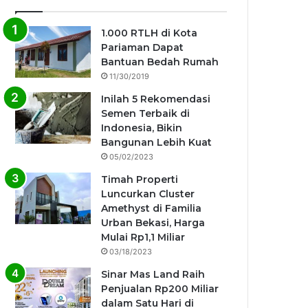
1.000 RTLH di Kota
Pariaman Dapat
Bantuan Bedah Rumah
11/30/2019
Inilah 5 Rekomendasi
Semen Terbaik di
Indonesia, Bikin
Bangunan Lebih Kuat
05/02/2023
Timah Properti
Luncurkan Cluster
Amethyst di Familia
Urban Bekasi, Harga
Mulai Rp1,1 Miliar
03/18/2023
Sinar Mas Land Raih
Penjualan Rp200 Miliar
dalam Satu Hari di