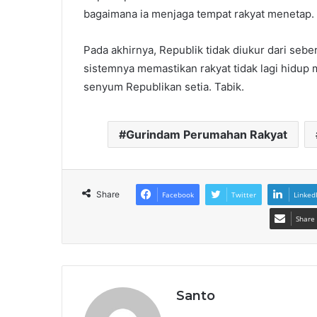
bagaimana ia menjaga tempat rakyat menetap.
Pada akhirnya, Republik tidak diukur dari sebe
sistemnya memastikan rakyat tidak lagi hidup 
senyum Republikan setia. Tabik.
Gurindam Perumahan Rakyat
Share
Facebook
Twitter
Linked
Share 
Santo