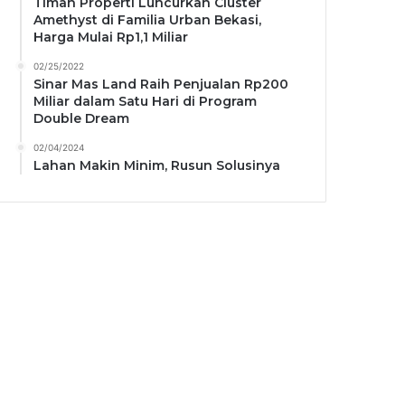
Timah Properti Luncurkan Cluster
Amethyst di Familia Urban Bekasi,
Harga Mulai Rp1,1 Miliar
02/25/2022
Sinar Mas Land Raih Penjualan Rp200
Miliar dalam Satu Hari di Program
Double Dream
02/04/2024
Lahan Makin Minim, Rusun Solusinya