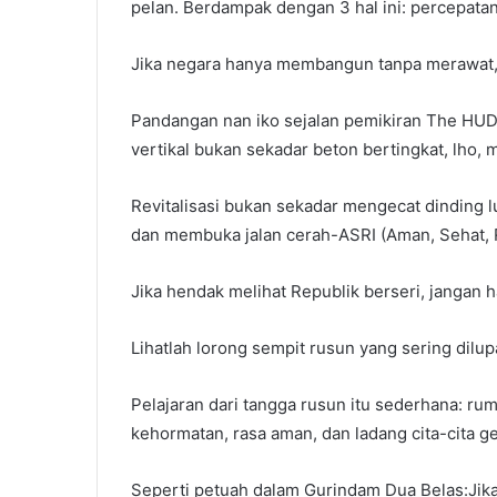
pelan. Berdampak dengan 3 hal ini: percepatan
Jika negara hanya membangun tanpa merawat, 
Pandangan nan iko sejalan pemikiran The HUD I
vertikal bukan sekadar beton bertingkat, lho,
Revitalisasi bukan sekadar mengecat dinding 
dan membuka jalan cerah-ASRI (Aman, Sehat, 
Jika hendak melihat Republik berseri, jangan h
Lihatlah lorong sempit rusun yang sering dilup
Pelajaran dari tangga rusun itu sederhana: r
kehormatan, rasa aman, dan ladang cita-cita g
Seperti petuah dalam Gurindam Dua Belas:Jika