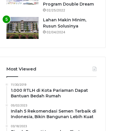
Program Double Dream
02/25/2022
Lahan Makin Minim,
Rusun Solusinya
02/04/2024
Most Viewed
11/30/2019
1.000 RTLH di Kota Pariaman Dapat
Bantuan Bedah Rumah
05/02/2023
Inilah 5 Rekomendasi Semen Terbaik di
Indonesia, Bikin Bangunan Lebih Kuat
03/18/2023