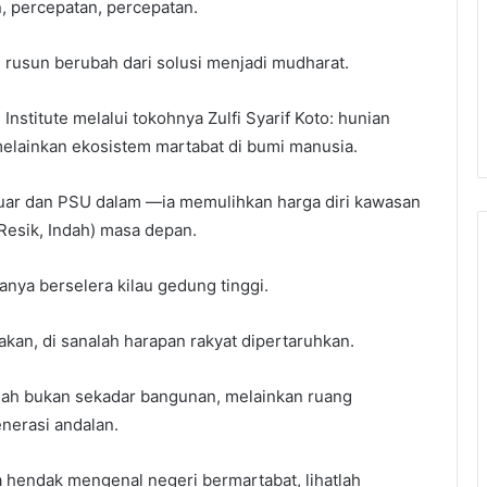
, percepatan, percepatan.
rusun berubah dari solusi menjadi mudharat.
nstitute melalui tokohnya Zulfi Syarif Koto: hunian
 melainkan ekosistem martabat di bumi manusia.
luar dan PSU dalam —ia memulihkan harga diri kawasan
Resik, Indah) masa depan.
anya berselera kilau gedung tinggi.
akan, di sanalah harapan rakyat dipertaruhkan.
umah bukan sekadar bangunan, melainkan ruang
enerasi andalan.
 hendak mengenal negeri bermartabat, lihatlah