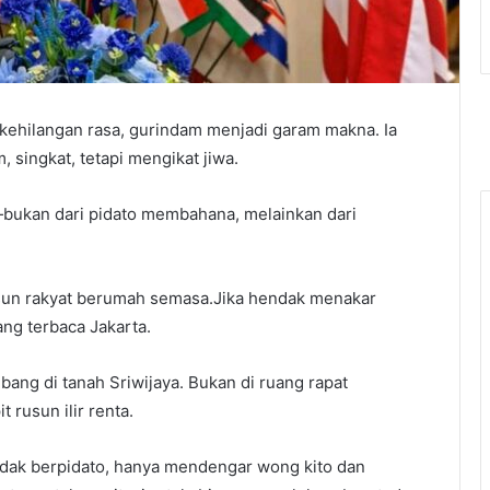
 kehilangan rasa, gurindam menjadi garam makna. Ia
 singkat, tetapi mengikat jiwa.
—bukan dari pidato membahana, melainkan dari
rusun rakyat berumah semasa.Jika hendak menakar
ang terbaca Jakarta.
bang di tanah Sriwijaya. Bukan di ruang rapat
 rusun ilir renta.
tidak berpidato, hanya mendengar wong kito dan