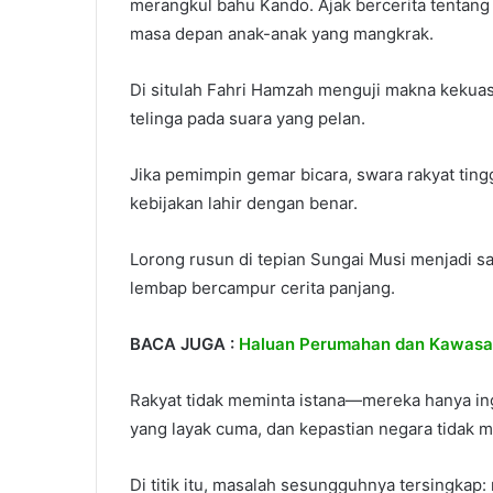
merangkul bahu Kando. Ajak bercerita tentang a
masa depan anak-anak yang mangkrak.
Di situlah Fahri Hamzah menguji makna keku
telinga pada suara yang pelan.
Jika pemimpin gemar bicara, swara rakyat tin
kebijakan lahir dengan benar.
Lorong rusun di tepian Sungai Musi menjadi s
lembap bercampur cerita panjang.
BACA JUGA :
Haluan Perumahan dan Kawasa
Rakyat tidak meminta istana—mereka hanya in
yang layak cuma, dan kepastian negara tidak 
Di titik itu, masalah sesungguhnya tersingkap