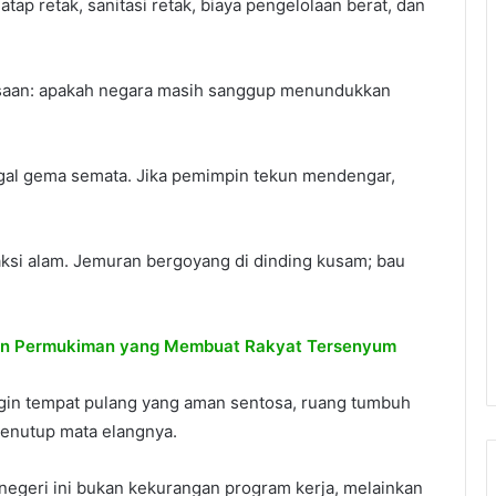
tap retak, sanitasi retak, biaya pengelolaan berat, dan
asaan: apakah negara masih sanggup menundukkan
ggal gema semata. Jika pemimpin tekun mendengar,
aksi alam. Jemuran bergoyang di dinding kusam; bau
n Permukiman yang Membuat Rakyat Tersenyum
gin tempat pulang yang aman sentosa, ruang tumbuh
menutup mata elangnya.
: negeri ini bukan kekurangan program kerja, melainkan