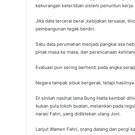
kekurangan ketertiban sistem penuntun kerja.
Jika data tercerai berai ,kebijakan tersasar, tin
pembangunan tegak berdiri.
Satu data perumahan menjadi pangkal asa heba
pinak masa ke masa, dan perencanaan kehilan
Evaluasi pun sering berhenti pada angka sera
Negara tampak sibuk bergerak, tetapi hasilny
Di sinilah nasihat lama Bung Hatta kembali di
bukan pula tokoh buatan, melainkan pada regul
narasi Fahri, yang didiktekan ulang Joni.
Lanjut Wamen Fahri, orang datang dan pergi ka