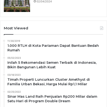
02/04/2024
Most Viewed
11/30/2019
1.000 RTLH di Kota Pariaman Dapat Bantuan Bedah
Rumah
05/02/2023
Inilah 5 Rekomendasi Semen Terbaik di Indonesia,
Bikin Bangunan Lebih Kuat
03/18/2023
Timah Properti Luncurkan Cluster Amethyst di
Familia Urban Bekasi, Harga Mulai Rp1,1 Miliar
02/25/2022
Sinar Mas Land Raih Penjualan Rp200 Miliar dalam
Satu Hari di Program Double Dream