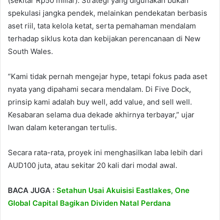
(sekitar Rp50 miliar). Strategi yang digunakan bukan
spekulasi jangka pendek, melainkan pendekatan berbasis
aset riil, tata kelola ketat, serta pemahaman mendalam
terhadap siklus kota dan kebijakan perencanaan di New
South Wales.
“Kami tidak pernah mengejar hype, tetapi fokus pada aset
nyata yang dipahami secara mendalam. Di Five Dock,
prinsip kami adalah buy well, add value, and sell well.
Kesabaran selama dua dekade akhirnya terbayar,” ujar
Iwan dalam keterangan tertulis.
Secara rata-rata, proyek ini menghasilkan laba lebih dari
AUD100 juta, atau sekitar 20 kali dari modal awal.
BACA JUGA :
Setahun Usai Akuisisi Eastlakes, One
Global Capital Bagikan Dividen Natal Perdana