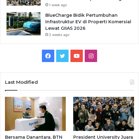
1 week ago
BlueCharge Bidik Pertumbuhan
Infrastruktur EV di Properti Komersial
Lewat GIIAS 2026
2 weeks ago
Facebook
Twitter
YouTube
Instagram
Last Modified
Bersama Danantara, BTN
President University Juara