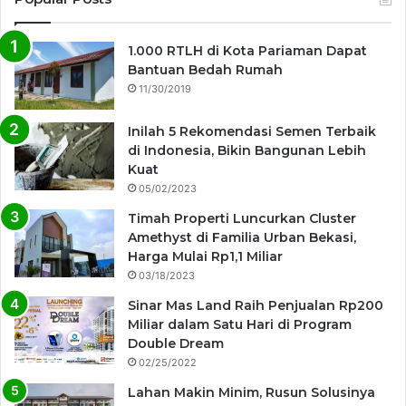
1.000 RTLH di Kota Pariaman Dapat
Bantuan Bedah Rumah
11/30/2019
Inilah 5 Rekomendasi Semen Terbaik
di Indonesia, Bikin Bangunan Lebih
Kuat
05/02/2023
Timah Properti Luncurkan Cluster
Amethyst di Familia Urban Bekasi,
Harga Mulai Rp1,1 Miliar
03/18/2023
Sinar Mas Land Raih Penjualan Rp200
Miliar dalam Satu Hari di Program
Double Dream
02/25/2022
Lahan Makin Minim, Rusun Solusinya