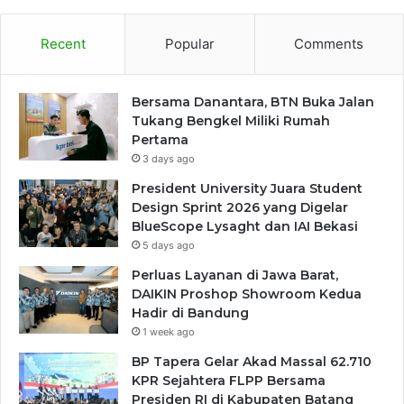
Recent
Popular
Comments
Bersama Danantara, BTN Buka Jalan
Tukang Bengkel Miliki Rumah
Pertama
3 days ago
President University Juara Student
Design Sprint 2026 yang Digelar
BlueScope Lysaght dan IAI Bekasi
5 days ago
Perluas Layanan di Jawa Barat,
DAIKIN Proshop Showroom Kedua
Hadir di Bandung
1 week ago
BP Tapera Gelar Akad Massal 62.710
KPR Sejahtera FLPP Bersama
Presiden RI di Kabupaten Batang