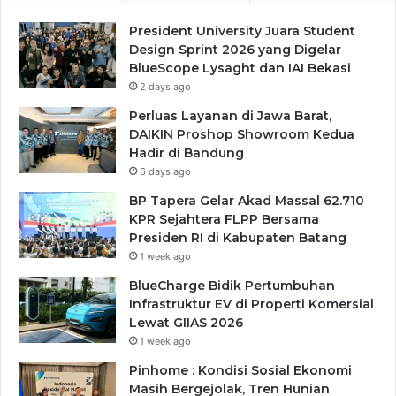
President University Juara Student
Design Sprint 2026 yang Digelar
BlueScope Lysaght dan IAI Bekasi
2 days ago
Perluas Layanan di Jawa Barat,
DAIKIN Proshop Showroom Kedua
Hadir di Bandung
6 days ago
BP Tapera Gelar Akad Massal 62.710
KPR Sejahtera FLPP Bersama
Presiden RI di Kabupaten Batang
1 week ago
BlueCharge Bidik Pertumbuhan
Infrastruktur EV di Properti Komersial
Lewat GIIAS 2026
1 week ago
Pinhome : Kondisi Sosial Ekonomi
Masih Bergejolak, Tren Hunian