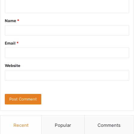
n
t
Name
*
*
Email
*
Website
Recent
Popular
Comments