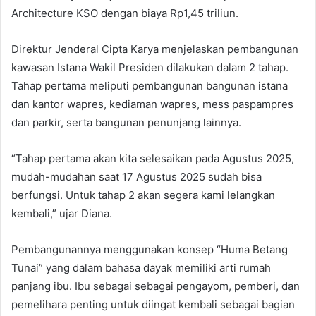
Architecture KSO dengan biaya Rp1,45 triliun.
Direktur Jenderal Cipta Karya menjelaskan pembangunan
kawasan Istana Wakil Presiden dilakukan dalam 2 tahap.
Tahap pertama meliputi pembangunan bangunan istana
dan kantor wapres, kediaman wapres, mess paspampres
dan parkir, serta bangunan penunjang lainnya.
“Tahap pertama akan kita selesaikan pada Agustus 2025,
mudah-mudahan saat 17 Agustus 2025 sudah bisa
berfungsi. Untuk tahap 2 akan segera kami lelangkan
kembali,” ujar Diana.
Pembangunannya menggunakan konsep “Huma Betang
Tunai” yang dalam bahasa dayak memiliki arti rumah
panjang ibu. Ibu sebagai sebagai pengayom, pemberi, dan
pemelihara penting untuk diingat kembali sebagai bagian