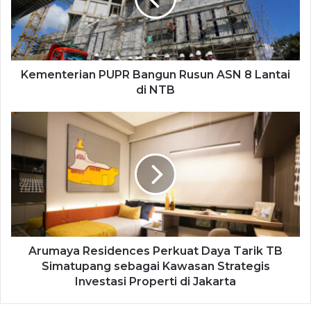
Kementerian PUPR Bangun Rusun ASN 8 Lantai
di NTB
Arumaya Residences Perkuat Daya Tarik TB
Simatupang sebagai Kawasan Strategis
Investasi Properti di Jakarta