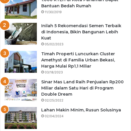
Bantuan Bedah Rumah
11/30/2019
Inilah 5 Rekomendasi Semen Terbaik
di Indonesia, Bikin Bangunan Lebih
Kuat
05/02/2023
Timah Properti Luncurkan Cluster
Amethyst di Familia Urban Bekasi,
Harga Mulai Rp1,1 Miliar
03/18/2023
Sinar Mas Land Raih Penjualan Rp200
Miliar dalam Satu Hari di Program
Double Dream
02/25/2022
Lahan Makin Minim, Rusun Solusinya
02/04/2024