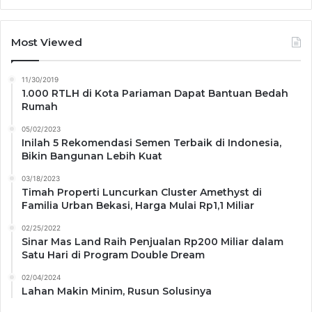
Most Viewed
11/30/2019
1.000 RTLH di Kota Pariaman Dapat Bantuan Bedah
Rumah
05/02/2023
Inilah 5 Rekomendasi Semen Terbaik di Indonesia,
Bikin Bangunan Lebih Kuat
03/18/2023
Timah Properti Luncurkan Cluster Amethyst di
Familia Urban Bekasi, Harga Mulai Rp1,1 Miliar
02/25/2022
Sinar Mas Land Raih Penjualan Rp200 Miliar dalam
Satu Hari di Program Double Dream
02/04/2024
Lahan Makin Minim, Rusun Solusinya