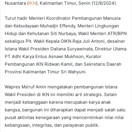
Nusantara (
IKN
), Kalimantan Timur, Senin (12/8/2024).
Turut hadir Menteri Koordinator Pembangunan Manusia
dan Kebudayaan Muhadjir Effendy, Menteri Lingkungan
Hidup dan Kehutanan Siti Nurbaya, Wakil Menteri ATR/BPN
sekaligus Plt. Wakil Kepala OIKN Raja Juli Antoni, desainer
Istana Wakil Presiden Daliana Suryawinata, Direktur Utama
PT Adhi Karya Entus Asnawi Mukhson, Kurator
Pembangunan IKN Ridwan Kamil, dan Sekretaris Daerah
Provinsi Kalimantan Timur Sri Wahyuni.
Wapres Ma’ruf Amin mengatakan pembangunan Istana
Wakil Presiden di IKN ini memiliki arti strategis. Selain
menjadi kebanggaan karena merupakan karya anak
bangsa, bangunan ini diharapkan dapat menjadi salah satu
pusat aktivitas kenegaraan yang mencerminkan nilai-nilai
kebangsaan, integritas, dan pelayanan publik.