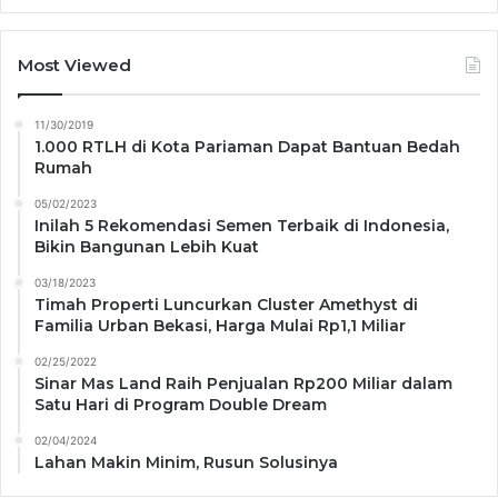
Most Viewed
11/30/2019
1.000 RTLH di Kota Pariaman Dapat Bantuan Bedah
Rumah
05/02/2023
Inilah 5 Rekomendasi Semen Terbaik di Indonesia,
Bikin Bangunan Lebih Kuat
03/18/2023
Timah Properti Luncurkan Cluster Amethyst di
Familia Urban Bekasi, Harga Mulai Rp1,1 Miliar
02/25/2022
Sinar Mas Land Raih Penjualan Rp200 Miliar dalam
Satu Hari di Program Double Dream
02/04/2024
Lahan Makin Minim, Rusun Solusinya