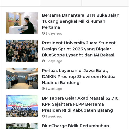
Bersama Danantara, BTN Buka Jalan
Tukang Bengkel Miliki Rumah
Pertama
3 days ago
President University Juara Student
Design Sprint 2026 yang Digelar
BlueScope Lysaght dan IAI Bekasi
5 days ago
Perluas Layanan di Jawa Barat,
DAIKIN Proshop Showroom Kedua
Hadir di Bandung
1 week ago
BP Tapera Gelar Akad Massal 62.710
KPR Sejahtera FLPP Bersama
Presiden RI di Kabupaten Batang
1 week ago
BlueCharge Bidik Pertumbuhan