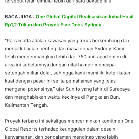
tersebut telah dimulai lebih dari satu dekade lalu.
BACA JUGA :
One Global Capital Realisasikan Imbal Hasil
Rp1,2 Triliun dari Proyek Five Dock Sydney
“Parramatta adalah kawasan yang terus berkembang dan
menjadi bagian penting dari masa depan Sydney. Kami
telah mengembangkan lebih dari 750 unit apartemen di
area ini sebelumnya dengan nilai hampir mencapai
setengah miliar dolar, sehingga kami memiliki keterikatan
kuat dengan pasar ini serta pemahaman yang jelas
mengenai potensinya,” ujar Sunito yang lahir di Surabaya
dan menghabiskan waktu kecilnya di Pangkalan Bun,
Kalimantan Tengah.
Proyek terbaru ini sekaligus mencerminkan komitmen One
Global Resorts terhadap keunggulan dalam desain,
kenyamanan, dan pengalaman menginap yang lebih