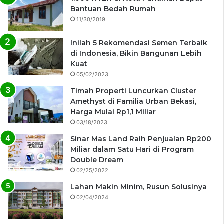
Bantuan Bedah Rumah
11/30/2019
Inilah 5 Rekomendasi Semen Terbaik
di Indonesia, Bikin Bangunan Lebih
Kuat
05/02/2023
Timah Properti Luncurkan Cluster
Amethyst di Familia Urban Bekasi,
Harga Mulai Rp1,1 Miliar
03/18/2023
Sinar Mas Land Raih Penjualan Rp200
Miliar dalam Satu Hari di Program
Double Dream
02/25/2022
Lahan Makin Minim, Rusun Solusinya
02/04/2024