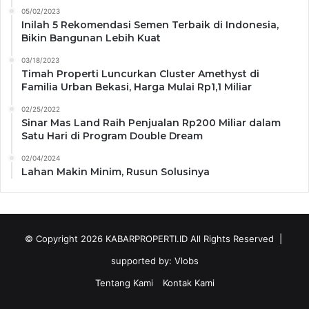
05/02/2023
Inilah 5 Rekomendasi Semen Terbaik di Indonesia,
Bikin Bangunan Lebih Kuat
03/18/2023
Timah Properti Luncurkan Cluster Amethyst di
Familia Urban Bekasi, Harga Mulai Rp1,1 Miliar
02/25/2022
Sinar Mas Land Raih Penjualan Rp200 Miliar dalam
Satu Hari di Program Double Dream
02/04/2024
Lahan Makin Minim, Rusun Solusinya
© Copyright 2026
KABARPROPERTI.ID
All Rights Reserved |
supported by:
Vlobs
Tentang Kami
Kontak Kami