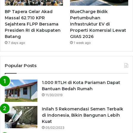
BP Tapera Gelar Akad
BlueCharge Bidik
Massal 62.710 KPR
Pertumbuhan
Sejahtera FLPP Bersama
Infrastruktur EV di
Presiden RI di Kabupaten
Properti Komersial Lewat
Batang
GIIAS 2026
7 days ago
1 week ago
Popular Posts
1.000 RTLH di Kota Pariaman Dapat
Bantuan Bedah Rumah
11/30/2019
Inilah 5 Rekomendasi Semen Terbaik
di Indonesia, Bikin Bangunan Lebih
Kuat
05/02/2023