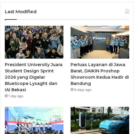
Last Modified
President University Juara
Perluas Layanan di Jawa
Student Design Sprint
Barat, DAIKIN Proshop
2026 yang Digelar
Showroom Kedua Hadir di
BlueScope Lysaght dan
Bandung
IAI Bekasi
6 days ago
1 day ago