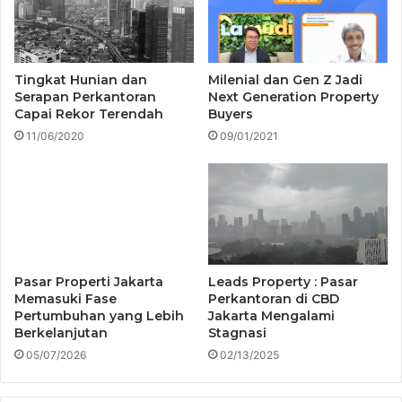
Tingkat Hunian dan
Milenial dan Gen Z Jadi
Serapan Perkantoran
Next Generation Property
Capai Rekor Terendah
Buyers
11/06/2020
09/01/2021
Pasar Properti Jakarta
Leads Property : Pasar
Memasuki Fase
Perkantoran di CBD
Pertumbuhan yang Lebih
Jakarta Mengalami
Berkelanjutan
Stagnasi
05/07/2026
02/13/2025