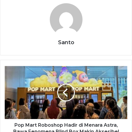
Santo
Pop Mart Roboshop Hadir di Menara Astra,
Bawa Fenomena Blind Box Makin Aksesibel