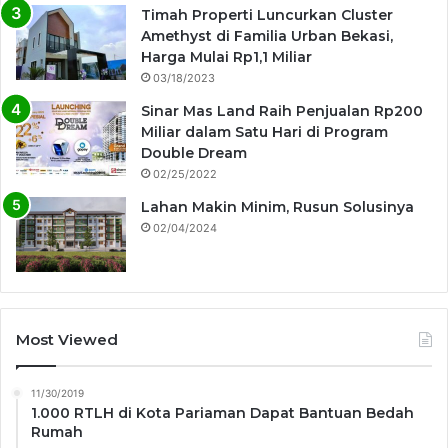
Timah Properti Luncurkan Cluster
Amethyst di Familia Urban Bekasi,
Harga Mulai Rp1,1 Miliar
03/18/2023
Sinar Mas Land Raih Penjualan Rp200
Miliar dalam Satu Hari di Program
Double Dream
02/25/2022
Lahan Makin Minim, Rusun Solusinya
02/04/2024
Most Viewed
11/30/2019
1.000 RTLH di Kota Pariaman Dapat Bantuan Bedah
Rumah