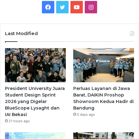
Facebook
Twitter
YouTube
Instagram
Last Modified
President University Juara
Perluas Layanan di Jawa
Student Design Sprint
Barat, DAIKIN Proshop
2026 yang Digelar
Showroom Kedua Hadir di
BlueScope Lysaght dan
Bandung
IAI Bekasi
5 days ago
21 hours ago