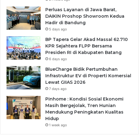
Perluas Layanan di Jawa Barat,
DAIKIN Proshop Showroom Kedua
Hadir di Bandung
5 days ago
BP Tapera Gelar Akad Massal 62.710
KPR Sejahtera FLPP Bersama
Presiden RI di Kabupaten Batang
6 days ago
BlueCharge Bidik Pertumbuhan
Infrastruktur EV di Properti Komersial
Lewat GIIAS 2026
7 days ago
Pinhome : Kondisi Sosial Ekonomi
Masih Bergejolak, Tren Hunian
Mendukung Peningkatan Kualitas
Hidup
1 week ago