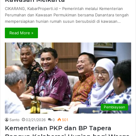
CIKARANG, KabarProperti.id – Pemerintah melalui Kementerian
Perumahan dan Kawasan Permukiman bersama Danantara tengah
mempersiapkan hunian rumah susun bersubsidi di kawasan…
Read More »
Pembiayaan
Santo
02/21/2026
0
501
Kementerian PKP dan BP Tapera