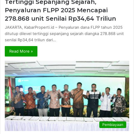
Tertinggi Sepanjang Sejarah,
Penyaluran FLPP 2025 Mencapai
278.868 unit Senilai Rp34,64 Triliun
JAKARTA, KabarProperti.id – Penyaluran dana FLPP tahun 2025
ditutup dilevel tertinggi sepanjang sejarah diangka 278.868 unit
senilai Rp34,64 triliun dari…
Read More »
Pembiayaan