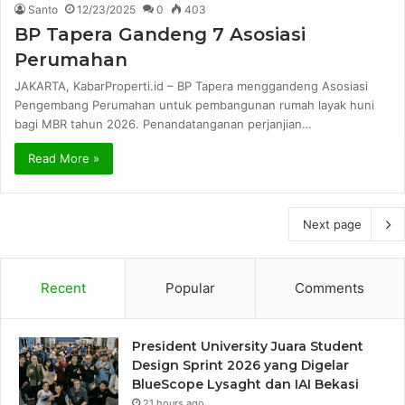
Santo
12/23/2025
0
403
BP Tapera Gandeng 7 Asosiasi
Perumahan
JAKARTA, KabarProperti.id – BP Tapera menggandeng Asosiasi
Pengembang Perumahan untuk pembangunan rumah layak huni
bagi MBR tahun 2026. Penandatanganan perjanjian…
Read More »
Next page
Recent
Popular
Comments
President University Juara Student
Design Sprint 2026 yang Digelar
BlueScope Lysaght dan IAI Bekasi
21 hours ago