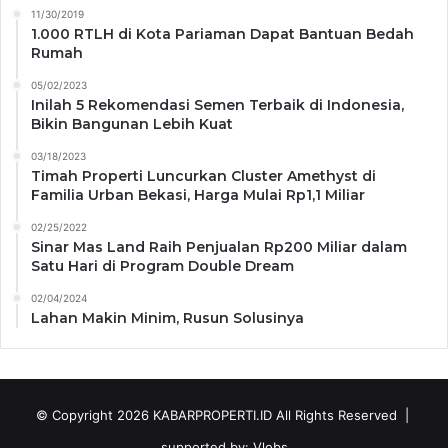
11/30/2019
1.000 RTLH di Kota Pariaman Dapat Bantuan Bedah
Rumah
05/02/2023
Inilah 5 Rekomendasi Semen Terbaik di Indonesia,
Bikin Bangunan Lebih Kuat
03/18/2023
Timah Properti Luncurkan Cluster Amethyst di
Familia Urban Bekasi, Harga Mulai Rp1,1 Miliar
02/25/2022
Sinar Mas Land Raih Penjualan Rp200 Miliar dalam
Satu Hari di Program Double Dream
02/04/2024
Lahan Makin Minim, Rusun Solusinya
© Copyright 2026
KABARPROPERTI.ID
All Rights Reserved |
supported by:
Vlobs