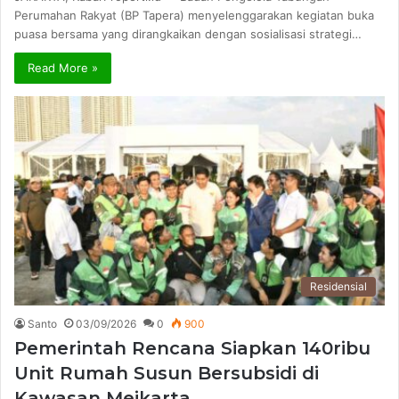
Perumahan Rakyat (BP Tapera) menyelenggarakan kegiatan buka
puasa bersama yang dirangkaikan dengan sosialisasi strategi…
Read More »
Residensial
Santo
03/09/2026
0
900
Pemerintah Rencana Siapkan 140ribu
Unit Rumah Susun Bersubsidi di
Kawasan Meikarta