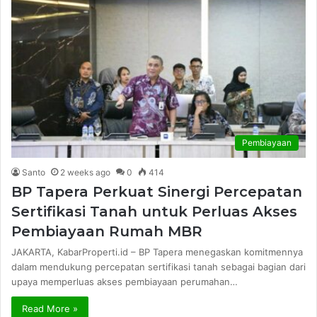
Pembiayaan
Santo
2 weeks ago
0
414
BP Tapera Perkuat Sinergi Percepatan
Sertifikasi Tanah untuk Perluas Akses
Pembiayaan Rumah MBR
JAKARTA, KabarProperti.id – BP Tapera menegaskan komitmennya
dalam mendukung percepatan sertifikasi tanah sebagai bagian dari
upaya memperluas akses pembiayaan perumahan…
Read More »