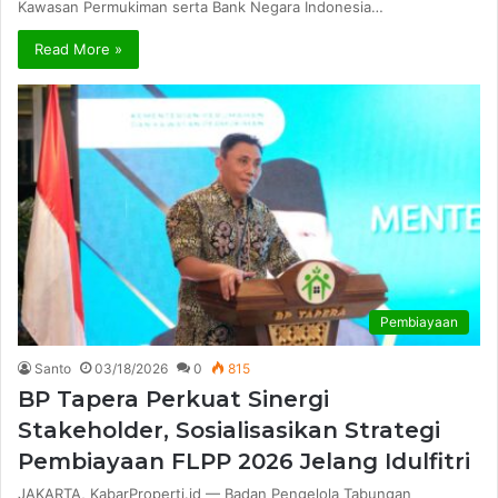
Kawasan Permukiman serta Bank Negara Indonesia…
Read More »
Pembiayaan
Santo
03/18/2026
0
815
BP Tapera Perkuat Sinergi
Stakeholder, Sosialisasikan Strategi
Pembiayaan FLPP 2026 Jelang Idulfitri
JAKARTA, KabarProperti.id — Badan Pengelola Tabungan