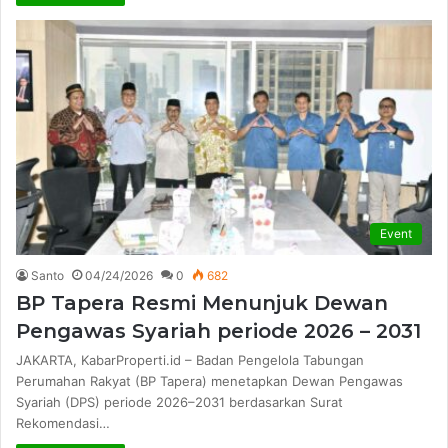
Event
Santo
04/24/2026
0
682
BP Tapera Resmi Menunjuk Dewan
Pengawas Syariah periode 2026 – 2031
JAKARTA, KabarProperti.id – Badan Pengelola Tabungan
Perumahan Rakyat (BP Tapera) menetapkan Dewan Pengawas
Syariah (DPS) periode 2026–2031 berdasarkan Surat
Rekomendasi…