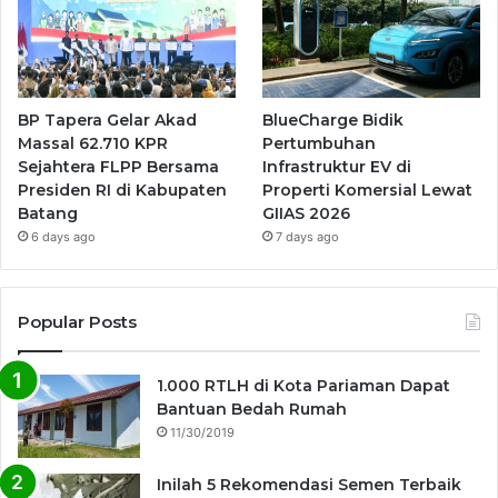
BP Tapera Gelar Akad
BlueCharge Bidik
Massal 62.710 KPR
Pertumbuhan
Sejahtera FLPP Bersama
Infrastruktur EV di
Presiden RI di Kabupaten
Properti Komersial Lewat
Batang
GIIAS 2026
6 days ago
7 days ago
Popular Posts
1.000 RTLH di Kota Pariaman Dapat
Bantuan Bedah Rumah
11/30/2019
Inilah 5 Rekomendasi Semen Terbaik