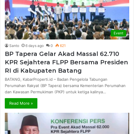
Event
Santo
6 days ago
0
621
BP Tapera Gelar Akad Massal 62.710
KPR Sejahtera FLPP Bersama Presiden
RI di Kabupaten Batang
BATANG, KabarProperti.id – Badan Pengelola Tabungan
Perumahan Rakyat (BP Tapera) bersama Kementerian Perumahan
dan Kawasan Permukiman (PKP) untuk ketiga kalinya…
Read More »