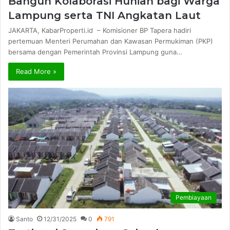
Bangun Kolaborasi Hunian bagi Warga
Lampung serta TNI Angkatan Laut
JAKARTA, KabarProperti.id – Komisioner BP Tapera hadiri
pertemuan Menteri Perumahan dan Kawasan Permukiman (PKP)
bersama dengan Pemerintah Provinsi Lampung guna…
Read More »
Pembiayaan
Santo
12/31/2025
0
791