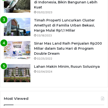
di Indonesia, Bikin Bangunan Lebih
Kuat
05/02/2023
Timah Properti Luncurkan Cluster
Amethyst di Familia Urban Bekasi,
Harga Mulai Rp1,1 Miliar
03/18/2023
Sinar Mas Land Raih Penjualan Rp200
Miliar dalam Satu Hari di Program
Double Dream
02/25/2022
Lahan Makin Minim, Rusun Solusinya
02/04/2024
Most Viewed