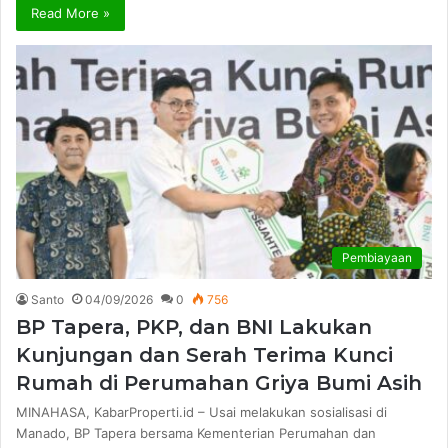
Read More »
Pembiayaan
Santo
04/09/2026
0
756
BP Tapera, PKP, dan BNI Lakukan
Kunjungan dan Serah Terima Kunci
Rumah di Perumahan Griya Bumi Asih
MINAHASA, KabarProperti.id – Usai melakukan sosialisasi di
Manado, BP Tapera bersama Kementerian Perumahan dan