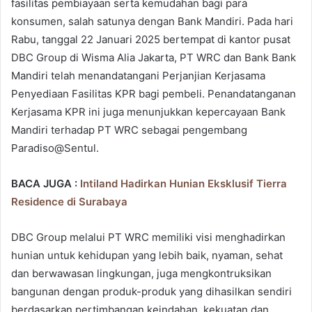
fasilitas pembiayaan serta kemudahan bagi para
konsumen, salah satunya dengan Bank Mandiri. Pada hari
Rabu, tanggal 22 Januari 2025 bertempat di kantor pusat
DBC Group di Wisma Alia Jakarta, PT WRC dan Bank Bank
Mandiri telah menandatangani Perjanjian Kerjasama
Penyediaan Fasilitas KPR bagi pembeli. Penandatanganan
Kerjasama KPR ini juga menunjukkan kepercayaan Bank
Mandiri terhadap PT WRC sebagai pengembang
Paradiso@Sentul.
BACA JUGA :
Intiland Hadirkan Hunian Eksklusif Tierra
Residence di Surabaya
DBC Group melalui PT WRC memiliki visi menghadirkan
hunian untuk kehidupan yang lebih baik, nyaman, sehat
dan berwawasan lingkungan, juga mengkontruksikan
bangunan dengan produk-produk yang dihasilkan sendiri
berdasarkan pertimbangan keindahan, kekuatan dan