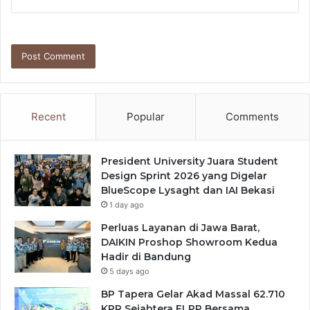
Recent
Popular
Comments
President University Juara Student
Design Sprint 2026 yang Digelar
BlueScope Lysaght dan IAI Bekasi
1 day ago
Perluas Layanan di Jawa Barat,
DAIKIN Proshop Showroom Kedua
Hadir di Bandung
5 days ago
BP Tapera Gelar Akad Massal 62.710
KPR Sejahtera FLPP Bersama