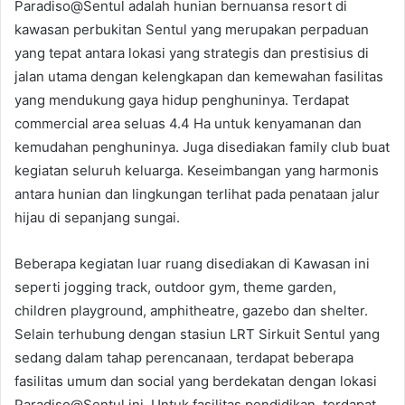
Paradiso@Sentul adalah hunian bernuansa resort di
kawasan perbukitan Sentul yang merupakan perpaduan
yang tepat antara lokasi yang strategis dan prestisius di
jalan utama dengan kelengkapan dan kemewahan fasilitas
yang mendukung gaya hidup penghuninya. Terdapat
commercial area seluas 4.4 Ha untuk kenyamanan dan
kemudahan penghuninya. Juga disediakan family club buat
kegiatan seluruh keluarga. Keseimbangan yang harmonis
antara hunian dan lingkungan terlihat pada penataan jalur
hijau di sepanjang sungai.
Beberapa kegiatan luar ruang disediakan di Kawasan ini
seperti jogging track, outdoor gym, theme garden,
children playground, amphitheatre, gazebo dan shelter.
Selain terhubung dengan stasiun LRT Sirkuit Sentul yang
sedang dalam tahap perencanaan, terdapat beberapa
fasilitas umum dan social yang berdekatan dengan lokasi
Paradiso@Sentul ini. Untuk fasilitas pendidikan, terdapat