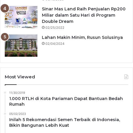
Sinar Mas Land Raih Penjualan Rp200
Miliar dalam Satu Hari di Program
Double Dream
02/25/2022
Lahan Makin Minim, Rusun Solusinya
02/04/2024
Most Viewed
11/30/2019
1.000 RTLH di Kota Pariaman Dapat Bantuan Bedah
Rumah
05/02/2023
Inilah 5 Rekomendasi Semen Terbaik di Indonesia,
Bikin Bangunan Lebih Kuat