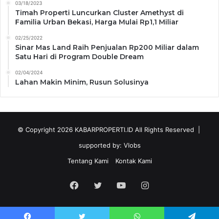
03/18/2023
Timah Properti Luncurkan Cluster Amethyst di
Familia Urban Bekasi, Harga Mulai Rp1,1 Miliar
02/25/2022
Sinar Mas Land Raih Penjualan Rp200 Miliar dalam
Satu Hari di Program Double Dream
02/04/2024
Lahan Makin Minim, Rusun Solusinya
© Copyright 2026
KABARPROPERTI.ID
All Rights Reserved |
supported by:
Vlobs
Tentang Kami
Kontak Kami
Facebook
Twitter
YouTube
Instagram