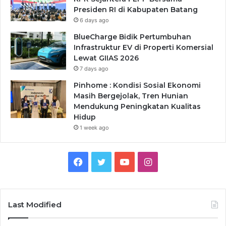
Presiden RI di Kabupaten Batang
6 days ago
BlueCharge Bidik Pertumbuhan
Infrastruktur EV di Properti Komersial
Lewat GIIAS 2026
7 days ago
Pinhome : Kondisi Sosial Ekonomi
Masih Bergejolak, Tren Hunian
Mendukung Peningkatan Kualitas
Hidup
1 week ago
Facebook
Twitter
YouTube
Instagram
Last Modified