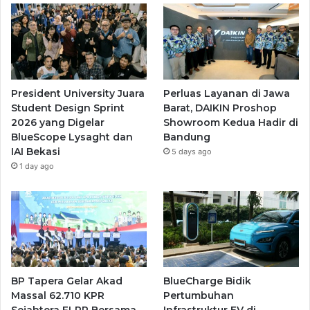
President University Juara
Perluas Layanan di Jawa
Student Design Sprint
Barat, DAIKIN Proshop
2026 yang Digelar
Showroom Kedua Hadir di
BlueScope Lysaght dan
Bandung
IAI Bekasi
5 days ago
1 day ago
BP Tapera Gelar Akad
BlueCharge Bidik
Massal 62.710 KPR
Pertumbuhan