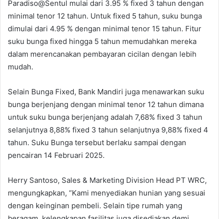
Paradiso@Sentul mulai dari 3.95 % fixed 3 tahun dengan
minimal tenor 12 tahun. Untuk fixed 5 tahun, suku bunga
dimulai dari 4.95 % dengan minimal tenor 15 tahun. Fitur
suku bunga fixed hingga 5 tahun memudahkan mereka
dalam merencanakan pembayaran cicilan dengan lebih
mudah.
Selain Bunga Fixed, Bank Mandiri juga menawarkan suku
bunga berjenjang dengan minimal tenor 12 tahun dimana
untuk suku bunga berjenjang adalah 7,68% fixed 3 tahun
selanjutnya 8,88% fixed 3 tahun selanjutnya 9,88% fixed 4
tahun. Suku Bunga tersebut berlaku sampai dengan
pencairan 14 Februari 2025.
Herry Santoso, Sales & Marketing Division Head PT WRC,
mengungkapkan, “Kami menyediakan hunian yang sesuai
dengan keinginan pembeli. Selain tipe rumah yang
beragam, kelengkapan fasilitas juga disediakan demi