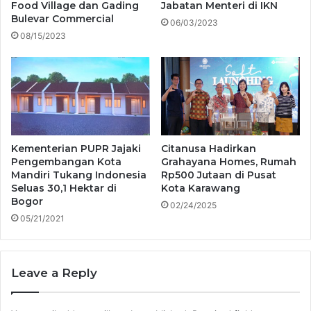
Food Village dan Gading
Jabatan Menteri di IKN
Bulevar Commercial
06/03/2023
08/15/2023
Kementerian PUPR Jajaki
Citanusa Hadirkan
Pengembangan Kota
Grahayana Homes, Rumah
Mandiri Tukang Indonesia
Rp500 Jutaan di Pusat
Seluas 30,1 Hektar di
Kota Karawang
Bogor
02/24/2025
05/21/2021
Leave a Reply