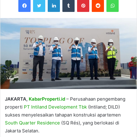
JAKARTA,
KabarProperti.id
– Perusahaan pengembang
properti
PT Intiland Development Tbk
(Intiland; DILD)
sukses menyelesaikan tahapan konstruksi apartemen
South Quarter Residence
(SQ Rés), yang berlokasi di
Jakarta Selatan.