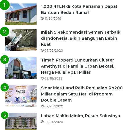
1.000 RTLH di Kota Pariaman Dapat
Bantuan Bedah Rumah
11/30/2019
Inilah 5 Rekomendasi Semen Terbaik
di Indonesia, Bikin Bangunan Lebih
Kuat
05/02/2023
Timah Properti Luncurkan Cluster
Amethyst di Familia Urban Bekasi,
Harga Mulai Rp1,1 Miliar
03/18/2023
Sinar Mas Land Raih Penjualan Rp200
Miliar dalam Satu Hari di Program
Double Dream
02/25/2022
Lahan Makin Minim, Rusun Solusinya
02/04/2024