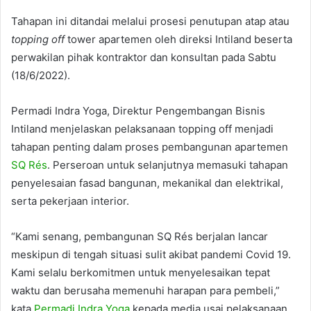
Tahapan ini ditandai melalui prosesi penutupan atap atau
topping off
tower apartemen oleh direksi Intiland beserta
perwakilan pihak kontraktor dan konsultan pada Sabtu
(18/6/2022).
Permadi Indra Yoga, Direktur Pengembangan Bisnis
Intiland menjelaskan pelaksanaan topping off menjadi
tahapan penting dalam proses pembangunan apartemen
SQ Rés
. Perseroan untuk selanjutnya memasuki tahapan
penyelesaian fasad bangunan, mekanikal dan elektrikal,
serta pekerjaan interior.
“Kami senang, pembangunan SQ Rés berjalan lancar
meskipun di tengah situasi sulit akibat pandemi Covid 19.
Kami selalu berkomitmen untuk menyelesaikan tepat
waktu dan berusaha memenuhi harapan para pembeli,”
kata
Permadi Indra Yoga
kepada media usai pelaksanaan