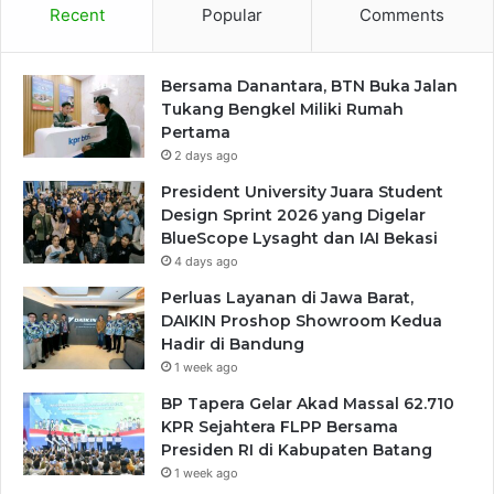
Recent
Popular
Comments
Bersama Danantara, BTN Buka Jalan
Tukang Bengkel Miliki Rumah
Pertama
2 days ago
President University Juara Student
Design Sprint 2026 yang Digelar
BlueScope Lysaght dan IAI Bekasi
4 days ago
Perluas Layanan di Jawa Barat,
DAIKIN Proshop Showroom Kedua
Hadir di Bandung
1 week ago
BP Tapera Gelar Akad Massal 62.710
KPR Sejahtera FLPP Bersama
Presiden RI di Kabupaten Batang
1 week ago