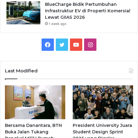
BlueCharge Bidik Pertumbuhan
Infrastruktur EV di Properti Komersial
Lewat GIIAS 2026
1 week ago
Facebook
Twitter
YouTube
Instagram
Last Modified
Bersama Danantara, BTN
President University Juara
Buka Jalan Tukang
Student Design Sprint