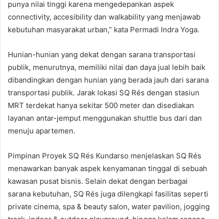
punya nilai tinggi karena mengedepankan aspek
connectivity, accesibility dan walkability yang menjawab
kebutuhan masyarakat urban,” kata Permadi Indra Yoga.
Hunian-hunian yang dekat dengan sarana transportasi
publik, menurutnya, memiliki nilai dan daya jual lebih baik
dibandingkan dengan hunian yang berada jauh dari sarana
transportasi publik. Jarak lokasi SQ Rés dengan stasiun
MRT terdekat hanya sekitar 500 meter dan disediakan
layanan antar-jemput menggunakan shuttle bus dari dan
menuju apartemen.
Pimpinan Proyek SQ Rés Kundarso menjelaskan SQ Rés
menawarkan banyak aspek kenyamanan tinggal di sebuah
kawasan pusat bisnis. Selain dekat dengan berbagai
sarana kebutuhan, SQ Rés juga dilengkapi fasilitas seperti
private cinema, spa & beauty salon, water pavilion, jogging