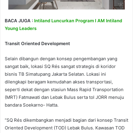
BACA JUGA :
Intiland Luncurkan Program I AM Intiland
Young Leaders
Transit Oriented Development
Selain dibangun dengan konsep pengembangan yang
sangat baik, lokasi SQ Rés sangat strategis di koridor
bisnis TB Simatupang Jakarta Selatan. Lokasi ini
dilengkapi beragam kemudahan akses transportasi,
seperti dekat dengan stasiun Mass Rapid Transportation
(MRT) Fatmawati dan Lebak Bulus serta tol JORR menuju
bandara Soekarno- Hatta.
“SQ Rés dikembangkan menjadi bagian dari konsep Transit
Oriented Development (TOD) Lebak Bulus. Kawasan TOD