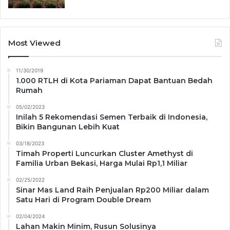
Most Viewed
11/30/2019
1.000 RTLH di Kota Pariaman Dapat Bantuan Bedah
Rumah
05/02/2023
Inilah 5 Rekomendasi Semen Terbaik di Indonesia,
Bikin Bangunan Lebih Kuat
03/18/2023
Timah Properti Luncurkan Cluster Amethyst di
Familia Urban Bekasi, Harga Mulai Rp1,1 Miliar
02/25/2022
Sinar Mas Land Raih Penjualan Rp200 Miliar dalam
Satu Hari di Program Double Dream
02/04/2024
Lahan Makin Minim, Rusun Solusinya