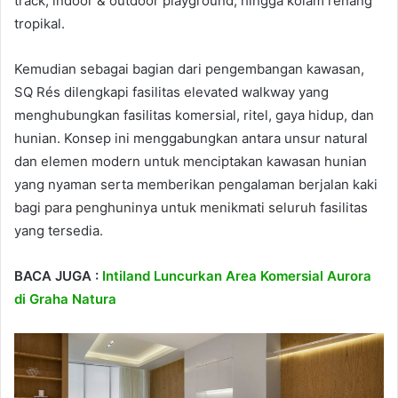
track, indoor & outdoor playground, hingga kolam renang
tropikal.
Kemudian sebagai bagian dari pengembangan kawasan,
SQ Rés dilengkapi fasilitas elevated walkway yang
menghubungkan fasilitas komersial, ritel, gaya hidup, dan
hunian. Konsep ini menggabungkan antara unsur natural
dan elemen modern untuk menciptakan kawasan hunian
yang nyaman serta memberikan pengalaman berjalan kaki
bagi para penghuninya untuk menikmati seluruh fasilitas
yang tersedia.
BACA JUGA :
Intiland Luncurkan Area Komersial Aurora
di Graha Natura