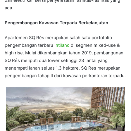
dan elektrikal, serta penyelesaian fasilitas-fasilitas yang
ada.
Pengembangan Kawasan Terpadu Berkelanjutan
Apartemen SQ Rés merupakan salah satu portofolio
pengembangan terbaru
Intiland
di segmen mixed-use &
high rise. Mulai dikembangkan tahun 2019, pembangunan
SQ Rés meliputi dua tower setinggi 23 lantai yang
menempati lahan seluas 1,3 hektare. SQ Res merupakan
pengembangan tahap II dari kawasan perkantoran terpadu.