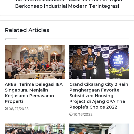
Berkonsep Industrial Modern Terintegrasi
Related Articles
AREBI Terima Delegasi IEA
Grand Cikarang City 2 Raih
Singapura, Menjalin
Penghargaan Favorite
Kerjasama Pemasaran
Subsidized Housing
Properti
Project di Ajang GPA The
People’s Choice 2022
08/27/2023
10/16/2022