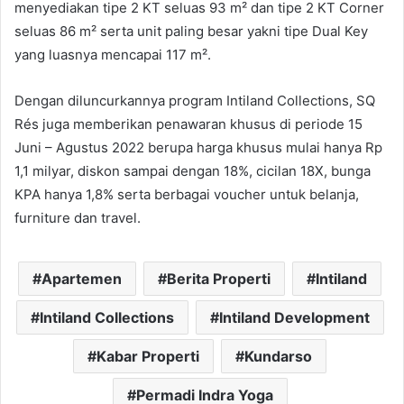
menyediakan tipe 2 KT seluas 93 m² dan tipe 2 KT Corner
seluas 86 m² serta unit paling besar yakni tipe Dual Key
yang luasnya mencapai 117 m².
Dengan diluncurkannya program Intiland Collections, SQ
Rés juga memberikan penawaran khusus di periode 15
Juni – Agustus 2022 berupa harga khusus mulai hanya Rp
1,1 milyar, diskon sampai dengan 18%, cicilan 18X, bunga
KPA hanya 1,8% serta berbagai voucher untuk belanja,
furniture dan travel.
Apartemen
Berita Properti
Intiland
Intiland Collections
Intiland Development
Kabar Properti
Kundarso
Permadi Indra Yoga