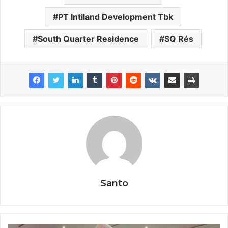
PT Intiland Development Tbk
South Quarter Residence
SQ Rés
Santo