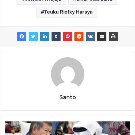
Teuku Riefky Harsya
Santo