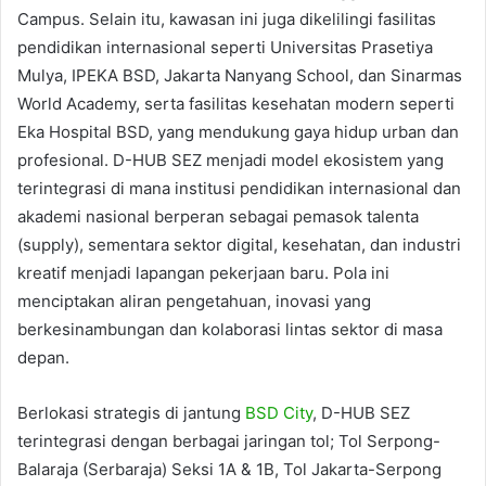
Campus. Selain itu, kawasan ini juga dikelilingi fasilitas
pendidikan internasional seperti Universitas Prasetiya
Mulya, IPEKA BSD, Jakarta Nanyang School, dan Sinarmas
World Academy, serta fasilitas kesehatan modern seperti
Eka Hospital BSD, yang mendukung gaya hidup urban dan
profesional. D-HUB SEZ menjadi model ekosistem yang
terintegrasi di mana institusi pendidikan internasional dan
akademi nasional berperan sebagai pemasok talenta
(supply), sementara sektor digital, kesehatan, dan industri
kreatif menjadi lapangan pekerjaan baru. Pola ini
menciptakan aliran pengetahuan, inovasi yang
berkesinambungan dan kolaborasi lintas sektor di masa
depan.
Berlokasi strategis di jantung
BSD City
, D-HUB SEZ
terintegrasi dengan berbagai jaringan tol; Tol Serpong-
Balaraja (Serbaraja) Seksi 1A & 1B, Tol Jakarta-Serpong