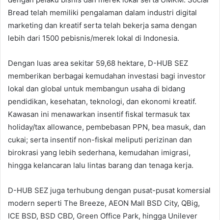
Bread telah memiliki pengalaman dalam industri digital
marketing dan kreatif serta telah bekerja sama dengan
lebih dari 1500 pebisnis/merek lokal di Indonesia.
Dengan luas area sekitar 59,68 hektare, D-HUB SEZ
memberikan berbagai kemudahan investasi bagi investor
lokal dan global untuk membangun usaha di bidang
pendidikan, kesehatan, teknologi, dan ekonomi kreatif.
Kawasan ini menawarkan insentif fiskal termasuk tax
holiday/tax allowance, pembebasan PPN, bea masuk, dan
cukai; serta insentif non-fiskal meliputi perizinan dan
birokrasi yang lebih sederhana, kemudahan imigrasi,
hingga kelancaran lalu lintas barang dan tenaga kerja.
D-HUB SEZ juga terhubung dengan pusat-pusat komersial
modern seperti The Breeze, AEON Mall BSD City, QBig,
ICE BSD, BSD CBD, Green Office Park, hingga Unilever