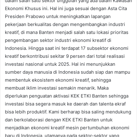
dalam salah satu sektor unggulan yang ada dalam Kawasan
Ekonomi Khusus ini. Hal ini juga sesuai dengan Asta Cita
Presiden Prabowo untuk meningkatkan lapangan
pekerjaan berkualitas dengan mengembangkan industri
kreatif, di mana Banten menjadi salah satu lokasi prioritas
pengembangan sektor industri ekonomi kreatif di
Indonesia. Hingga saat ini terdapat 17 subsektor ekonomi
kreatif berkontribusi sekitar 9 persen dari total realisasi
investasi nasional untuk 2025. Hal ini menunjukkan
sumber daya manusia di Indonesia sudah siap dan mampu
membentuk ekosistem ekonomi kreatif, sehingga
membuat iklim investasi semakin menarik. Maka
diperlukan penguatan aktivasi KEK ETKI Banten sehingga
investasi bisa segera masuk ke daerah dan talenta ekraf
bisa lebih produktif. Kami berharap bisa saling mendukung
dan berkolaborasi dengan KEK ETKI Banten untuk
menjadikan ekonomi kreatif mesin pertumbuhan ekonomi
baru di Indonesia, utamanya pada sektor-sektor yang