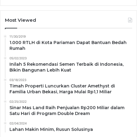
Most Viewed
11/30/2019
1.000 RTLH di Kota Pariaman Dapat Bantuan Bedah
Rumah
05/02/2023
Inilah 5 Rekomendasi Semen Terbaik di Indonesia,
Bikin Bangunan Lebih Kuat
03/18/2023
Timah Properti Luncurkan Cluster Amethyst di
Familia Urban Bekasi, Harga Mulai Rp1,1 Miliar
02/25/2022
Sinar Mas Land Raih Penjualan Rp200 Miliar dalam
Satu Hari di Program Double Dream
02/04/2024
Lahan Makin Minim, Rusun Solusinya