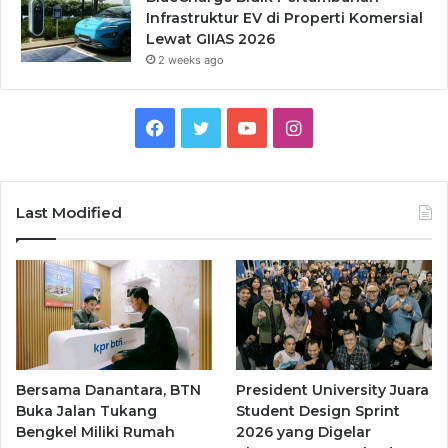
Infrastruktur EV di Properti Komersial
Lewat GIIAS 2026
2 weeks ago
Facebook
Twitter
YouTube
Instagram
Last Modified
Bersama Danantara, BTN
President University Juara
Buka Jalan Tukang
Student Design Sprint
Bengkel Miliki Rumah
2026 yang Digelar