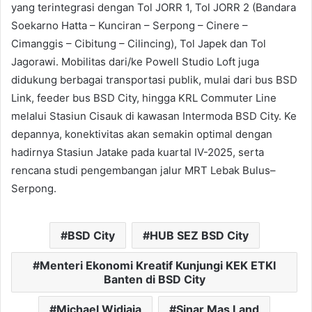
yang terintegrasi dengan Tol JORR 1, Tol JORR 2 (Bandara
Soekarno Hatta – Kunciran – Serpong – Cinere –
Cimanggis – Cibitung – Cilincing), Tol Japek dan Tol
Jagorawi. Mobilitas dari/ke Powell Studio Loft juga
didukung berbagai transportasi publik, mulai dari bus BSD
Link, feeder bus BSD City, hingga KRL Commuter Line
melalui Stasiun Cisauk di kawasan Intermoda BSD City. Ke
depannya, konektivitas akan semakin optimal dengan
hadirnya Stasiun Jatake pada kuartal IV-2025, serta
rencana studi pengembangan jalur MRT Lebak Bulus–
Serpong.
BSD City
HUB SEZ BSD City
Menteri Ekonomi Kreatif Kunjungi KEK ETKI
Banten di BSD City
Michael Widjaja
Sinar Mas Land