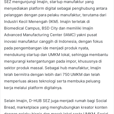
SEZ mengunjungi Imajin, startup manufaktur yang
menyediakan platform digital sebagai penghubung antara
pelanggan dengan para pelaku manufaktur, terutama dari
Industri Kecil Menengah (IKM). Imajin terletak di
Biomedical Campus, BSD City dan memiliki Imajin
Advanced Manufacturing Center (IAMC) yakni pusat
inovasi manufaktur canggih di Indonesia, dengan fokus
pada pengembangan ide menjadi produk nyata,
mendukung startup dan UMKM lokal, sehingga membantu
mengurangi ketergantungan pada impor, khususnya di
sektor produk massal. Sebagai hub manufaktur, Imajin
telah bermitra dengan lebih dari 750 UMKM dan telah
memperluas akses teknologi serta membuka peluang
kerja melalui platform digitalnya.
Selain Imajin, D-HUB SEZ juga menjadi rumah bagi Social
Bread, marketplace yang menghubungkan kreator konten
dengan pelaku bisnis dan merek lokal serta UMKM. Social