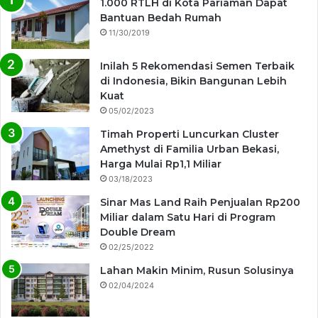
1.000 RTLH di Kota Pariaman Dapat
Bantuan Bedah Rumah
11/30/2019
Inilah 5 Rekomendasi Semen Terbaik
di Indonesia, Bikin Bangunan Lebih
Kuat
05/02/2023
Timah Properti Luncurkan Cluster
Amethyst di Familia Urban Bekasi,
Harga Mulai Rp1,1 Miliar
03/18/2023
Sinar Mas Land Raih Penjualan Rp200
Miliar dalam Satu Hari di Program
Double Dream
02/25/2022
Lahan Makin Minim, Rusun Solusinya
02/04/2024