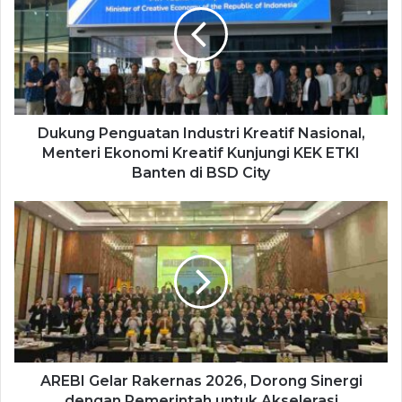
Dukung Penguatan Industri Kreatif Nasional,
Menteri Ekonomi Kreatif Kunjungi KEK ETKI
Banten di BSD City
AREBI Gelar Rakernas 2026, Dorong Sinergi
dengan Pemerintah untuk Akselerasi