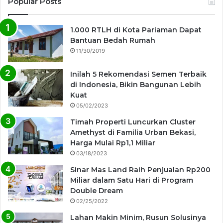
Popular Posts
1.000 RTLH di Kota Pariaman Dapat
Bantuan Bedah Rumah
11/30/2019
Inilah 5 Rekomendasi Semen Terbaik
di Indonesia, Bikin Bangunan Lebih
Kuat
05/02/2023
Timah Properti Luncurkan Cluster
Amethyst di Familia Urban Bekasi,
Harga Mulai Rp1,1 Miliar
03/18/2023
Sinar Mas Land Raih Penjualan Rp200
Miliar dalam Satu Hari di Program
Double Dream
02/25/2022
Lahan Makin Minim, Rusun Solusinya