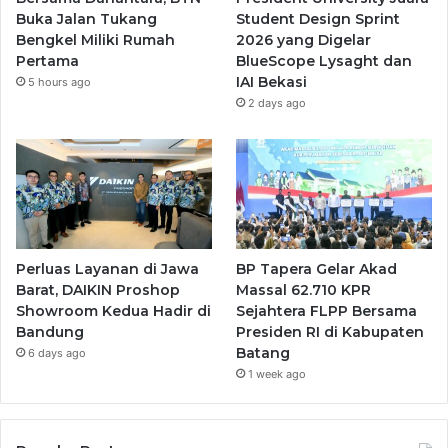
Buka Jalan Tukang
Student Design Sprint
Bengkel Miliki Rumah
2026 yang Digelar
Pertama
BlueScope Lysaght dan
IAI Bekasi
5 hours ago
2 days ago
Perluas Layanan di Jawa
BP Tapera Gelar Akad
Barat, DAIKIN Proshop
Massal 62.710 KPR
Showroom Kedua Hadir di
Sejahtera FLPP Bersama
Bandung
Presiden RI di Kabupaten
Batang
6 days ago
1 week ago