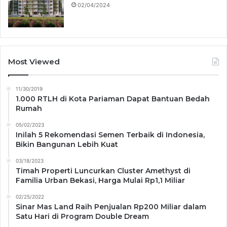
02/04/2024
Most Viewed
11/30/2019
1.000 RTLH di Kota Pariaman Dapat Bantuan Bedah
Rumah
05/02/2023
Inilah 5 Rekomendasi Semen Terbaik di Indonesia,
Bikin Bangunan Lebih Kuat
03/18/2023
Timah Properti Luncurkan Cluster Amethyst di
Familia Urban Bekasi, Harga Mulai Rp1,1 Miliar
02/25/2022
Sinar Mas Land Raih Penjualan Rp200 Miliar dalam
Satu Hari di Program Double Dream