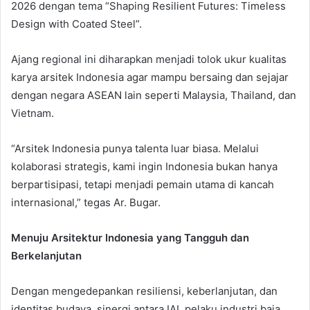
2026 dengan tema “Shaping Resilient Futures: Timeless
Design with Coated Steel”.
Ajang regional ini diharapkan menjadi tolok ukur kualitas
karya arsitek Indonesia agar mampu bersaing dan sejajar
dengan negara ASEAN lain seperti Malaysia, Thailand, dan
Vietnam.
“Arsitek Indonesia punya talenta luar biasa. Melalui
kolaborasi strategis, kami ingin Indonesia bukan hanya
berpartisipasi, tetapi menjadi pemain utama di kancah
internasional,” tegas Ar. Bugar.
Menuju Arsitektur Indonesia yang Tangguh dan
Berkelanjutan
Dengan mengedepankan resiliensi, keberlanjutan, dan
identitas budaya, sinergi antara IAI, pelaku industri baja,