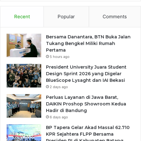
Recent
Popular
Comments
Bersama Danantara, BTN Buka Jalan
Tukang Bengkel Miliki Rumah
Pertama
5 hours ago
President University Juara Student
Design Sprint 2026 yang Digelar
BlueScope Lysaght dan IAI Bekasi
2 days ago
Perluas Layanan di Jawa Barat,
DAIKIN Proshop Showroom Kedua
Hadir di Bandung
6 days ago
BP Tapera Gelar Akad Massal 62.710
KPR Sejahtera FLPP Bersama
Presiden RI di Kabupaten Batang