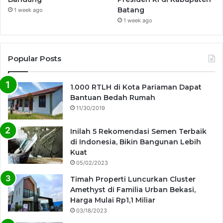
Batang
1 week ago
1 week ago
Popular Posts
1.000 RTLH di Kota Pariaman Dapat
Bantuan Bedah Rumah
11/30/2019
Inilah 5 Rekomendasi Semen Terbaik
di Indonesia, Bikin Bangunan Lebih
Kuat
05/02/2023
Timah Properti Luncurkan Cluster
Amethyst di Familia Urban Bekasi,
Harga Mulai Rp1,1 Miliar
03/18/2023