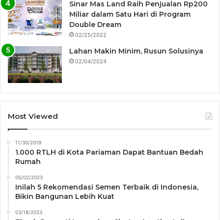
Sinar Mas Land Raih Penjualan Rp200
Miliar dalam Satu Hari di Program
Double Dream
02/25/2022
Lahan Makin Minim, Rusun Solusinya
02/04/2024
Most Viewed
11/30/2019
1.000 RTLH di Kota Pariaman Dapat Bantuan Bedah
Rumah
05/02/2023
Inilah 5 Rekomendasi Semen Terbaik di Indonesia,
Bikin Bangunan Lebih Kuat
03/18/2023