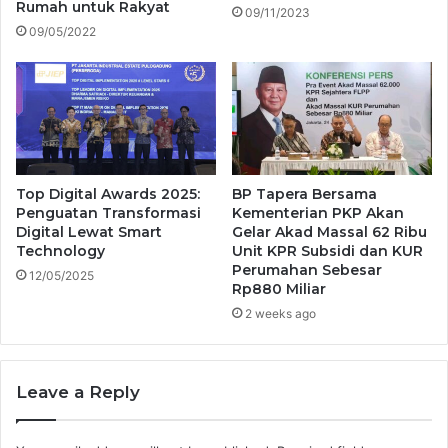
Rumah untuk Rakyat
09/11/2023
09/05/2022
Top Digital Awards 2025:
BP Tapera Bersama
Penguatan Transformasi
Kementerian PKP Akan
Digital Lewat Smart
Gelar Akad Massal 62 Ribu
Technology
Unit KPR Subsidi dan KUR
Perumahan Sebesar
12/05/2025
Rp880 Miliar
2 weeks ago
Leave a Reply