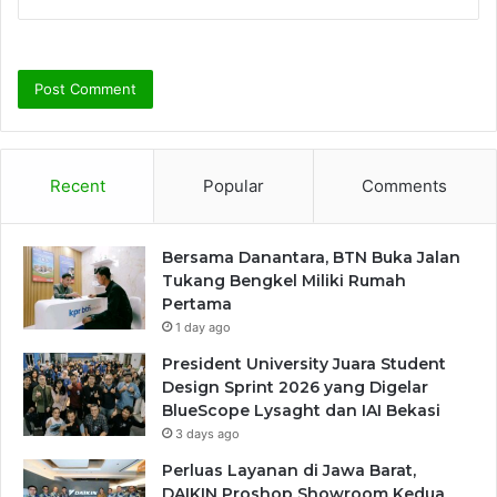
Recent
Popular
Comments
Bersama Danantara, BTN Buka Jalan
Tukang Bengkel Miliki Rumah
Pertama
1 day ago
President University Juara Student
Design Sprint 2026 yang Digelar
BlueScope Lysaght dan IAI Bekasi
3 days ago
Perluas Layanan di Jawa Barat,
DAIKIN Proshop Showroom Kedua