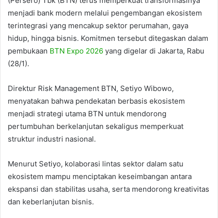
(Persero) Tbk (BTN) terus memperkuat transformasinya
menjadi bank modern melalui pengembangan ekosistem
terintegrasi yang mencakup sektor perumahan, gaya
hidup, hingga bisnis. Komitmen tersebut ditegaskan dalam
pembukaan
BTN Expo 2026
yang digelar di Jakarta, Rabu
(28/1).
Direktur Risk Management BTN, Setiyo Wibowo,
menyatakan bahwa pendekatan berbasis ekosistem
menjadi strategi utama BTN untuk mendorong
pertumbuhan berkelanjutan sekaligus memperkuat
struktur industri nasional.
Menurut Setiyo, kolaborasi lintas sektor dalam satu
ekosistem mampu menciptakan keseimbangan antara
ekspansi dan stabilitas usaha, serta mendorong kreativitas
dan keberlanjutan bisnis.