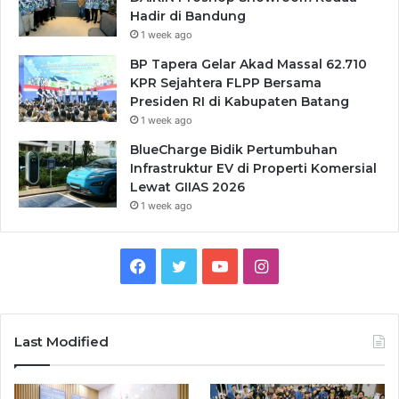
Hadir di Bandung
1 week ago
BP Tapera Gelar Akad Massal 62.710
KPR Sejahtera FLPP Bersama
Presiden RI di Kabupaten Batang
1 week ago
BlueCharge Bidik Pertumbuhan
Infrastruktur EV di Properti Komersial
Lewat GIIAS 2026
1 week ago
Facebook
Twitter
YouTube
Instagram
Last Modified