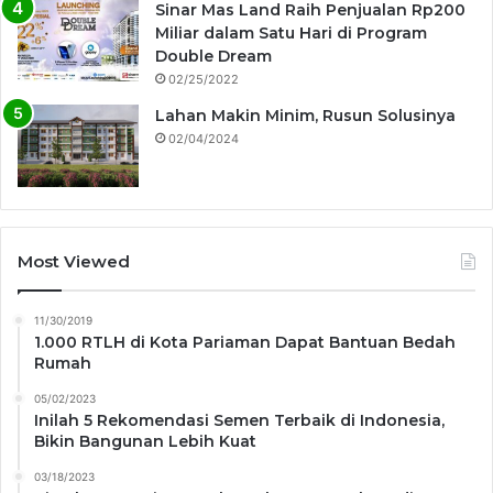
Sinar Mas Land Raih Penjualan Rp200
Miliar dalam Satu Hari di Program
Double Dream
02/25/2022
Lahan Makin Minim, Rusun Solusinya
02/04/2024
Most Viewed
11/30/2019
1.000 RTLH di Kota Pariaman Dapat Bantuan Bedah
Rumah
05/02/2023
Inilah 5 Rekomendasi Semen Terbaik di Indonesia,
Bikin Bangunan Lebih Kuat
03/18/2023