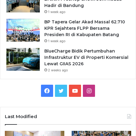
Hadir di Bandung
1 week ago
BP Tapera Gelar Akad Massal 62.710
KPR Sejahtera FLPP Bersama
Presiden RI di Kabupaten Batang
1 week ago
BlueCharge Bidik Pertumbuhan
Infrastruktur EV di Properti Komersial
Lewat GIIAS 2026
2 weeks ago
Facebook
Twitter
YouTube
Instagram
Last Modified