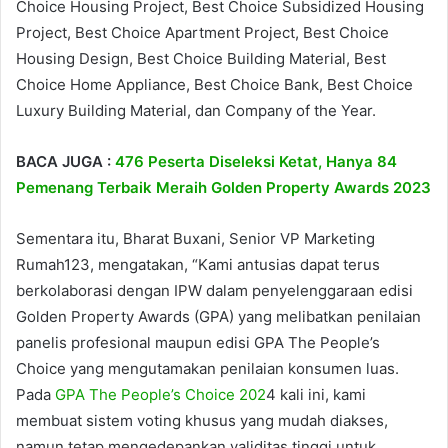
Choice Housing Project, Best Choice Subsidized Housing
Project, Best Choice Apartment Project, Best Choice
Housing Design, Best Choice Building Material, Best
Choice Home Appliance, Best Choice Bank, Best Choice
Luxury Building Material, dan Company of the Year.
BACA JUGA :
476 Peserta Diseleksi Ketat, Hanya 84
Pemenang Terbaik Meraih Golden Property Awards 2023
Sementara itu, Bharat Buxani, Senior VP Marketing
Rumah123, mengatakan, “Kami antusias dapat terus
berkolaborasi dengan IPW dalam penyelenggaraan edisi
Golden Property Awards (GPA) yang melibatkan penilaian
panelis profesional maupun edisi GPA The People’s
Choice yang mengutamakan penilaian konsumen luas.
Pada
GPA The People’s Choice 202
4 kali ini, kami
membuat sistem voting khusus yang mudah diakses,
namun tetap mengedepankan validitas tinggi untuk