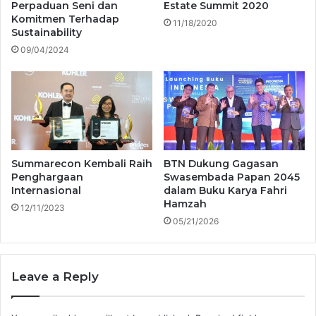
Perpaduan Seni dan
Estate Summit 2020
Komitmen Terhadap
11/18/2020
Sustainability
09/04/2024
Summarecon Kembali Raih
BTN Dukung Gagasan
Penghargaan
Swasembada Papan 2045
Internasional
dalam Buku Karya Fahri
Hamzah
12/11/2023
05/21/2026
Leave a Reply