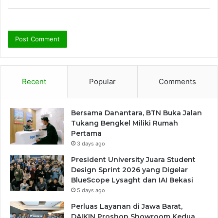
Recent
Popular
Comments
Bersama Danantara, BTN Buka Jalan
Tukang Bengkel Miliki Rumah
Pertama
3 days ago
President University Juara Student
Design Sprint 2026 yang Digelar
BlueScope Lysaght dan IAI Bekasi
5 days ago
Perluas Layanan di Jawa Barat,
DAIKIN Proshop Showroom Kedua