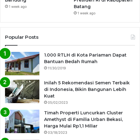
Batang
1 week ago
1 week ago
Popular Posts
1.000 RTLH di Kota Pariaman Dapat
Bantuan Bedah Rumah
11/30/2019
Inilah 5 Rekomendasi Semen Terbaik
di Indonesia, Bikin Bangunan Lebih
Kuat
05/02/2023
Timah Properti Luncurkan Cluster
Amethyst di Familia Urban Bekasi,
Harga Mulai Rp1,1 Miliar
03/18/2023