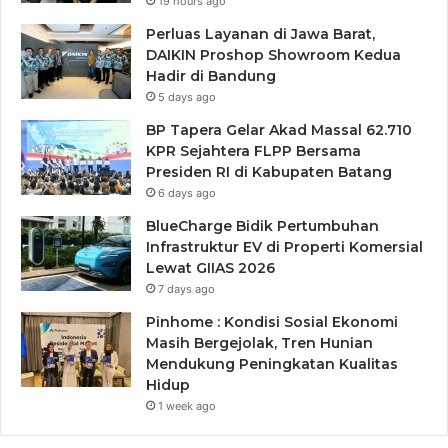
19 hours ago
Perluas Layanan di Jawa Barat,
DAIKIN Proshop Showroom Kedua
Hadir di Bandung
5 days ago
BP Tapera Gelar Akad Massal 62.710
KPR Sejahtera FLPP Bersama
Presiden RI di Kabupaten Batang
6 days ago
BlueCharge Bidik Pertumbuhan
Infrastruktur EV di Properti Komersial
Lewat GIIAS 2026
7 days ago
Pinhome : Kondisi Sosial Ekonomi
Masih Bergejolak, Tren Hunian
Mendukung Peningkatan Kualitas
Hidup
1 week ago