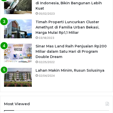
di Indonesia, Bikin Bangunan Lebih
Kuat
05/02/2023
Timah Properti Luncurkan Cluster
Amethyst di Familia Urban Bekasi,
Harga Mulai Rp1,1 Miliar
03/18/2023
Sinar Mas Land Raih Penjualan Rp200
Miliar dalam Satu Hari di Program
Double Dream
02/25/2022
Lahan Makin Minim, Rusun Solusinya
02/04/2024
Most Viewed