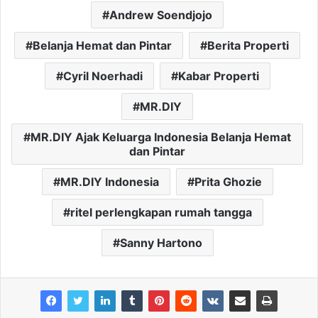
Andrew Soendjojo
Belanja Hemat dan Pintar
Berita Properti
Cyril Noerhadi
Kabar Properti
MR.DIY
MR.DIY Ajak Keluarga Indonesia Belanja Hemat
dan Pintar
MR.DIY Indonesia
Prita Ghozie
ritel perlengkapan rumah tangga
Sanny Hartono