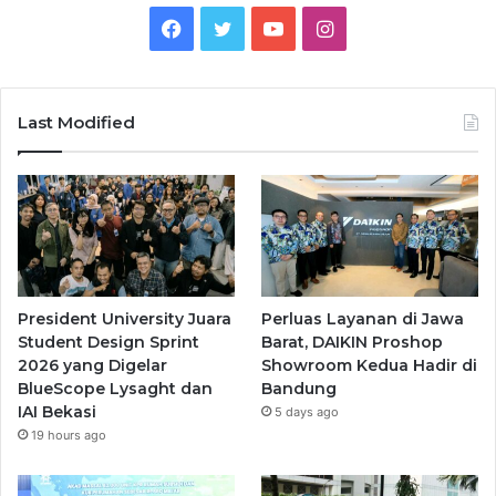
Facebook
Twitter
YouTube
Instagram
Last Modified
President University Juara
Perluas Layanan di Jawa
Student Design Sprint
Barat, DAIKIN Proshop
2026 yang Digelar
Showroom Kedua Hadir di
BlueScope Lysaght dan
Bandung
IAI Bekasi
5 days ago
19 hours ago