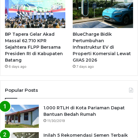
BP Tapera Gelar Akad
BlueCharge Bidik
Massal 62.710 KPR
Pertumbuhan
Sejahtera FLPP Bersama
Infrastruktur EV di
Presiden RI di Kabupaten
Properti Komersial Lewat
Batang
GIIAS 2026
6 days ago
7 days ago
Popular Posts
1.000 RTLH di Kota Pariaman Dapat
Bantuan Bedah Rumah
11/30/2019
Inilah 5 Rekomendasi Semen Terbaik