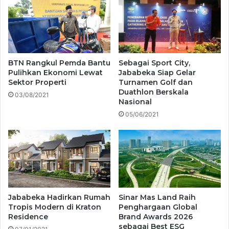
BTN Rangkul Pemda Bantu
Sebagai Sport City,
Pulihkan Ekonomi Lewat
Jababeka Siap Gelar
Sektor Properti
Turnamen Golf dan
Duathlon Berskala
03/08/2021
Nasional
05/06/2021
Jababeka Hadirkan Rumah
Sinar Mas Land Raih
Tropis Modern di Kraton
Penghargaan Global
Residence
Brand Awards 2026
sebagai Best ESG