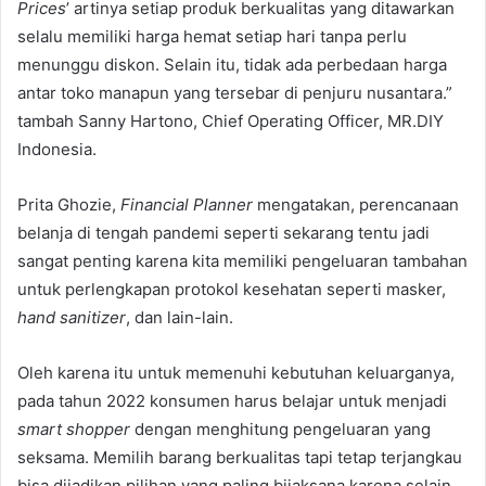
Prices
’ artinya setiap produk berkualitas yang ditawarkan
selalu memiliki harga hemat setiap hari tanpa perlu
menunggu diskon. Selain itu, tidak ada perbedaan harga
antar toko manapun yang tersebar di penjuru nusantara.”
tambah Sanny Hartono, Chief Operating Officer, MR.DIY
Indonesia.
Prita Ghozie,
Financial Planner
mengatakan, perencanaan
belanja di tengah pandemi seperti sekarang tentu jadi
sangat penting karena kita memiliki pengeluaran tambahan
untuk perlengkapan protokol kesehatan seperti masker,
hand sanitizer
, dan lain-lain.
Oleh karena itu untuk memenuhi kebutuhan keluarganya,
pada tahun 2022 konsumen harus belajar untuk menjadi
smart shopper
dengan menghitung pengeluaran yang
seksama. Memilih barang berkualitas tapi tetap terjangkau
bisa dijadikan pilihan yang paling bijaksana karena selain