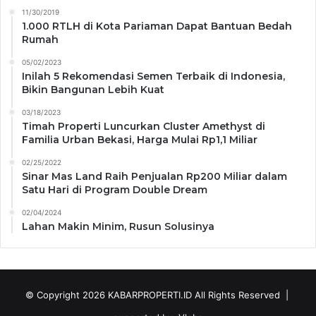
11/30/2019
1.000 RTLH di Kota Pariaman Dapat Bantuan Bedah
Rumah
05/02/2023
Inilah 5 Rekomendasi Semen Terbaik di Indonesia,
Bikin Bangunan Lebih Kuat
03/18/2023
Timah Properti Luncurkan Cluster Amethyst di
Familia Urban Bekasi, Harga Mulai Rp1,1 Miliar
02/25/2022
Sinar Mas Land Raih Penjualan Rp200 Miliar dalam
Satu Hari di Program Double Dream
02/04/2024
Lahan Makin Minim, Rusun Solusinya
© Copyright 2026
KABARPROPERTI.ID
All Rights Reserved |