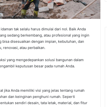
daman tak selalu harus dimulai dari nol. Baik Anda
ang sedang berkembang, atau profesional yang ingin
ng bisa disesuaikan dengan impian, kebutuhan, dan
 renovasi, atau perbaikan.
truksi yang mengedepankan solusi bangunan dalam
ngambil keputusan besar pada rumah Anda.
l jika Anda memiliki visi yang jelas tentang rumah
tuhan dan keinginan penghuni rumah. Seperti
ukan sendiri desain, tata letak, material, dan fitur