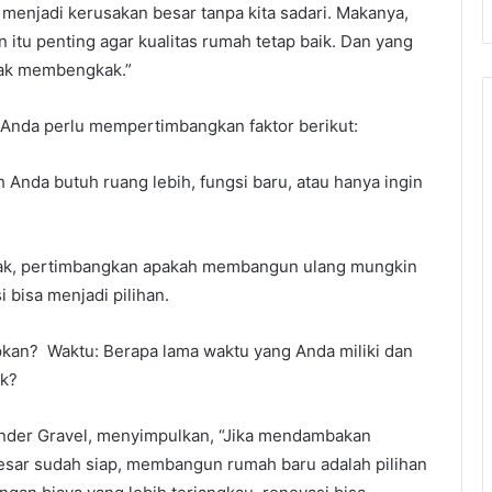
menjadi kerusakan besar tanpa kita sadari. Makanya,
 itu penting agar kualitas rumah tetap baik. Dan yang
idak membengkak.”
 Anda perlu mempertimbangkan faktor berikut:
 Anda butuh ruang lebih, fungsi baru, atau hanya ingin
usak, pertimbangkan apakah membangun ulang mungkin
i bisa menjadi pilihan.
pkan? Waktu: Berapa lama waktu yang Anda miliki dan
ek?
nder Gravel, menyimpulkan, “Jika mendambakan
esar sudah siap, membangun rumah baru adalah pilihan