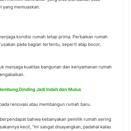
il yang memuaskan.
n menjaga kondisi rumah tetap prima. Perbaikan rumah
usakan pada bagian tertentu, seperti atap bocor,
ntuk menjaga kualitas bangunan dan kenyamanan rumah
engabaikan.
lembung,Dinding Jadi Indah dan Mulus
ripada renovasi atau membangun rumah baru.
 berpendapat bahwa kebanyakan pemilik rumah sering
kannya kecil, “Ini sangat disayangkan, padahal kalau