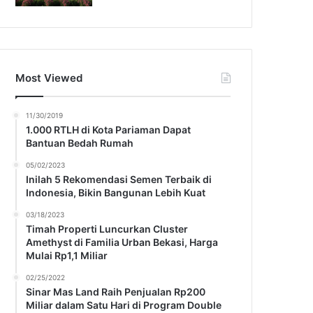
Most Viewed
11/30/2019
1.000 RTLH di Kota Pariaman Dapat
Bantuan Bedah Rumah
05/02/2023
Inilah 5 Rekomendasi Semen Terbaik di
Indonesia, Bikin Bangunan Lebih Kuat
03/18/2023
Timah Properti Luncurkan Cluster
Amethyst di Familia Urban Bekasi, Harga
Mulai Rp1,1 Miliar
02/25/2022
Sinar Mas Land Raih Penjualan Rp200
Miliar dalam Satu Hari di Program Double