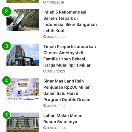
11/30/2019
Inilah 5 Rekomendasi
Semen Terbaik di
Indonesia, Bikin Bangunan
Lebih Kuat
05/02/2023
Timah Properti Luncurkan
Cluster Amethyst di
Familia Urban Bekasi,
Harga Mulai Rp1,1 Miliar
03/18/2023
Sinar Mas Land Raih
Penjualan Rp200 Miliar
dalam Satu Hari di
Program Double Dream
02/25/2022
Lahan Makin Minim,
Rusun Solusinya
02/04/2024