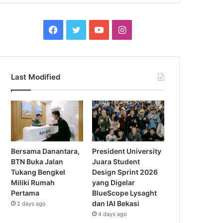
Facebook
Twitter
YouTube
Instagram
Last Modified
Bersama Danantara,
President University
BTN Buka Jalan
Juara Student
Tukang Bengkel
Design Sprint 2026
Miliki Rumah
yang Digelar
Pertama
BlueScope Lysaght
dan IAI Bekasi
2 days ago
4 days ago