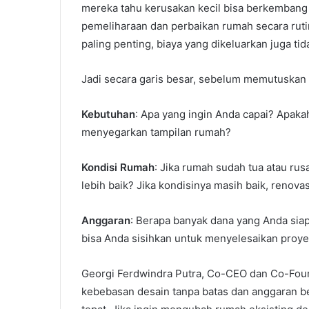
mereka tahu kerusakan kecil bisa berkembang 
pemeliharaan dan perbaikan rumah secara rutin
paling penting, biaya yang dikeluarkan juga t
Jadi secara garis besar, sebelum memutuskan
Kebutuhan
: Apa yang ingin Anda capai? Apakah
menyegarkan tampilan rumah?
Kondisi Rumah
: Jika rumah sudah tua atau r
lebih baik? Jika kondisinya masih baik, renovas
Anggaran
: Berapa banyak dana yang Anda sia
bisa Anda sisihkan untuk menyelesaikan proy
Georgi Ferdwindra Putra, Co-CEO dan Co-Fou
kebebasan desain tanpa batas dan anggaran b