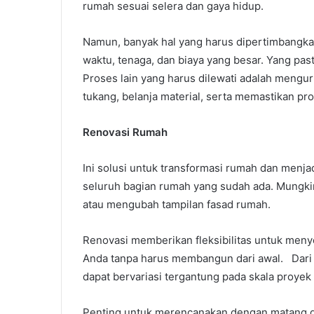
rumah sesuai selera dan gaya hidup.
Namun, banyak hal yang harus dipertimbangkan
waktu, tenaga, dan biaya yang besar. Yang pas
Proses lain yang harus dilewati adalah mengur
tukang, belanja material, serta memastikan pr
Renovasi Rumah
Ini solusi untuk transformasi rumah dan menja
seluruh bagian rumah yang sudah ada. Mungk
atau mengubah tampilan fasad rumah.
Renovasi memberikan fleksibilitas untuk men
Anda tanpa harus membangun dari awal. Dari s
dapat bervariasi tergantung pada skala proyek
Penting untuk merencanakan dengan matang da