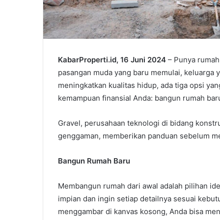
KabarProperti.id, 16 Juni 2024
– Punya rumah i
pasangan muda yang baru memulai, keluarga y
meningkatkan kualitas hidup, ada tiga opsi ya
kemampuan finansial Anda: bangun rumah baru,
Gravel, perusahaan teknologi di bidang kons
genggaman, memberikan panduan sebelum me
Bangun Rumah Baru
Membangun rumah dari awal adalah pilihan idea
impian dan ingin setiap detailnya sesuai kebu
menggambar di kanvas kosong, Anda bisa menent