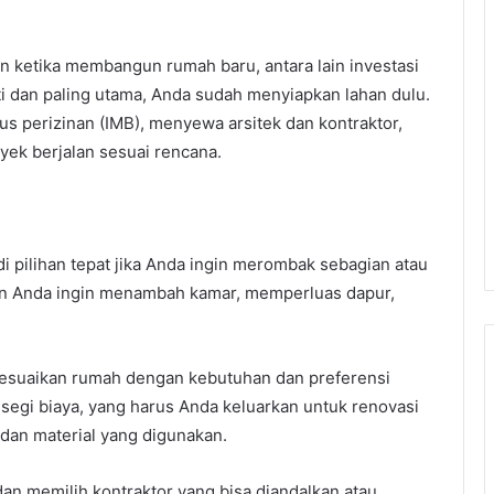
 ketika membangun rumah baru, antara lain investasi
ti dan paling utama, Anda sudah menyiapkan lahan dulu.
us perizinan (IMB), menyewa arsitek dan kontraktor,
oyek berjalan sesuai rencana.
di pilihan tepat jika Anda ingin merombak sebagian atau
in Anda ingin menambah kamar, memperluas dapur,
yesuaikan rumah dengan kebutuhan dan preferensi
egi biaya, yang harus Anda keluarkan untuk renovasi
 dan material yang digunakan.
n memilih kontraktor yang bisa diandalkan atau